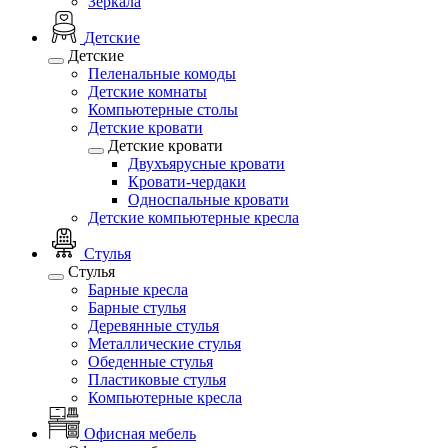
Зеркала
Детские
Детские
Пеленальные комоды
Детские комнаты
Компьютерные столы
Детские кровати
Детские кровати
Двухъярусные кровати
Кровати-чердаки
Односпальные кровати
Детские компьютерные кресла
Стулья
Стулья
Барные кресла
Барные стулья
Деревянные стулья
Металлические стулья
Обеденные стулья
Пластиковые стулья
Компьютерные кресла
Офисная мебель