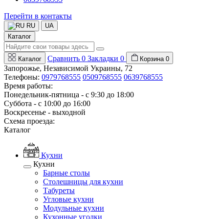
Перейти в контакты
RU
UA
Каталог
Сравнить
0
Закладки
0
Каталог
Корзина
0
Запорожье, Независимой Украины, 72
Телефоны:
0979768555
0509768555
0639768555
Время работы:
Понедельник-пятница - с 9:30 до 18:00
Суббота - с 10:00 до 16:00
Воскресенье - выходной
Схема проезда:
Каталог
Кухни
Кухни
Барные столы
Столешницы для кухни
Табуреты
Угловые кухни
Модульные кухни
Кухонные уголки