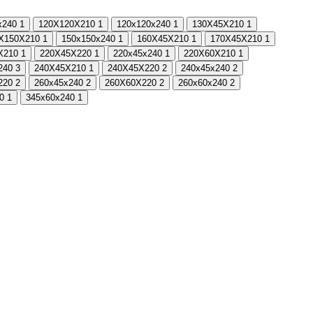
х240
1
120Х120Х210
1
120х120х240
1
130Х45Х210
1
Х150Х210
1
150х150х240
1
160Х45Х210
1
170Х45Х210
1
Х210
1
220Х45Х220
1
220х45х240
1
220Х60Х210
1
240
3
240Х45Х210
1
240Х45Х220
2
240х45х240
2
220
2
260х45х240
2
260Х60Х220
2
260х60х240
2
0
1
345х60х240
1