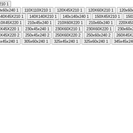
210
1
0х60х240
1
110Х110Х210
1
120Х45Х210
1
120Х60Х210
1
120х60
140Х45Х210
1
140Х140Х210
1
140х140х240
1
150Х45Х210
1
150
10Х45Х220
1
210х45х240
1
210Х60Х220
1
210х60х240
1
220Х45
0Х45Х220
1
230х45х240
1
230Х60Х210
1
230Х60Х220
1
230х60х
0Х45Х220
2
250х45х240
2
250Х60Х220
2
250х60х240
2
260Х45Х
5х45х240
1
305х60х240
1
325х45х240
1
325х60х240
1
345х45х24