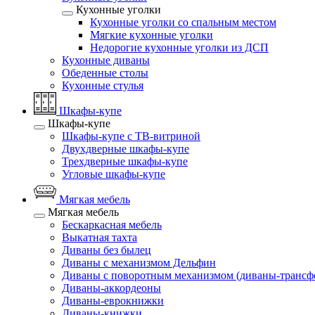
Кухонные уголки
Кухонные уголки со спальным местом
Мягкие кухонные уголки
Недорогие кухонные уголки из ДСП
Кухонные диваны
Обеденные столы
Кухонные стулья
Шкафы-купе
Шкафы-купе
Шкафы-купе с ТВ-витриной
Двухдверные шкафы-купе
Трехдверные шкафы-купе
Угловые шкафы-купе
Мягкая мебель
Мягкая мебель
Бескаркасная мебель
Выкатная тахта
Диваны без былец
Диваны с механизмом Дельфин
Диваны с поворотным механизмом (диваны-трансф
Диваны-аккордеоны
Диваны-еврокнижки
Диваны-книжки