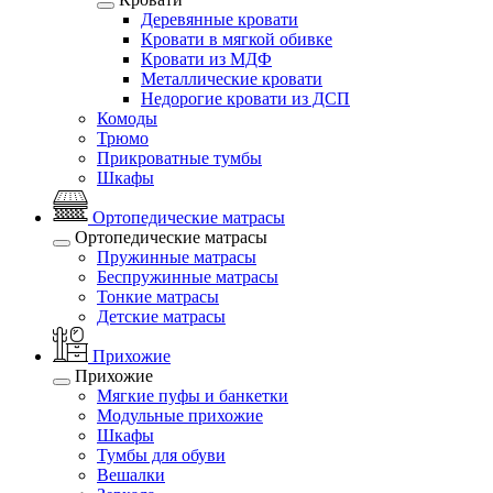
Деревянные кровати
Кровати в мягкой обивке
Кровати из МДФ
Металлические кровати
Недорогие кровати из ДСП
Комоды
Трюмо
Прикроватные тумбы
Шкафы
Ортопедические матрасы
Ортопедические матрасы
Пружинные матрасы
Беспружинные матрасы
Тонкие матрасы
Детские матрасы
Прихожие
Прихожие
Мягкие пуфы и банкетки
Модульные прихожие
Шкафы
Тумбы для обуви
Вешалки