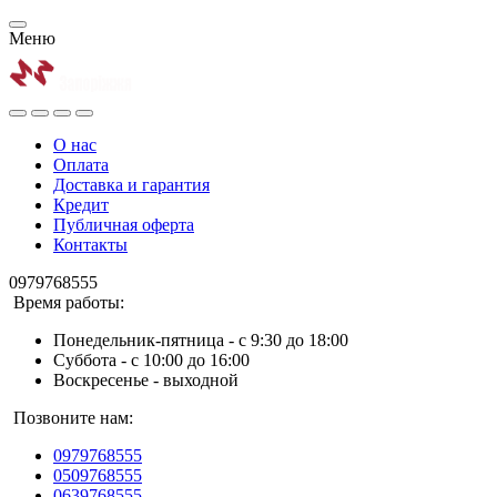
Меню
О нас
Оплата
Доставка и гарантия
Кредит
Публичная оферта
Контакты
0979768555
Время работы:
Понедельник-пятница - с 9:30 до 18:00
Суббота - с 10:00 до 16:00
Воскресенье - выходной
Позвоните нам:
0979768555
0509768555
0639768555