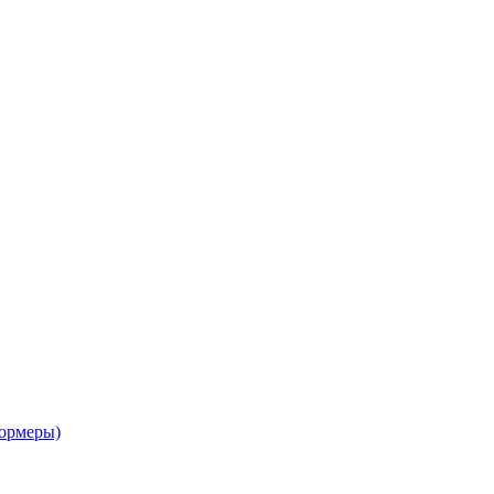
ормеры)