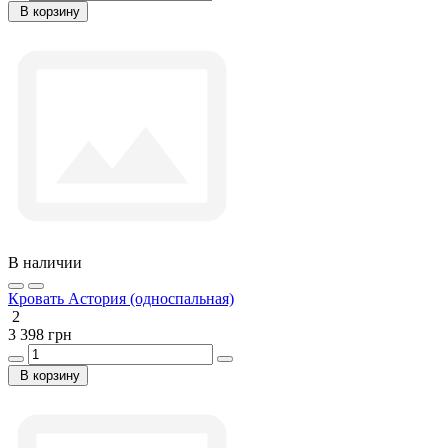
В корзину
В наличии
Кровать Астория (односпальная)
2
3 398 грн
В корзину