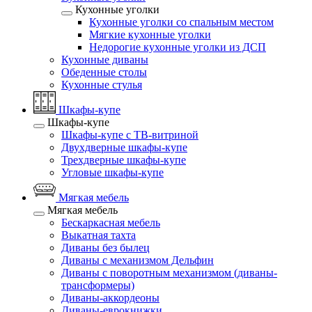
Кухонные уголки
Кухонные уголки со спальным местом
Мягкие кухонные уголки
Недорогие кухонные уголки из ДСП
Кухонные диваны
Обеденные столы
Кухонные стулья
Шкафы-купе
Шкафы-купе
Шкафы-купе с ТВ-витриной
Двухдверные шкафы-купе
Трехдверные шкафы-купе
Угловые шкафы-купе
Мягкая мебель
Мягкая мебель
Бескаркасная мебель
Выкатная тахта
Диваны без былец
Диваны с механизмом Дельфин
Диваны с поворотным механизмом (диваны-
трансформеры)
Диваны-аккордеоны
Диваны-еврокнижки