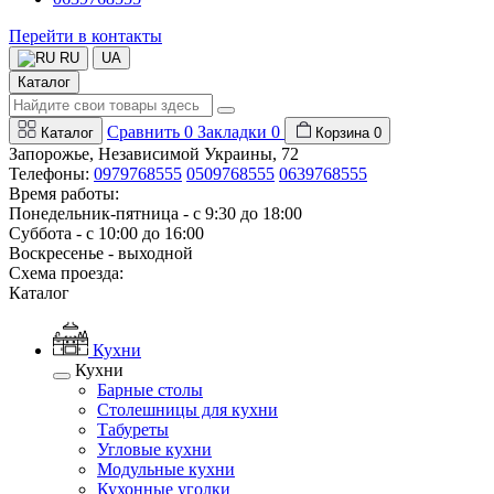
Перейти в контакты
RU
UA
Каталог
Сравнить
0
Закладки
0
Каталог
Корзина
0
Запорожье, Независимой Украины, 72
Телефоны:
0979768555
0509768555
0639768555
Время работы:
Понедельник-пятница - с 9:30 до 18:00
Суббота - с 10:00 до 16:00
Воскресенье - выходной
Схема проезда:
Каталог
Кухни
Кухни
Барные столы
Столешницы для кухни
Табуреты
Угловые кухни
Модульные кухни
Кухонные уголки