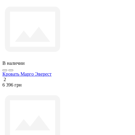
В наличии
Кровать Марго Эверест
2
6 396 грн