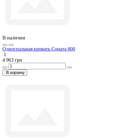
В наличии
Односпальная кровать Соната 800
1
4 963 грн
В корзину