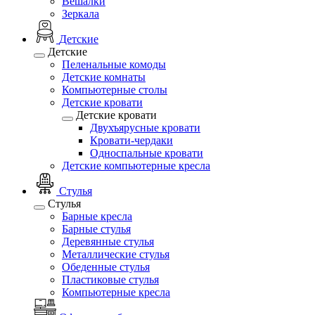
Вешалки
Зеркала
Детские
Детские
Пеленальные комоды
Детские комнаты
Компьютерные столы
Детские кровати
Детские кровати
Двухъярусные кровати
Кровати-чердаки
Односпальные кровати
Детские компьютерные кресла
Стулья
Стулья
Барные кресла
Барные стулья
Деревянные стулья
Металлические стулья
Обеденные стулья
Пластиковые стулья
Компьютерные кресла