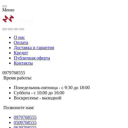
Меню
О нас
Оплата
Доставка и гарантия
Кредит
Публичная оферта
Контакты
0979768555
Время работы:
Понедельник-пятница - с 9:30 до 18:00
Суббота - с 10:00 до 16:00
Воскресенье - выходной
Позвоните нам:
0979768555
0509768555
0639768555