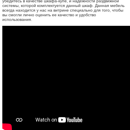
убедитесь в качестве шкафа-купе, и надежности раздвижной
системы, которой комплектуется данный шкаф. Данная мебель
всегда находится у нас на витрине специально для того, чтобы
вы смогли лично оценить ее качество и удобство
использования.