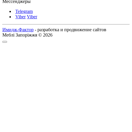
Мессенджеры
Telegram
Viber
Viber
Имидж-Фактор
- разработка и продвижение сайтов
Меблі Запоріжжя © 2026