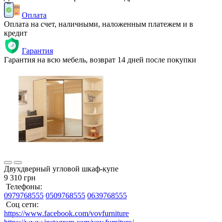
Оплата
Оплата на счет, наличными, наложенным платежем и в
кредит
Гарантия
Гарантия на всю мебель, возврат 14 дней после покупки
Двухдверный угловой шкаф-купе
9 310 грн
Телефоны:
0979768555
0509768555
0639768555
Соц сети:
https://www.facebook.com/vovfurniture