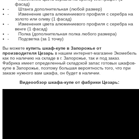
фасад)
-
Штанга дополнительная (любой размер)
-
Изменение цвета алюминиевого профиля с серебра на
золото или оливу (1 фасад)
-
Изменения цвета алюминиевого профиля с серебра на
венге (1 фасад)
-
Полка (дополнительная полка любого размера)
-
Подсветка (за 1 точку)
Вы можете
купить шкаф-купе в Запорожье от
производителя Цезарь
в нашем интернет-магазине Экомебель
как по наличию на складе в г. Запорожье, так и под заказ.
Фабрика имеет определенный складской запас готовых шкафов-
купе в Запорожье, поэтому большая вероятность того, что при
заказе нужного вам шкафа, он будет в наличии.
Видеообзор шкафа-купе от фабрики Цезарь: