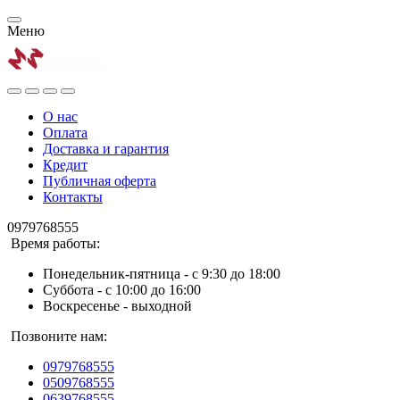
Меню
О нас
Оплата
Доставка и гарантия
Кредит
Публичная оферта
Контакты
0979768555
Время работы:
Понедельник-пятница - с 9:30 до 18:00
Суббота - с 10:00 до 16:00
Воскресенье - выходной
Позвоните нам:
0979768555
0509768555
0639768555