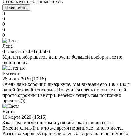
Используйте обычный текст.
Продолжить
3
0
0
0
0
Лена
01 августа 2020 (16:47)
Удивил выбор цветов дсп, очень большой выбор и все по
одной цене.
Евгения
26 июня 2020 (19:16)
Очень даже хороший шкаф-купе. Мы заказали его 130Х130 с
одной боковой консолью. Получился очень вместительный,
просто огромный внутри. Ребенок теперь там постоянно
прячется)))
Настя
16 марта 2020 (15:16)
Заказывали именно такой угловой шкаф с консолью.
Вместительный и в то же время не занимает много места.
Качество хорошее, привезли очень быстро, по цене немного