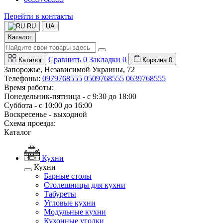
Перейти в контакты
RU
UA
Каталог
Сравнить
0
Закладки
0
Каталог
Корзина
0
Запорожье, Независимой Украины, 72
Телефоны:
0979768555
0509768555
0639768555
Время работы:
Понедельник-пятница - с 9:30 до 18:00
Суббота - с 10:00 до 16:00
Воскресенье - выходной
Схема проезда:
Каталог
Кухни
Кухни
Барные столы
Столешницы для кухни
Табуреты
Угловые кухни
Модульные кухни
Кухонные уголки