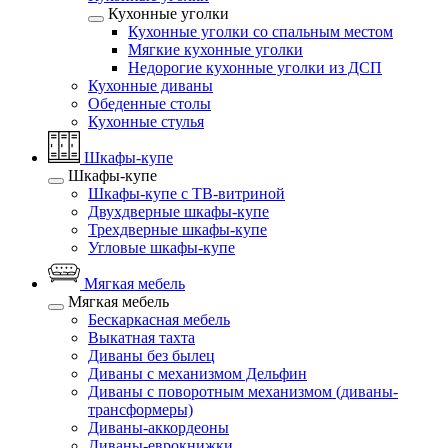
Кухонные уголки
Кухонные уголки со спальным местом
Мягкие кухонные уголки
Недорогие кухонные уголки из ДСП
Кухонные диваны
Обеденные столы
Кухонные стулья
Шкафы-купе
Шкафы-купе
Шкафы-купе с ТВ-витриной
Двухдверные шкафы-купе
Трехдверные шкафы-купе
Угловые шкафы-купе
Мягкая мебель
Мягкая мебель
Бескаркасная мебель
Выкатная тахта
Диваны без былец
Диваны с механизмом Дельфин
Диваны с поворотным механизмом (диваны-
трансформеры)
Диваны-аккордеоны
Диваны-еврокнижки