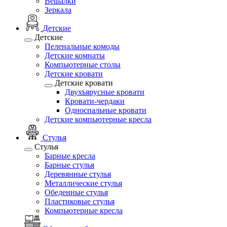
Вешалки
Зеркала
Детские
Детские
Пеленальные комоды
Детские комнаты
Компьютерные столы
Детские кровати
Детские кровати
Двухъярусные кровати
Кровати-чердаки
Односпальные кровати
Детские компьютерные кресла
Стулья
Стулья
Барные кресла
Барные стулья
Деревянные стулья
Металлические стулья
Обеденные стулья
Пластиковые стулья
Компьютерные кресла