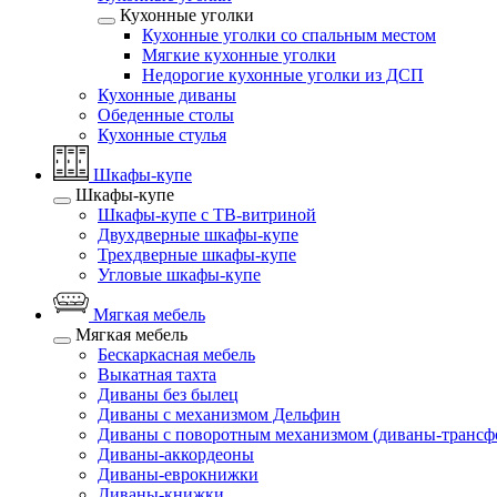
Кухонные уголки
Кухонные уголки со спальным местом
Мягкие кухонные уголки
Недорогие кухонные уголки из ДСП
Кухонные диваны
Обеденные столы
Кухонные стулья
Шкафы-купе
Шкафы-купе
Шкафы-купе с ТВ-витриной
Двухдверные шкафы-купе
Трехдверные шкафы-купе
Угловые шкафы-купе
Мягкая мебель
Мягкая мебель
Бескаркасная мебель
Выкатная тахта
Диваны без былец
Диваны с механизмом Дельфин
Диваны с поворотным механизмом (диваны-трансф
Диваны-аккордеоны
Диваны-еврокнижки
Диваны-книжки