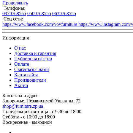
Продолжить
Телефоны:
0979768555
0509768555
0639768555
Соц сети:
https://www.facebook.com/vovfurniture
https://www.instagram.com/vo
Информация
О нас
Доставка и гарантия
Публичная оферта
Оплата
Связаться с нами
Карта сайта
Производители
Акции
Контакты и адрес
Запорожье, Независимой Украины, 72
shop@furniture.zp.ua
Понедельник-пятница - с 9:30 до 18:00
Суббота - с 10:00 до 16:00
Воскресенье - выходной