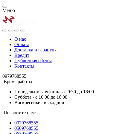
Меню
О нас
Оплата
Доставка и гарантия
Кредит
Публичная оферта
Контакты
0979768555
Время работы:
Понедельник-пятница - с 9:30 до 18:00
Суббота - с 10:00 до 16:00
Воскресенье - выходной
Позвоните нам:
0979768555
0509768555
0639768555