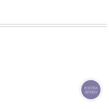
КНОПКА
ЗВ'ЯЗКУ