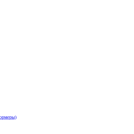
ормеры)