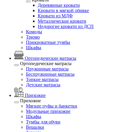
Деревянные кровати
Кровати в мягкой обивке
Кровати из МДФ
Металлические кровати
Недорогие кровати из ДСП
Комоды
Трюмо
Прикроватные тумбы
Шкафы
Ортопедические матрасы
Ортопедические матрасы
Пружинные матрасы
Беспружинные матрасы
Тонкие матрасы
Детские матрасы
Прихожие
Прихожие
Мягкие пуфы и банкетки
Модульные прихожие
Шкафы
Тумбы для обуви
Вешалки