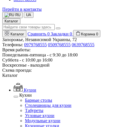
Перейти в контакты
RU
UA
Каталог
Сравнить
0
Закладки
0
Каталог
Корзина
0
Запорожье, Независимой Украины, 72
Телефоны:
0979768555
0509768555
0639768555
Время работы:
Понедельник-пятница - с 9:30 до 18:00
Суббота - с 10:00 до 16:00
Воскресенье - выходной
Схема проезда:
Каталог
Кухни
Кухни
Барные столы
Столешницы для кухни
Табуреты
Угловые кухни
Модульные кухни
Кухонные уголки