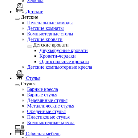
Зеркала
Детские
Детские
Пеленальные комоды
Детские комнаты
Компьютерные столы
Детские кровати
Детские кровати
Двухъярусные кровати
Кровати-чердаки
Односпальные кровати
Детские компьютерные кресла
Стулья
Стулья
Барные кресла
Барные стулья
Деревянные стулья
Металлические стулья
Обеденные стулья
Пластиковые стулья
Компьютерные кресла
Офисная мебель