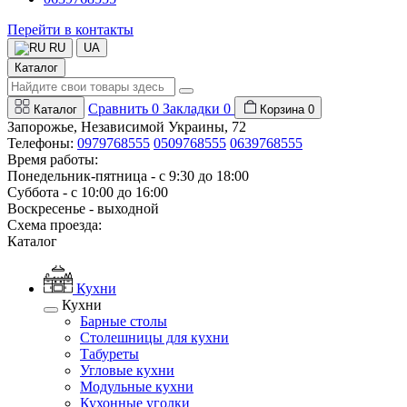
Перейти в контакты
RU
UA
Каталог
Сравнить
0
Закладки
0
Каталог
Корзина
0
Запорожье, Независимой Украины, 72
Телефоны:
0979768555
0509768555
0639768555
Время работы:
Понедельник-пятница - с 9:30 до 18:00
Суббота - с 10:00 до 16:00
Воскресенье - выходной
Схема проезда:
Каталог
Кухни
Кухни
Барные столы
Столешницы для кухни
Табуреты
Угловые кухни
Модульные кухни
Кухонные уголки