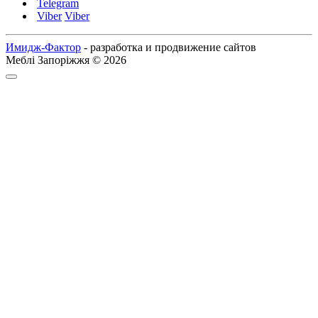
Telegram
Viber
Viber
Имидж-Фактор
- разработка и продвижение сайтов
Меблі Запоріжжя © 2026