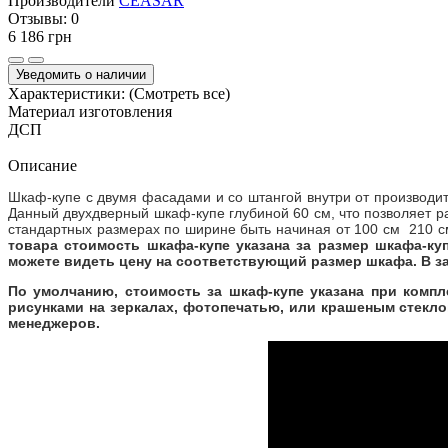
Производители
CEASAR
Отзывы:
0
6 186 грн
Уведомить о наличии
Характеристики:
(Смотреть все)
Материал изготовления
ДСП
Описание
Шкаф-купе с двумя фасадами и со штангой внутри от производи
Данный двухдверный шкаф-купе глубиной 60 см, что позволяет ра
стандартных размерах по ширине быть начиная от 100 см 210 см.
товара стоимость шкафа-купе указана за размер шкафа-куп
можете видеть цену на соответствующий размер шкафа. В з
По умолчанию, стоимость за шкаф-купе указана при комп
рисунками на зеркалах, фотопечатью, или крашеным стекло
менеджеров.