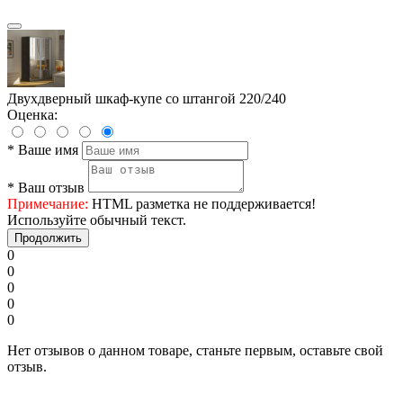
Двухдверный шкаф-купе со штангой 220/240
Оценка:
*
Ваше имя
*
Ваш отзыв
Примечание:
HTML разметка не поддерживается!
Используйте обычный текст.
Продолжить
0
0
0
0
0
Нет отзывов о данном товаре, станьте первым, оставьте свой
отзыв.