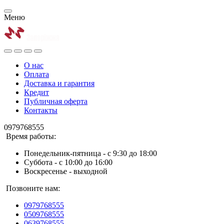
Меню
О нас
Оплата
Доставка и гарантия
Кредит
Публичная оферта
Контакты
0979768555
Время работы:
Понедельник-пятница - с 9:30 до 18:00
Суббота - с 10:00 до 16:00
Воскресенье - выходной
Позвоните нам:
0979768555
0509768555
0639768555