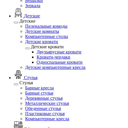
Вешалки
Зеркала
Детские
Детские
Пеленальные комоды
Детские комнаты
Компьютерные столы
Детские кровати
Детские кровати
Двухъярусные кровати
Кровати-чердаки
Односпальные кровати
Детские компьютерные кресла
Стулья
Стулья
Барные кресла
Барные стулья
Деревянные стулья
Металлические стулья
Обеденные стулья
Пластиковые стулья
Компьютерные кресла