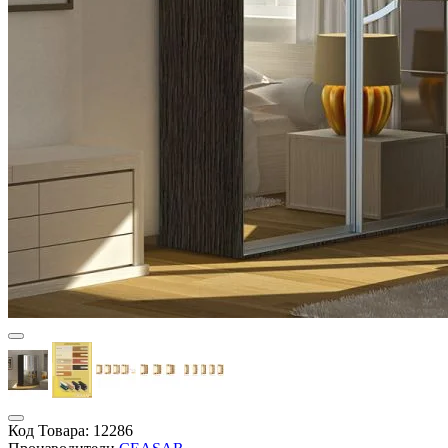
Код Товара:
12286