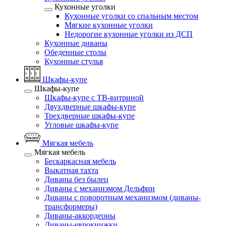
Кухонные уголки
Кухонные уголки со спальным местом
Мягкие кухонные уголки
Недорогие кухонные уголки из ДСП
Кухонные диваны
Обеденные столы
Кухонные стулья
Шкафы-купе
Шкафы-купе
Шкафы-купе с ТВ-витриной
Двухдверные шкафы-купе
Трехдверные шкафы-купе
Угловые шкафы-купе
Мягкая мебель
Мягкая мебель
Бескаркасная мебель
Выкатная тахта
Диваны без былец
Диваны с механизмом Дельфин
Диваны с поворотным механизмом (диваны-
трансформеры)
Диваны-аккордеоны
Диваны-еврокнижки