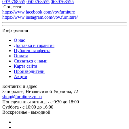
0979768555
0509768555
0639768555
Соц сети:
https://www.facebook.com/vovfurniture
https://www.instagram.com/vov.furniture/
Информация
О нас
Доставка и гарантия
Публичная оферта
Оплата
Связаться с нами
Карта сайта
Производители
Акции
Контакты и адрес
Запорожье, Независимой Украины, 72
shop@furniture.zp.ua
Понедельник-пятница - с 9:30 до 18:00
Суббота - с 10:00 до 16:00
Воскресенье - выходной