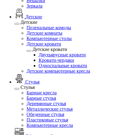
Вешалки
Зеркала
Детские
Детские
Пеленальные комоды
Детские комнаты
Компьютерные столы
Детские кровати
Детские кровати
Двухъярусные кровати
Кровати-чердаки
Односпальные кровати
Детские компьютерные кресла
Стулья
Стулья
Барные кресла
Барные стулья
Деревянные стулья
Металлические стулья
Обеденные стулья
Пластиковые стулья
Компьютерные кресла