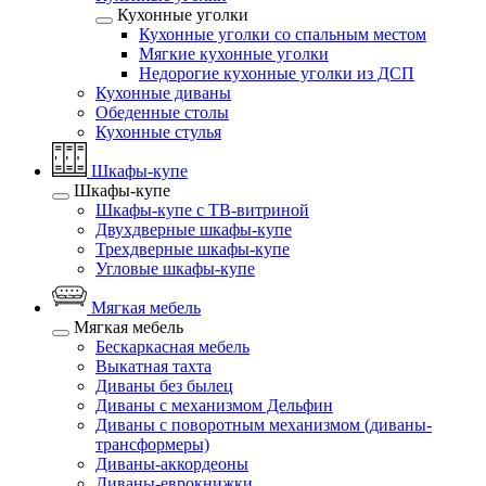
Кухонные уголки
Кухонные уголки со спальным местом
Мягкие кухонные уголки
Недорогие кухонные уголки из ДСП
Кухонные диваны
Обеденные столы
Кухонные стулья
Шкафы-купе
Шкафы-купе
Шкафы-купе с ТВ-витриной
Двухдверные шкафы-купе
Трехдверные шкафы-купе
Угловые шкафы-купе
Мягкая мебель
Мягкая мебель
Бескаркасная мебель
Выкатная тахта
Диваны без былец
Диваны с механизмом Дельфин
Диваны с поворотным механизмом (диваны-
трансформеры)
Диваны-аккордеоны
Диваны-еврокнижки