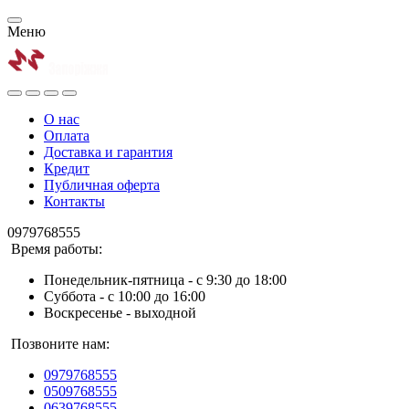
Меню
О нас
Оплата
Доставка и гарантия
Кредит
Публичная оферта
Контакты
0979768555
Время работы:
Понедельник-пятница - с 9:30 до 18:00
Суббота - с 10:00 до 16:00
Воскресенье - выходной
Позвоните нам:
0979768555
0509768555
0639768555