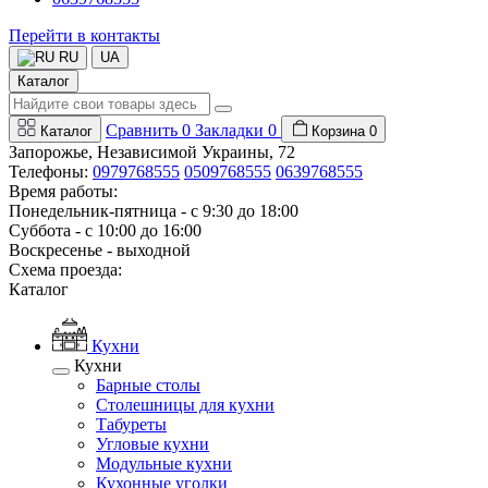
Перейти в контакты
RU
UA
Каталог
Сравнить
0
Закладки
0
Каталог
Корзина
0
Запорожье, Независимой Украины, 72
Телефоны:
0979768555
0509768555
0639768555
Время работы:
Понедельник-пятница - с 9:30 до 18:00
Суббота - с 10:00 до 16:00
Воскресенье - выходной
Схема проезда:
Каталог
Кухни
Кухни
Барные столы
Столешницы для кухни
Табуреты
Угловые кухни
Модульные кухни
Кухонные уголки