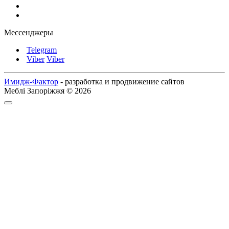
Мессенджеры
Telegram
Viber
Viber
Имидж-Фактор
- разработка и продвижение сайтов
Меблі Запоріжжя © 2026