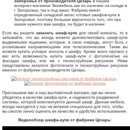
Запорожье от производителя Цезарь
в нашем
интернет-магазине Экомебель как по наличию на складе в
г. Запорожье, так и под заказ. Фабрика имеет
определенный складской запас готовых шкафов-купе в
Запорожье, поэтому большая вероятность того, что при
заказе нужного вам шкафа, он будет в наличии.
Если вы решите
заказать шкаф-купе
для своей комнаты, то е
забывайте, что вы всегда можете докомплектовать шкаф-купе
выдвижными ящиками, которые, в свою очередь, могут быть с
роликовыми направляющими или телескопическим. Также вы
можете купить угловую консоль к шкафу. Кроме всего прочего у
вас есть возможность купить шкаф-купе с фотопечатью на
фасадах шкафа, или же с пескоструйным рисунком. Ниже
представлены каталоги фотопечати и пескоструйных рисунков
именно от фабрики-производителя Цезарь.
Приглашаем вас в наш выставочный магазин, где вы лично
убедитесь в качестве шкафа-купе, и надежности раздвижной
системы, которой комплектуется данный шкаф. Данная мебель
всегда находится у нас на витрине специально для того, чтобы
вы смогли лично оценить ее качество и удобство использования.
Видеообзор шкафа-купе от фабрики Цезарь: