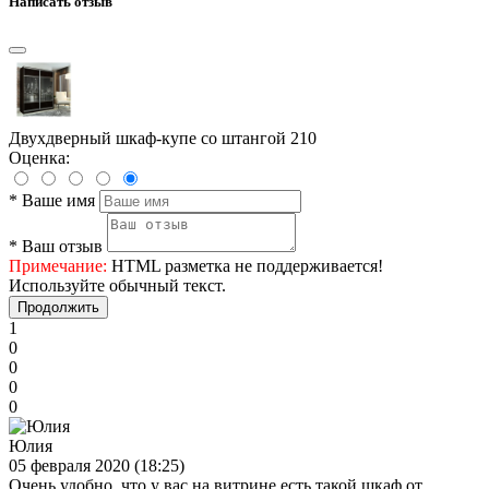
Написать отзыв
Двухдверный шкаф-купе со штангой 210
Оценка:
*
Ваше имя
*
Ваш отзыв
Примечание:
HTML разметка не поддерживается!
Используйте обычный текст.
Продолжить
1
0
0
0
0
Юлия
05 февраля 2020 (18:25)
Очень удобно, что у вас на витрине есть такой шкаф от