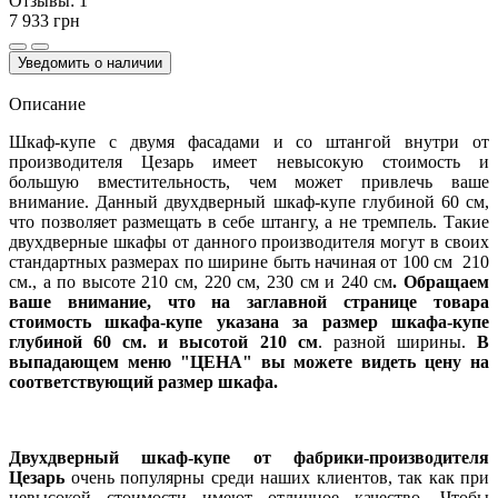
Отзывы:
1
7 933 грн
Уведомить о наличии
Описание
Шкаф-купе с двумя фасадами и со штангой внутри от
производителя Цезарь имеет невысокую стоимость и
большую вместительность, чем может привлечь ваше
внимание. Данный двухдверный шкаф-купе глубиной 60 см,
что позволяет размещать в себе штангу, а не тремпель. Такие
двухдверные шкафы от данного производителя могут в своих
стандартных размерах по ширине быть начиная от 100 см 210
см., а по высоте 210 см, 220 см, 230 см и 240 см
. Обращаем
ваше внимание, что на заглавной странице товара
стоимость шкафа-купе указана за размер шкафа-купе
глубиной 60 см. и высотой 210 см
. разной ширины.
В
выпадающем меню "ЦЕНА" вы можете видеть цену на
соответствующий размер шкафа.
Двухдверный шкаф-купе от фабрики-производителя
Цезарь
очень популярны среди наших клиентов, так как при
невысокой стоимости имеют отличное качество. Чтобы