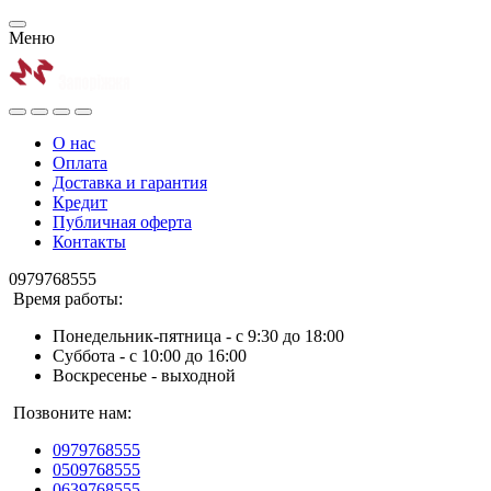
Меню
О нас
Оплата
Доставка и гарантия
Кредит
Публичная оферта
Контакты
0979768555
Время работы:
Понедельник-пятница - с 9:30 до 18:00
Суббота - с 10:00 до 16:00
Воскресенье - выходной
Позвоните нам:
0979768555
0509768555
0639768555