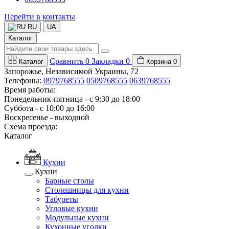
Перейти в контакты
RU
UA
Каталог
Сравнить
0
Закладки
0
Каталог
Корзина
0
Запорожье, Независимой Украины, 72
Телефоны:
0979768555
0509768555
0639768555
Время работы:
Понедельник-пятница - с 9:30 до 18:00
Суббота - с 10:00 до 16:00
Воскресенье - выходной
Схема проезда:
Каталог
Кухни
Кухни
Барные столы
Столешницы для кухни
Табуреты
Угловые кухни
Модульные кухни
Кухонные уголки