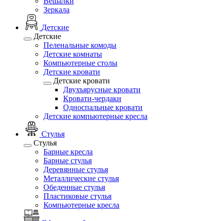
Вешалки
Зеркала
Детские
Детские
Пеленальные комоды
Детские комнаты
Компьютерные столы
Детские кровати
Детские кровати
Двухъярусные кровати
Кровати-чердаки
Односпальные кровати
Детские компьютерные кресла
Стулья
Стулья
Барные кресла
Барные стулья
Деревянные стулья
Металлические стулья
Обеденные стулья
Пластиковые стулья
Компьютерные кресла