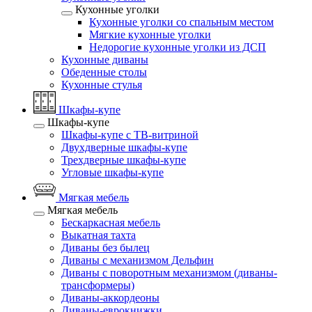
Кухонные уголки
Кухонные уголки со спальным местом
Мягкие кухонные уголки
Недорогие кухонные уголки из ДСП
Кухонные диваны
Обеденные столы
Кухонные стулья
Шкафы-купе
Шкафы-купе
Шкафы-купе с ТВ-витриной
Двухдверные шкафы-купе
Трехдверные шкафы-купе
Угловые шкафы-купе
Мягкая мебель
Мягкая мебель
Бескаркасная мебель
Выкатная тахта
Диваны без былец
Диваны с механизмом Дельфин
Диваны с поворотным механизмом (диваны-
трансформеры)
Диваны-аккордеоны
Диваны-еврокнижки