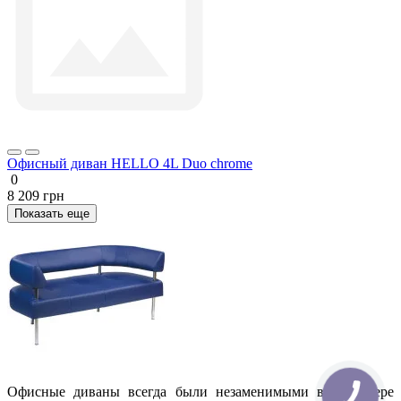
Офисный диван HELLO 4L Duo chrome
0
8 209 грн
Показать еще
Офисные диваны всегда были незаменимыми в интерьере