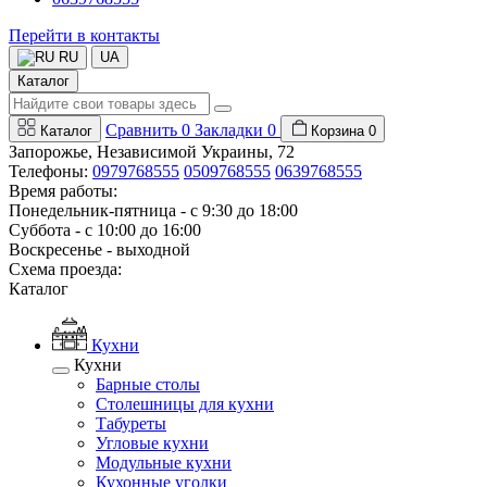
Перейти в контакты
RU
UA
Каталог
Сравнить
0
Закладки
0
Каталог
Корзина
0
Запорожье, Независимой Украины, 72
Телефоны:
0979768555
0509768555
0639768555
Время работы:
Понедельник-пятница - с 9:30 до 18:00
Суббота - с 10:00 до 16:00
Воскресенье - выходной
Схема проезда:
Каталог
Кухни
Кухни
Барные столы
Столешницы для кухни
Табуреты
Угловые кухни
Модульные кухни
Кухонные уголки