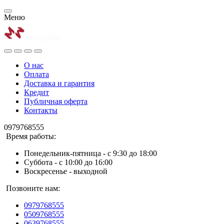
Меню
О нас
Оплата
Доставка и гарантия
Кредит
Публичная оферта
Контакты
0979768555
Время работы:
Понедельник-пятница - с 9:30 до 18:00
Суббота - с 10:00 до 16:00
Воскресенье - выходной
Позвоните нам:
0979768555
0509768555
0639768555