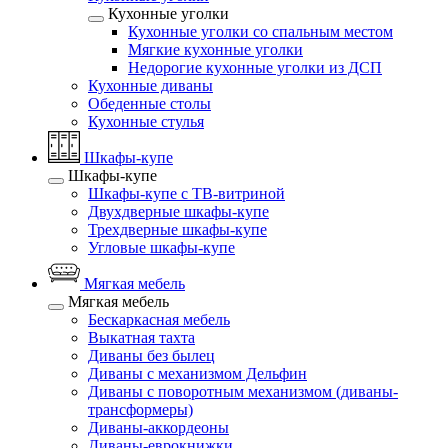
Кухонные уголки
Кухонные уголки со спальным местом
Мягкие кухонные уголки
Недорогие кухонные уголки из ДСП
Кухонные диваны
Обеденные столы
Кухонные стулья
Шкафы-купе
Шкафы-купе
Шкафы-купе с ТВ-витриной
Двухдверные шкафы-купе
Трехдверные шкафы-купе
Угловые шкафы-купе
Мягкая мебель
Мягкая мебель
Бескаркасная мебель
Выкатная тахта
Диваны без былец
Диваны с механизмом Дельфин
Диваны с поворотным механизмом (диваны-
трансформеры)
Диваны-аккордеоны
Диваны-еврокнижки