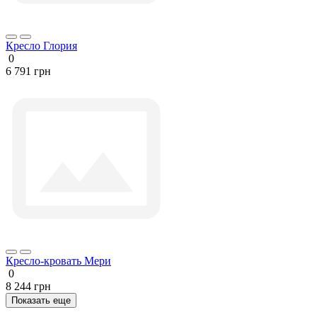
Кресло Глория
0
6 791 грн
Кресло-кровать Мери
0
8 244 грн
Показать еще