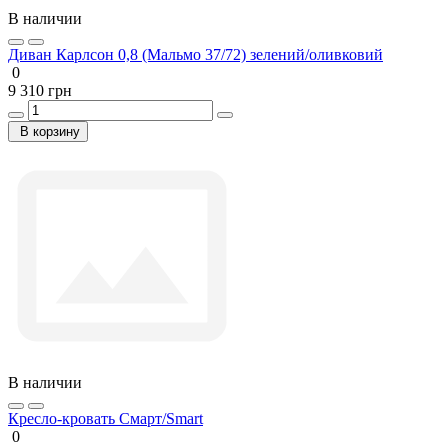
В наличии
Диван Карлсон 0,8 (Мальмо 37/72) зелений/оливковий
0
9 310 грн
В корзину
В наличии
Кресло-кровать Смарт/Smart
0