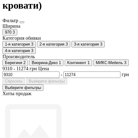
кровати)
Фильтр
Ширина
970
3
Категория обивки
1-я категория
3
2-я категория
3
3-я категория
3
4-я категория
3
Производитель
Берегиня
2
Виорина-Деко
1
Континент
1
МИКС-Мебель
3
9310
-
11274
грн
Цена
-
грн
Сбросить
Выберите фильтры
Выберите фильтры
Хиты продаж