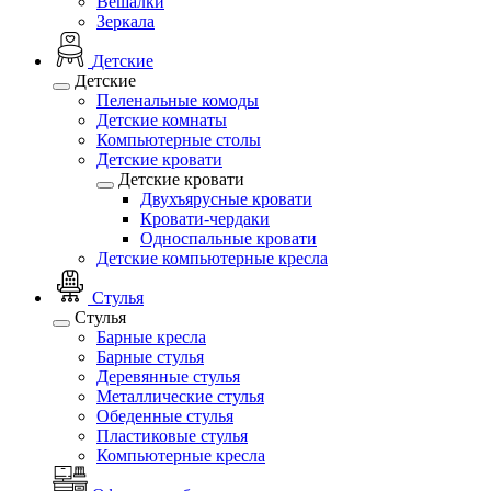
Вешалки
Зеркала
Детские
Детские
Пеленальные комоды
Детские комнаты
Компьютерные столы
Детские кровати
Детские кровати
Двухъярусные кровати
Кровати-чердаки
Односпальные кровати
Детские компьютерные кресла
Стулья
Стулья
Барные кресла
Барные стулья
Деревянные стулья
Металлические стулья
Обеденные стулья
Пластиковые стулья
Компьютерные кресла