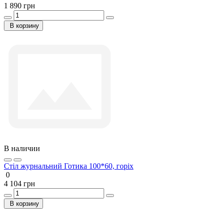
1 890 грн
В корзину
В наличии
Стіл журнальний Готика 100*60, горіх
0
4 104 грн
В корзину