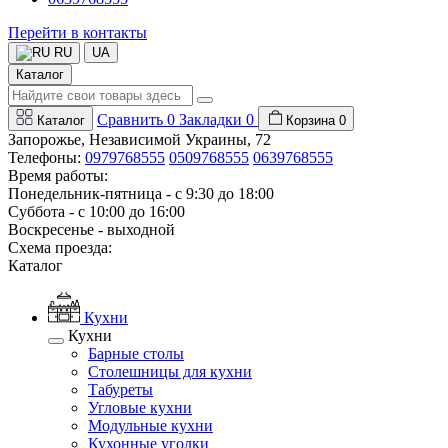
Перейти в контакты
RU
UA
Каталог
Сравнить
0
Закладки
0
Каталог
Корзина
0
Запорожье, Независимой Украины, 72
Телефоны:
0979768555
0509768555
0639768555
Время работы:
Понедельник-пятница - с 9:30 до 18:00
Суббота - с 10:00 до 16:00
Воскресенье - выходной
Схема проезда:
Каталог
Кухни
Кухни
Барные столы
Столешницы для кухни
Табуреты
Угловые кухни
Модульные кухни
Кухонные уголки