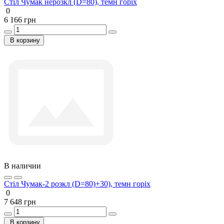
Стіл Чумак нерозкл (D=80), темн горіх
0
6 166 грн
В корзину
В наличии
Стіл Чумак-2 розкл (D=80)+30), темн горіх
0
7 648 грн
В корзину