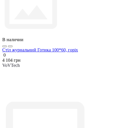
В наличии
Стіл журнальний Готика 100*60, горіх
0
4 104 грн
VoVTech