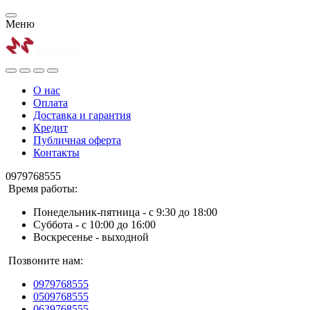
Меню
О нас
Оплата
Доставка и гарантия
Кредит
Публичная оферта
Контакты
0979768555
Время работы:
Понедельник-пятница - с 9:30 до 18:00
Суббота - с 10:00 до 16:00
Воскресенье - выходной
Позвоните нам:
0979768555
0509768555
0639768555