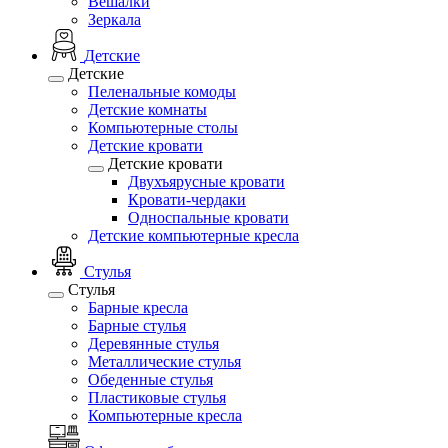
Вешалки
Зеркала
Детские
Детские
Пеленальные комоды
Детские комнаты
Компьютерные столы
Детские кровати
Детские кровати
Двухъярусные кровати
Кровати-чердаки
Односпальные кровати
Детские компьютерные кресла
Стулья
Стулья
Барные кресла
Барные стулья
Деревянные стулья
Металлические стулья
Обеденные стулья
Пластиковые стулья
Компьютерные кресла