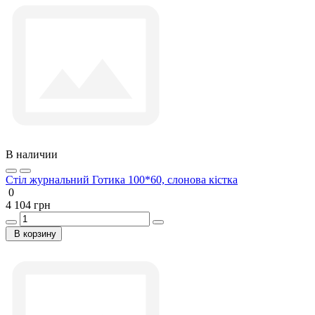
В наличии
Стіл журнальний Готика 100*60, слонова кістка
0
4 104 грн
В корзину