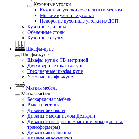
Кухонные уголки
Кухонные уголки со спальным местом
Мягкие кухонные уголки
Недорогие кухонные уголки из ДСП
Кухонные диваны
Обеденные столы
Кухонные стулья
Шкафы-купе
Шкафы-купе
Шкафы-купе с ТВ-витриной
Двухдверные шкафы-купе
Трехдверные шкафы-купе
Угловые шкафы-купе
Мягкая мебель
Мягкая мебель
Бескаркасная мебель
Выкатная тахта
Диваны без былец
Диваны с механизмом Дельфин
Диваны с поворотным механизмом (диваны-
трансформеры)
Диваны-аккордеоны
Диваны-еврокнижки