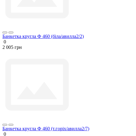
Банкетка кругла Ф 460 (біла/авилла2/2)
0
2 005 грн
Банкетка кругла Ф 460 (т.горіх/авилла2/7)
0