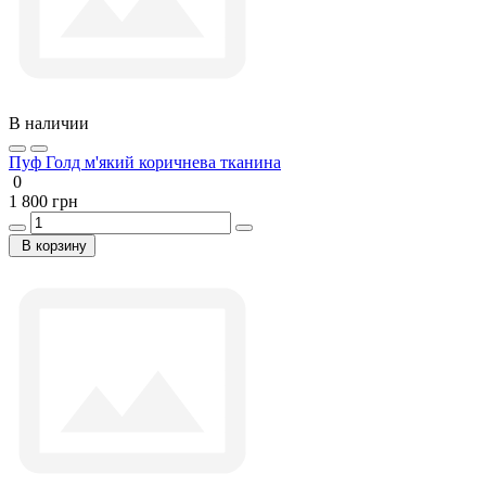
В наличии
Пуф Голд м'який коричнева тканина
0
1 800 грн
В корзину