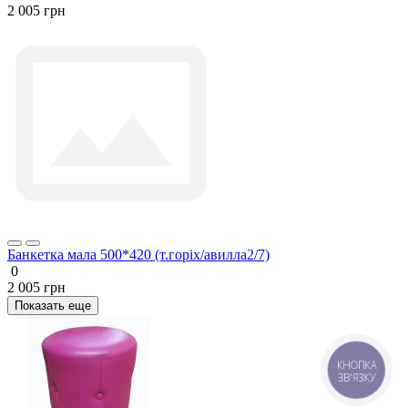
2 005 грн
Банкетка мала 500*420 (т.горіх/авилла2/7)
0
2 005 грн
Показать еще
КНОПКА
ЗВ'ЯЗКУ