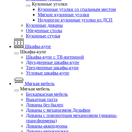
Кухонные уголки
Кухонные уголки со спальным местом
Мягкие кухонные уголки
Недорогие кухонные уголки из ДСП
Кухонные диваны
Обеденные столы
Кухонные стулья
Шкафы-купе
Шкафы-купе
Шкафы-купе с ТВ-витриной
Двухдверные шкафы-купе
Трехдверные шкафы-купе
Угловые шкафы-купе
Мягкая мебель
Мягкая мебель
Бескаркасная мебель
Выкатная тахта
Диваны без былец
Диваны с механизмом Дельфин
Диваны с поворотным механизмом (диваны-
трансформеры)
Диваны-аккордеоны
Диваны-еврокнижки