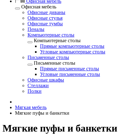
Офисная мебель
Офисная мебель
Офисные диваны
Офисные стулья
Офисные тумбы
Пеналы
Компьютерные столы
Компьютерные столы
Прямые компьютерные столы
Угловые компьютерные столы
Письменные столы
Письменные столы
Прямые письменные столы
Угловые письменные столы
Офисные шкафы
Стеллажи
Полки
Мягкая мебель
Мягкие пуфы и банкетки
Мягкие пуфы и банкетки