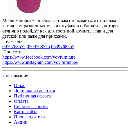
Меблі Запоріжжя предлагает вам ознакомиться с полным
каталогом различных мягких пуфиков и банкеток, которые
отлично подойдут как для гостиной комнаты, так и для
детской или даже для прихожей.
Телефоны:
0979768555
0509768555
0639768555
Соц сети:
https://www.facebook.com/vovfurniture
https://www.instagram.com/vov.furniture/
Информация
О нас
Доставка и гарантия
Публичная оферта
Оплата
Связаться с нами
Карта сайта
Производители
Акции