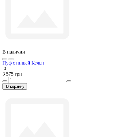
В наличии
Пуф с нишей Кельн
0
3 575 грн
В корзину