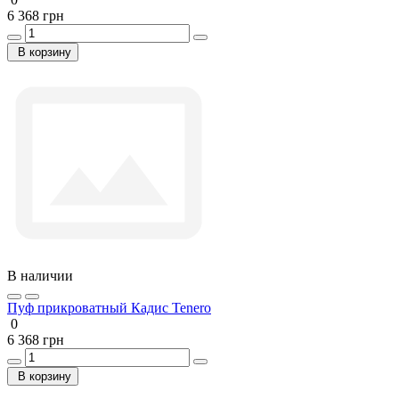
6 368 грн
В корзину
В наличии
Пуф прикроватный Кадис Tenero
0
6 368 грн
В корзину