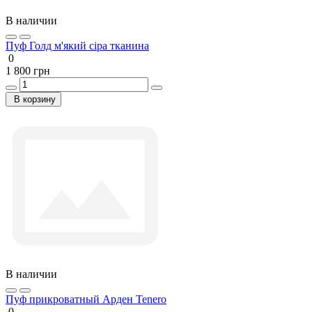
В наличии
Пуф Голд м'який сіра тканина
0
1 800 грн
В корзину
В наличии
Пуф прикроватный Арден Tenero
0