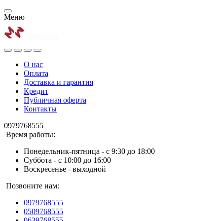
Меню
О нас
Оплата
Доставка и гарантия
Кредит
Публичная оферта
Контакты
0979768555
Время работы:
Понедельник-пятница - с 9:30 до 18:00
Суббота - с 10:00 до 16:00
Воскресенье - выходной
Позвоните нам:
0979768555
0509768555
0639768555