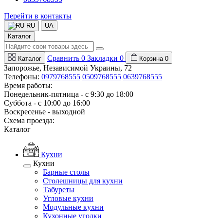
Перейти в контакты
RU
UA
Каталог
Сравнить
0
Закладки
0
Каталог
Корзина
0
Запорожье, Независимой Украины, 72
Телефоны:
0979768555
0509768555
0639768555
Время работы:
Понедельник-пятница - с 9:30 до 18:00
Суббота - с 10:00 до 16:00
Воскресенье - выходной
Схема проезда:
Каталог
Кухни
Кухни
Барные столы
Столешницы для кухни
Табуреты
Угловые кухни
Модульные кухни
Кухонные уголки