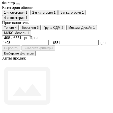
Фильтр
Категория обивки
1-я категория
1
2-я категория
1
3-я категория
1
4-я категория
1
Производитель
Tenero
4
Берегиня
3
Група СДМ
2
Металл-Дизайн
1
МИКС-Мебель
1
1408
-
6551
грн
Цена
-
грн
Сбросить
Выберите фильтры
Выберите фильтры
Хиты продаж