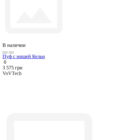
В наличии
Пуф с нишей Кельн
0
3 575 грн
VoVTech