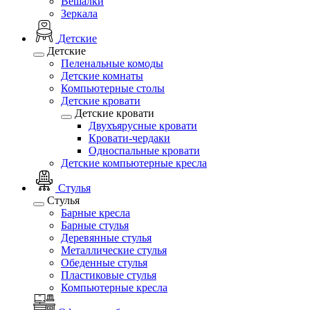
Вешалки
Зеркала
Детские
Детские
Пеленальные комоды
Детские комнаты
Компьютерные столы
Детские кровати
Детские кровати
Двухъярусные кровати
Кровати-чердаки
Односпальные кровати
Детские компьютерные кресла
Стулья
Стулья
Барные кресла
Барные стулья
Деревянные стулья
Металлические стулья
Обеденные стулья
Пластиковые стулья
Компьютерные кресла