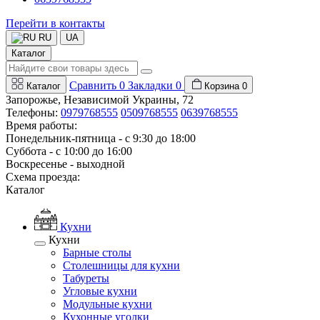
Перейти в контакты
RU
UA
Каталог
Сравнить
0
Закладки
0
Каталог
Корзина
0
Запорожье, Независимой Украины, 72
Телефоны:
0979768555
0509768555
0639768555
Время работы:
Понедельник-пятница - с 9:30 до 18:00
Суббота - с 10:00 до 16:00
Воскресенье - выходной
Схема проезда:
Каталог
Кухни
Кухни
Барные столы
Столешницы для кухни
Табуреты
Угловые кухни
Модульные кухни
Кухонные уголки