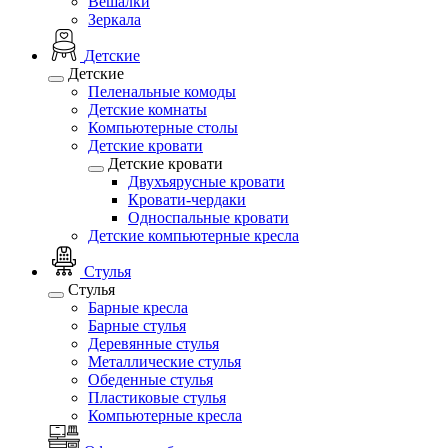
Вешалки
Зеркала
Детские
Детские
Пеленальные комоды
Детские комнаты
Компьютерные столы
Детские кровати
Детские кровати
Двухъярусные кровати
Кровати-чердаки
Односпальные кровати
Детские компьютерные кресла
Стулья
Стулья
Барные кресла
Барные стулья
Деревянные стулья
Металлические стулья
Обеденные стулья
Пластиковые стулья
Компьютерные кресла