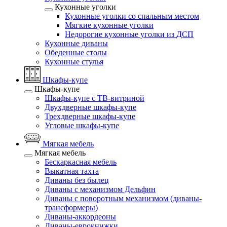
Кухонные уголки
Кухонные уголки со спальным местом
Мягкие кухонные уголки
Недорогие кухонные уголки из ДСП
Кухонные диваны
Обеденные столы
Кухонные стулья
Шкафы-купе
Шкафы-купе
Шкафы-купе с ТВ-витриной
Двухдверные шкафы-купе
Трехдверные шкафы-купе
Угловые шкафы-купе
Мягкая мебель
Мягкая мебель
Бескаркасная мебель
Выкатная тахта
Диваны без былец
Диваны с механизмом Дельфин
Диваны с поворотным механизмом (диваны-
трансформеры)
Диваны-аккордеоны
Диваны-еврокнижки