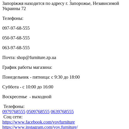
Запоріжжя находится по адресу г. Запорожье, Независимой
Украины 72
Телефоны:
097-97-68-555
050-97-68-555
063-97-68-555
Почта: shop@furniture.zp.ua
График работы магазина:
Понедельник - пятница: с 9:30 до 18:00
Суббота - с 10:00 до 16:00
Воскресенье - выходной
Телефоны:
0979768555
0509768555
0639768555
Соц сети:
https://www.facebook.com/vovfurniture
https://www.instagram.com/vov.furniture/