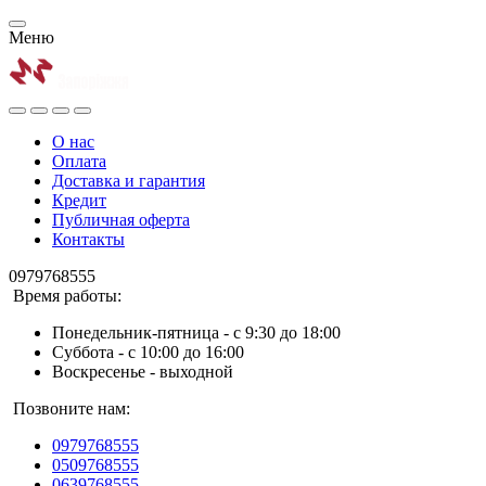
Меню
О нас
Оплата
Доставка и гарантия
Кредит
Публичная оферта
Контакты
0979768555
Время работы:
Понедельник-пятница - с 9:30 до 18:00
Суббота - с 10:00 до 16:00
Воскресенье - выходной
Позвоните нам:
0979768555
0509768555
0639768555