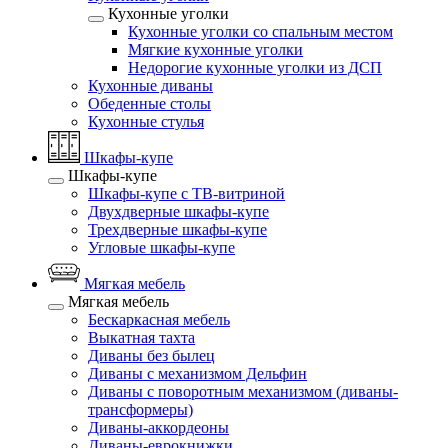
Кухонные уголки
Кухонные уголки со спальным местом
Мягкие кухонные уголки
Недорогие кухонные уголки из ДСП
Кухонные диваны
Обеденные столы
Кухонные стулья
Шкафы-купе
Шкафы-купе
Шкафы-купе с ТВ-витриной
Двухдверные шкафы-купе
Трехдверные шкафы-купе
Угловые шкафы-купе
Мягкая мебель
Мягкая мебель
Бескаркасная мебель
Выкатная тахта
Диваны без былец
Диваны с механизмом Дельфин
Диваны с поворотным механизмом (диваны-
трансформеры)
Диваны-аккордеоны
Диваны-еврокнижки