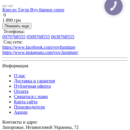
Кресло Тауэр Вуд барное серое
0
1 890 грн
Показать еще
Телефоны:
0979768555
0509768555
0639768555
Соц сети:
https://www.facebook.com/vovfurniture
https://www.instagram.com/vov.furniture/
Информация
О нас
Доставка и гарантия
Публичная оферта
Оплата
Связаться с нами
Карта сайта
Производители
Акции
Контакты и адрес
Запорожье, Независимой Украины, 72