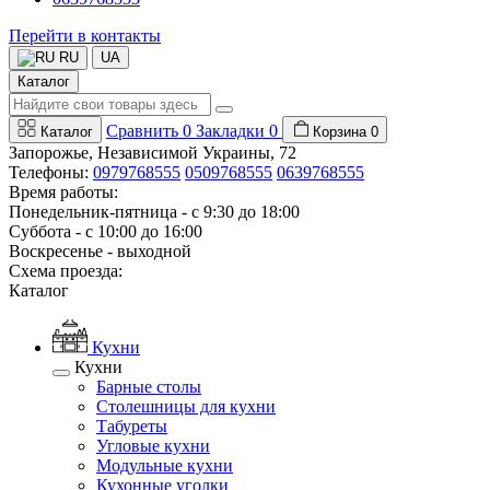
Перейти в контакты
RU
UA
Каталог
Сравнить
0
Закладки
0
Каталог
Корзина
0
Запорожье, Независимой Украины, 72
Телефоны:
0979768555
0509768555
0639768555
Время работы:
Понедельник-пятница - с 9:30 до 18:00
Суббота - с 10:00 до 16:00
Воскресенье - выходной
Схема проезда:
Каталог
Кухни
Кухни
Барные столы
Столешницы для кухни
Табуреты
Угловые кухни
Модульные кухни
Кухонные уголки