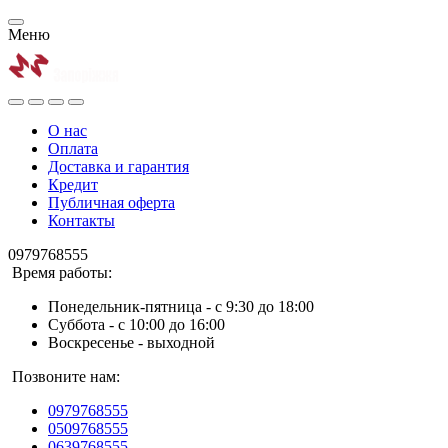
Меню
О нас
Оплата
Доставка и гарантия
Кредит
Публичная оферта
Контакты
0979768555
Время работы:
Понедельник-пятница - с 9:30 до 18:00
Суббота - с 10:00 до 16:00
Воскресенье - выходной
Позвоните нам:
0979768555
0509768555
0639768555