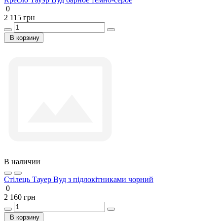
0
2 115 грн
В корзину
В наличии
Стілець Тауер Вуд з підлокітниками чорний
0
2 160 грн
В корзину