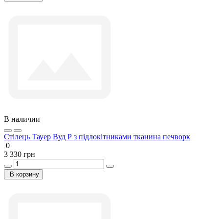
В наличии
Стілець Тауер Вуд Р з підлокітниками тканина печворк
0
3 330 грн
В корзину