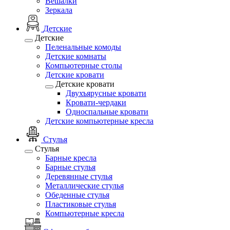
Вешалки
Зеркала
Детские
Детские
Пеленальные комоды
Детские комнаты
Компьютерные столы
Детские кровати
Детские кровати
Двухъярусные кровати
Кровати-чердаки
Односпальные кровати
Детские компьютерные кресла
Стулья
Стулья
Барные кресла
Барные стулья
Деревянные стулья
Металлические стулья
Обеденные стулья
Пластиковые стулья
Компьютерные кресла