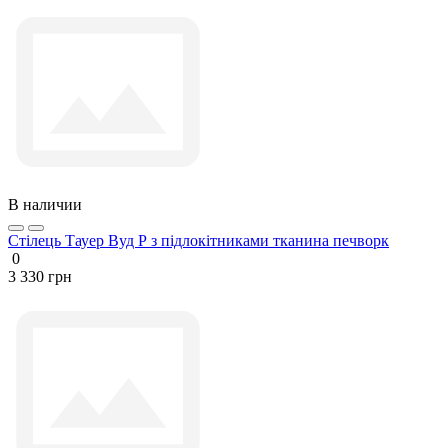
В наличии
Стілець Тауер Вуд Р з підлокітниками тканина печворк
0
3 330 грн