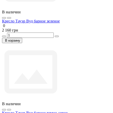
В наличии
Кресло Тауэр Вуд барное зеленое
0
2 160 грн
В корзину
В наличии
Кресло Тауэр Вуд барное темно-серое