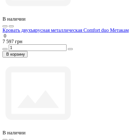
В наличии
Кровать двухъярусная металлическая Comfort duo Метакам
0
7 597 грн
В корзину
В наличии