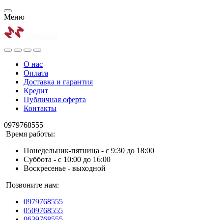
Меню
О нас
Оплата
Доставка и гарантия
Кредит
Публичная оферта
Контакты
0979768555
Время работы:
Понедельник-пятница - с 9:30 до 18:00
Суббота - с 10:00 до 16:00
Воскресенье - выходной
Позвоните нам:
0979768555
0509768555
0639768555