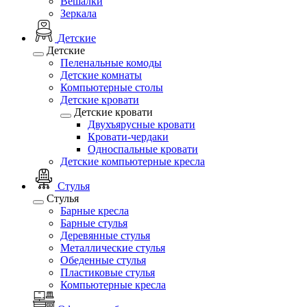
Вешалки
Зеркала
Детские
Детские
Пеленальные комоды
Детские комнаты
Компьютерные столы
Детские кровати
Детские кровати
Двухъярусные кровати
Кровати-чердаки
Односпальные кровати
Детские компьютерные кресла
Стулья
Стулья
Барные кресла
Барные стулья
Деревянные стулья
Металлические стулья
Обеденные стулья
Пластиковые стулья
Компьютерные кресла