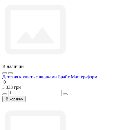
В наличии
Детская кровать с ящиками Брайт Мастер-форм
0
3 333 грн
В корзину