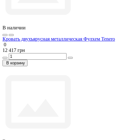
В наличии
Кровать двухъярусная металлическая Фулхем Tenero
0
12 417 грн
В корзину