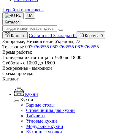
Перейти в контакты
RU
UA
Каталог
Сравнить
0
Закладки
0
Каталог
Корзина
0
Запорожье, Независимой Украины, 72
Телефоны:
0979768555
0509768555
0639768555
Время работы:
Понедельник-пятница - с 9:30 до 18:00
Суббота - с 10:00 до 16:00
Воскресенье - выходной
Схема проезда:
Каталог
Кухни
Кухни
Барные столы
Столешницы для кухни
Табуреты
Угловые кухни
Модульные кухни
Кухонные уголки