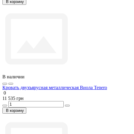
В корзину
В наличии
Кровать двухъярусная металлическая Виола Tenero
0
11 535 грн
В корзину