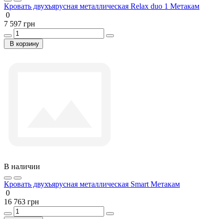
Кровать двухъярусная металлическая Relax duo 1 Метакам
0
7 597 грн
В корзину
В наличии
Кровать двухъярусная металлическая Smart Метакам
0
16 763 грн