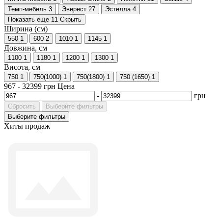
Темп-мебель
3
Эверест
27
Эстелла
4
Показать еще 11
Скрыть
Ширина (см)
550
1
600
2
1010
1
1145
1
Довжина, см
1100
1
1180
1
1200
1
1300
1
Висота, см
750
1
750(1000)
1
750(1800)
1
750 (1650)
1
967
-
32399
грн
Цена
-
грн
Сбросить
Выберите фильтры
Выберите фильтры
Хиты продаж