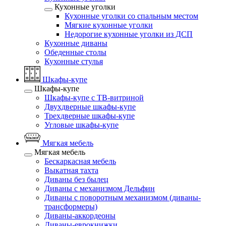
Кухонные уголки
Кухонные уголки со спальным местом
Мягкие кухонные уголки
Недорогие кухонные уголки из ДСП
Кухонные диваны
Обеденные столы
Кухонные стулья
Шкафы-купе
Шкафы-купе
Шкафы-купе с ТВ-витриной
Двухдверные шкафы-купе
Трехдверные шкафы-купе
Угловые шкафы-купе
Мягкая мебель
Мягкая мебель
Бескаркасная мебель
Выкатная тахта
Диваны без былец
Диваны с механизмом Дельфин
Диваны с поворотным механизмом (диваны-
трансформеры)
Диваны-аккордеоны
Диваны-еврокнижки