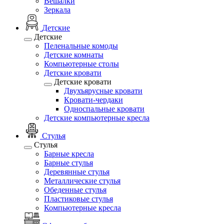
Вешалки
Зеркала
Детские
Детские
Пеленальные комоды
Детские комнаты
Компьютерные столы
Детские кровати
Детские кровати
Двухъярусные кровати
Кровати-чердаки
Односпальные кровати
Детские компьютерные кресла
Стулья
Стулья
Барные кресла
Барные стулья
Деревянные стулья
Металлические стулья
Обеденные стулья
Пластиковые стулья
Компьютерные кресла