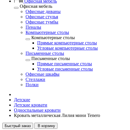
Офисная мебель
Офисная мебель
Офисные диваны
Офисные стулья
Офисные тумбы
Пеналы
Компьютерные столы
Компьютерные столы
Прямые компьютерные столы
Угловые компьютерные столы
Письменные столы
Письменные столы
Прямые письменные столы
Угловые письменные столы
Офисные шкафы
Стеллажи
Полки
Детские
Детские кровати
Односпальные кровати
Кровать металлическая Лилия мини Tenero
Быстрый заказ
В корзину