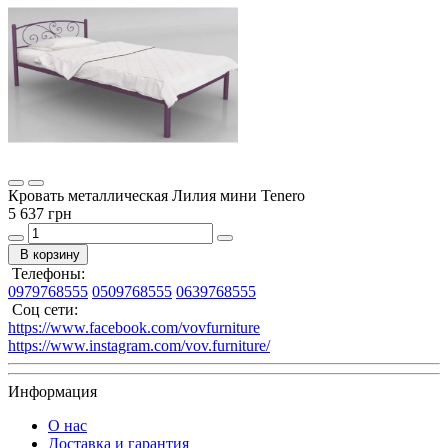
Кровать металлическая Лилия мини Tenero
5 637 грн
В корзину
Телефоны:
0979768555
0509768555
0639768555
Соц сети:
https://www.facebook.com/vovfurniture
https://www.instagram.com/vov.furniture/
Информация
О нас
Доставка и гарантия