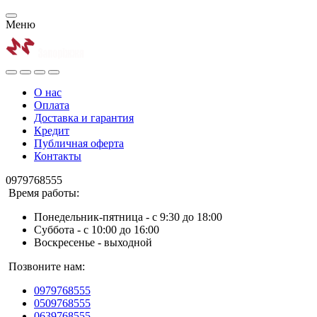
Меню
О нас
Оплата
Доставка и гарантия
Кредит
Публичная оферта
Контакты
0979768555
Время работы:
Понедельник-пятница - с 9:30 до 18:00
Суббота - с 10:00 до 16:00
Воскресенье - выходной
Позвоните нам:
0979768555
0509768555
0639768555