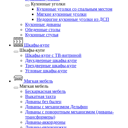
Кухонные уголки
Кухонные уголки со спальным местом
Мягкие кухонные уголки
Недорогие кухонные уголки из ДСП
Кухонные диваны
Обеденные столы
Кухонные стулья
Шкафы-купе
Шкафы-купе
Шкафы-купе с ТВ-витриной
Двухдверные шкафы-купе
Трехдверные шкафы-купе
Угловые шкафы-купе
Мягкая мебель
Мягкая мебель
Бескаркасная мебель
Выкатная тахта
Диваны без былец
Диваны с механизмом Дельфин
Диваны с поворотным механизмом (диваны-
трансформеры)
Диваны-аккордеоны
Диваны-еврокнижки