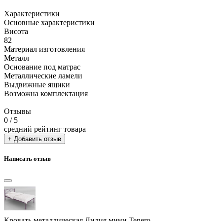
Характеристики
Основные характеристики
Висота
82
Материал изготовления
Металл
Основание под матрас
Металлические ламели
Выдвижные ящики
Возможна комплектация
Отзывы
0
/ 5
средний рейтинг товара
+ Добавить отзыв
Написать отзыв
Кровать металлическая Лилия мини Tenero