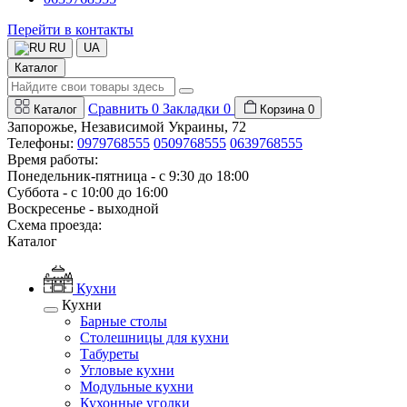
Перейти в контакты
RU
UA
Каталог
Сравнить
0
Закладки
0
Каталог
Корзина
0
Запорожье, Независимой Украины, 72
Телефоны:
0979768555
0509768555
0639768555
Время работы:
Понедельник-пятница - с 9:30 до 18:00
Суббота - с 10:00 до 16:00
Воскресенье - выходной
Схема проезда:
Каталог
Кухни
Кухни
Барные столы
Столешницы для кухни
Табуреты
Угловые кухни
Модульные кухни
Кухонные уголки