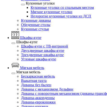
Кухонные уголки
Кухонные уголки со спальным местом
Мягкие кухонные уголки
Недорогие кухонные уголки из ДСП
Кухонные диваны
Обеденные столы
Кухонные стулья
Шкафы-купе
Шкафы-купе
Шкафы-купе с ТВ-витриной
Двухдверные шкафы-купе
Трехдверные шкафы-купе
Угловые шкафы-купе
Мягкая мебель
Мягкая мебель
Бескаркасная мебель
Выкатная тахта
Диваны без былец
Диваны с механизмом Дельфин
Диваны с поворотным механизмом (диваны-трансф
Диваны-аккордеоны
Диваны-еврокнижки
Диваны-книжки