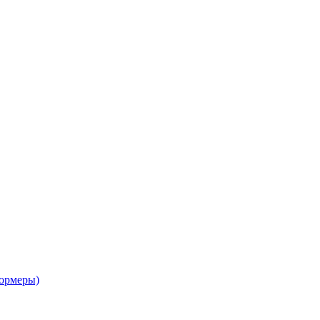
ормеры)