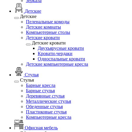
Зеркала
Детские
Детские
Пеленальные комоды
Детские комнаты
Компьютерные столы
Детские кровати
Детские кровати
Двухъярусные кровати
Кровати-чердаки
Односпальные кровати
Детские компьютерные кресла
Стулья
Стулья
Барные кресла
Барные стулья
Деревянные стулья
Металлические стулья
Обеденные стулья
Пластиковые стулья
Компьютерные кресла
Офисная мебель