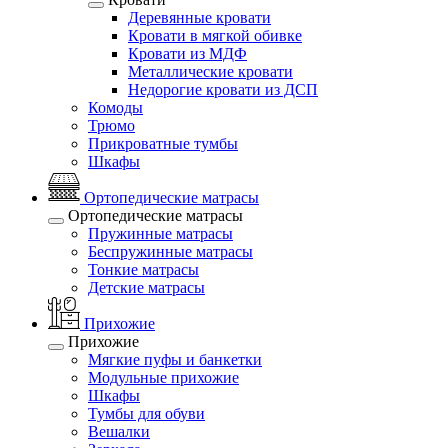
Деревянные кровати
Кровати в мягкой обивке
Кровати из МДФ
Металлические кровати
Недорогие кровати из ДСП
Комоды
Трюмо
Прикроватные тумбы
Шкафы
Ортопедические матрасы
Ортопедические матрасы
Пружинные матрасы
Беспружинные матрасы
Тонкие матрасы
Детские матрасы
Прихожие
Прихожие
Мягкие пуфы и банкетки
Модульные прихожие
Шкафы
Тумбы для обуви
Вешалки