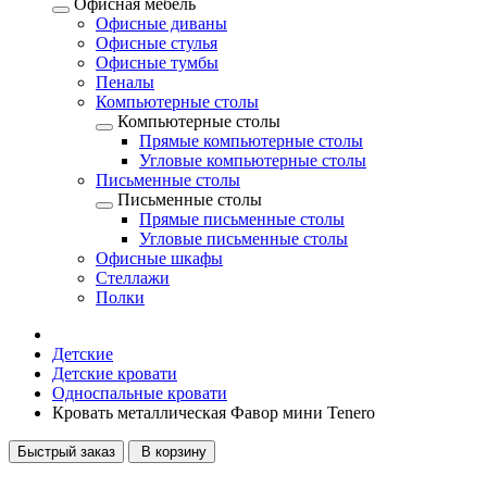
Офисная мебель
Офисные диваны
Офисные стулья
Офисные тумбы
Пеналы
Компьютерные столы
Компьютерные столы
Прямые компьютерные столы
Угловые компьютерные столы
Письменные столы
Письменные столы
Прямые письменные столы
Угловые письменные столы
Офисные шкафы
Стеллажи
Полки
Детские
Детские кровати
Односпальные кровати
Кровать металлическая Фавор мини Tenero
Быстрый заказ
В корзину