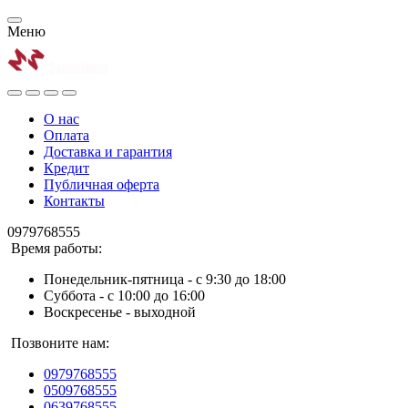
Меню
О нас
Оплата
Доставка и гарантия
Кредит
Публичная оферта
Контакты
0979768555
Время работы:
Понедельник-пятница - с 9:30 до 18:00
Суббота - с 10:00 до 16:00
Воскресенье - выходной
Позвоните нам:
0979768555
0509768555
0639768555