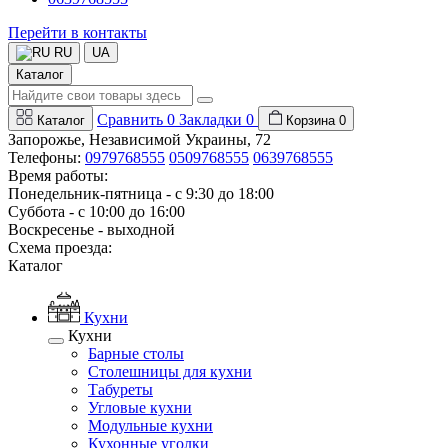
Перейти в контакты
RU
UA
Каталог
Сравнить
0
Закладки
0
Каталог
Корзина
0
Запорожье, Независимой Украины, 72
Телефоны:
0979768555
0509768555
0639768555
Время работы:
Понедельник-пятница - с 9:30 до 18:00
Суббота - с 10:00 до 16:00
Воскресенье - выходной
Схема проезда:
Каталог
Кухни
Кухни
Барные столы
Столешницы для кухни
Табуреты
Угловые кухни
Модульные кухни
Кухонные уголки