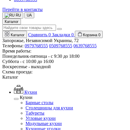
Перейти в контакты
RU
UA
Каталог
Сравнить
0
Закладки
0
Каталог
Корзина
0
Запорожье, Независимой Украины, 72
Телефоны:
0979768555
0509768555
0639768555
Время работы:
Понедельник-пятница - с 9:30 до 18:00
Суббота - с 10:00 до 16:00
Воскресенье - выходной
Схема проезда:
Каталог
Кухни
Кухни
Барные столы
Столешницы для кухни
Табуреты
Угловые кухни
Модульные кухни
Кухонные уголки