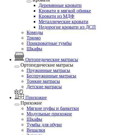
Деревянные кровати
Кровати в мягкой обивке
Кровати из МДФ
Металлические кровати
Недорогие кровати из ДСП
Комоды
Трюмо
Прикроватные тумбы
Шкафы
Ортопедические матрасы
Ортопедические матрасы
Пружинные матрасы
Беспружинные матрасы
Тонкие матрасы
Детские матрасы
Прихожие
Прихожие
Мягкие пуфы и банкетки
Модульные прихожие
Шкафы
Тумбы для обуви
Вешалки