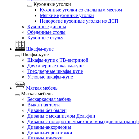
Кухонные уголки
Кухонные уголки со спальным местом
Мягкие кухонные уголки
Недорогие кухонные уголки из ДСП
Кухонные диваны
Обеденные столы
Кухонные стулья
Шкафы-купе
Шкафы-купе
Шкафы-купе с ТВ-витриной
Двухдверные шкафы-купе
Трехдверные шкафы-купе
Угловые шкафы-купе
Мягкая мебель
Мягкая мебель
Бескаркасная мебель
Выкатная тахта
Диваны без былец
Диваны с механизмом Дельфин
Диваны с поворотным механизмом (диваны-трансф
Диваны-аккордеоны
Диваны-еврокнижки
Диваны-книжки