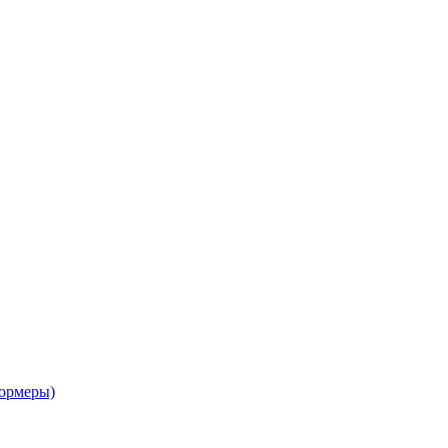
ормеры)