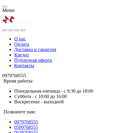
Меню
О нас
Оплата
Доставка и гарантия
Кредит
Публичная оферта
Контакты
0979768555
Время работы:
Понедельник-пятница - с 9:30 до 18:00
Суббота - с 10:00 до 16:00
Воскресенье - выходной
Позвоните нам:
0979768555
0509768555
0639768555