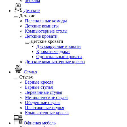
Зеркала
Детские
Детские
Пеленальные комоды
Детские комнаты
Компьютерные столы
Детские кровати
Детские кровати
Двухъярусные кровати
Кровати-чердаки
Односпальные кровати
Детские компьютерные кресла
Стулья
Стулья
Барные кресла
Барные стулья
Деревянные стулья
Металлические стулья
Обеденные стулья
Пластиковые стулья
Компьютерные кресла
Офисная мебель