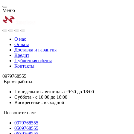
Меню
О нас
Оплата
Доставка и гарантия
Кредит
Публичная оферта
Контакты
0979768555
Время работы:
Понедельник-пятница - с 9:30 до 18:00
Суббота - с 10:00 до 16:00
Воскресенье - выходной
Позвоните нам:
0979768555
0509768555
0639768555