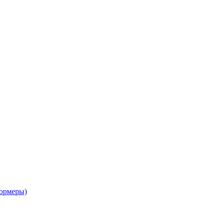
ормеры)