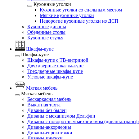
Кухонные уголки
Кухонные уголки со спальным местом
Мягкие кухонные уголки
Недорогие кухонные уголки из ДСП
Кухонные диваны
Обеденные столы
Кухонные стулья
Шкафы-купе
Шкафы-купе
Шкафы-купе с ТВ-витриной
Двухдверные шкафы-купе
Трехдверные шкафы-купе
Угловые шкафы-купе
Мягкая мебель
Мягкая мебель
Бескаркасная мебель
Выкатная тахта
Диваны без былец
Диваны с механизмом Дельфин
Диваны с поворотным механизмом (диваны-трансф
Диваны-аккордеоны
Диваны-еврокнижки
Диваны-книжки