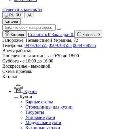
Перейти в контакты
RU
UA
Каталог
Сравнить
0
Закладки
0
Каталог
Корзина
0
Запорожье, Независимой Украины, 72
Телефоны:
0979768555
0509768555
0639768555
Время работы:
Понедельник-пятница - с 9:30 до 18:00
Суббота - с 10:00 до 16:00
Воскресенье - выходной
Схема проезда:
Каталог
Кухни
Кухни
Барные столы
Столешницы для кухни
Табуреты
Угловые кухни
Модульные кухни
Кухонные уголки