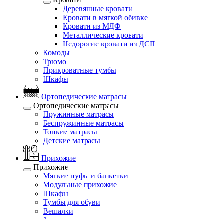
Деревянные кровати
Кровати в мягкой обивке
Кровати из МДФ
Металлические кровати
Недорогие кровати из ДСП
Комоды
Трюмо
Прикроватные тумбы
Шкафы
Ортопедические матрасы
Ортопедические матрасы
Пружинные матрасы
Беспружинные матрасы
Тонкие матрасы
Детские матрасы
Прихожие
Прихожие
Мягкие пуфы и банкетки
Модульные прихожие
Шкафы
Тумбы для обуви
Вешалки