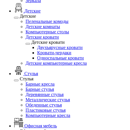
Зеркала
Детские
Детские
Пеленальные комоды
Детские комнаты
Компьютерные столы
Детские кровати
Детские кровати
Двухъярусные кровати
Кровати-чердаки
Односпальные кровати
Детские компьютерные кресла
Стулья
Стулья
Барные кресла
Барные стулья
Деревянные стулья
Металлические стулья
Обеденные стулья
Пластиковые стулья
Компьютерные кресла
Офисная мебель