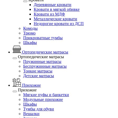
Деревянные кровати
Кровати в мягкой обивке
Кровати из МДФ
Металлические кровати
Недорогие кровати из ДСП
Комоды
Трюмо
Прикроватные тумбы
Шкафы
Ортопедические матрасы
Ортопедические матрасы
Пружинные матрасы
Беспружинные матрасы
Тонкие матрасы
Детские матрасы
Прихожие
Прихожие
Мягкие пуфы и банкетки
Модульные прихожие
Шкафы
Тумбы для обуви
Вешалки