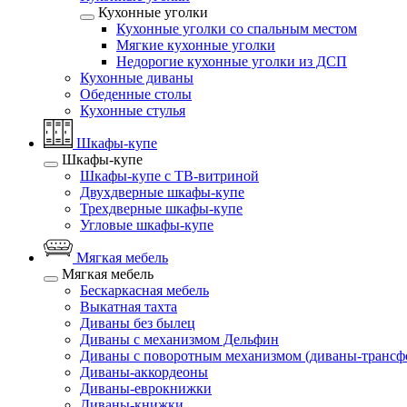
Кухонные уголки
Кухонные уголки со спальным местом
Мягкие кухонные уголки
Недорогие кухонные уголки из ДСП
Кухонные диваны
Обеденные столы
Кухонные стулья
Шкафы-купе
Шкафы-купе
Шкафы-купе с ТВ-витриной
Двухдверные шкафы-купе
Трехдверные шкафы-купе
Угловые шкафы-купе
Мягкая мебель
Мягкая мебель
Бескаркасная мебель
Выкатная тахта
Диваны без былец
Диваны с механизмом Дельфин
Диваны с поворотным механизмом (диваны-трансф
Диваны-аккордеоны
Диваны-еврокнижки
Диваны-книжки