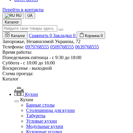
Перейти в контакты
RU
UA
Каталог
Сравнить
0
Закладки
0
Каталог
Корзина
0
Запорожье, Независимой Украины, 72
Телефоны:
0979768555
0509768555
0639768555
Время работы:
Понедельник-пятница - с 9:30 до 18:00
Суббота - с 10:00 до 16:00
Воскресенье - выходной
Схема проезда:
Каталог
Кухни
Кухни
Барные столы
Столешницы для кухни
Табуреты
Угловые кухни
Модульные кухни
Кухонные уголки