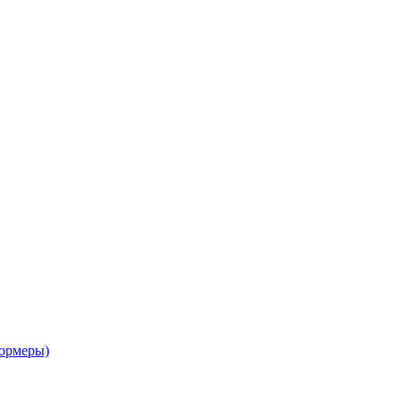
ормеры)