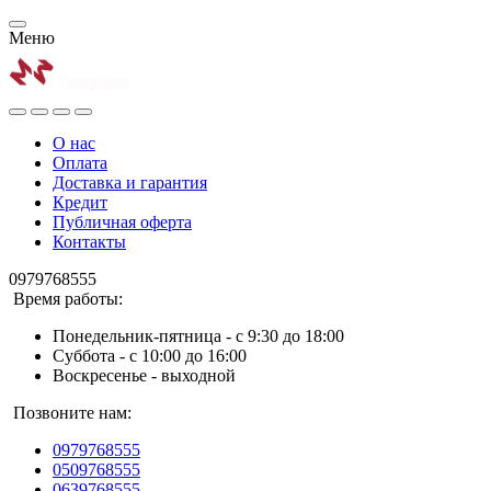
Меню
О нас
Оплата
Доставка и гарантия
Кредит
Публичная оферта
Контакты
0979768555
Время работы:
Понедельник-пятница - с 9:30 до 18:00
Суббота - с 10:00 до 16:00
Воскресенье - выходной
Позвоните нам:
0979768555
0509768555
0639768555