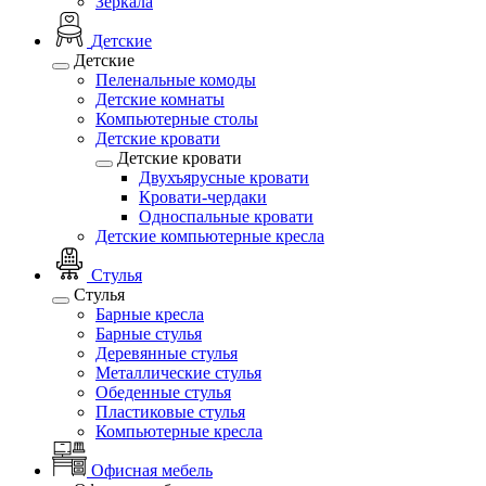
Зеркала
Детские
Детские
Пеленальные комоды
Детские комнаты
Компьютерные столы
Детские кровати
Детские кровати
Двухъярусные кровати
Кровати-чердаки
Односпальные кровати
Детские компьютерные кресла
Стулья
Стулья
Барные кресла
Барные стулья
Деревянные стулья
Металлические стулья
Обеденные стулья
Пластиковые стулья
Компьютерные кресла
Офисная мебель