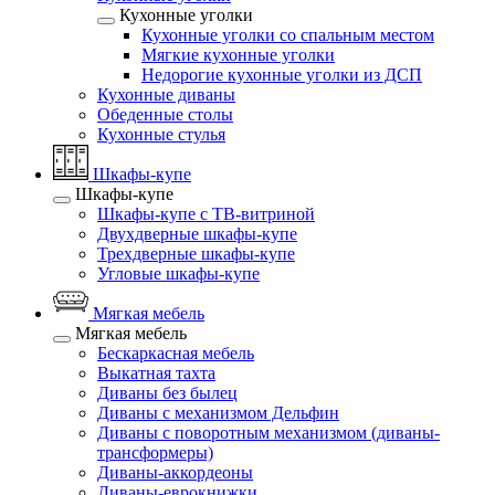
Кухонные уголки
Кухонные уголки со спальным местом
Мягкие кухонные уголки
Недорогие кухонные уголки из ДСП
Кухонные диваны
Обеденные столы
Кухонные стулья
Шкафы-купе
Шкафы-купе
Шкафы-купе с ТВ-витриной
Двухдверные шкафы-купе
Трехдверные шкафы-купе
Угловые шкафы-купе
Мягкая мебель
Мягкая мебель
Бескаркасная мебель
Выкатная тахта
Диваны без былец
Диваны с механизмом Дельфин
Диваны с поворотным механизмом (диваны-
трансформеры)
Диваны-аккордеоны
Диваны-еврокнижки