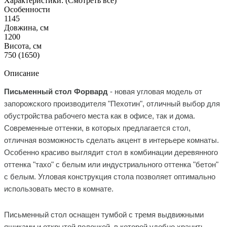
Характеристики:
(Смотреть все)
Особенности
1145
Довжина, см
1200
Висота, см
750 (1650)
Описание
Письменный стол Форвард
- новая угловая модель от
запорожского производителя "Пехотин", отличный выбор для
обустройства рабочего места как в офисе, так и дома.
Современные оттенки, в которых предлагается стол,
отличная возможность сделать акцент в интерьере комнаты.
Особенно красиво выглядит стол в комбинации деревянного
оттенка "тахо" с белым или индустриального оттенка "бетон"
с белым. Угловая конструкция стола позволяет оптимально
использовать место в комнате.
Письменный стол оснащен тумбой с тремя выдвижными
ящиками и открытой полочкой, в которой удобно хранить