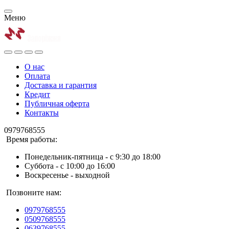
Меню
О нас
Оплата
Доставка и гарантия
Кредит
Публичная оферта
Контакты
0979768555
Время работы:
Понедельник-пятница - с 9:30 до 18:00
Суббота - с 10:00 до 16:00
Воскресенье - выходной
Позвоните нам:
0979768555
0509768555
0639768555