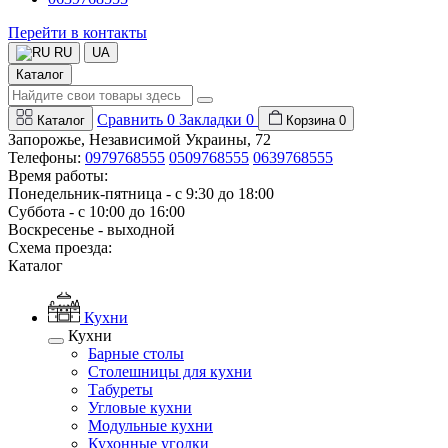
Перейти в контакты
RU
UA
Каталог
Сравнить
0
Закладки
0
Каталог
Корзина
0
Запорожье, Независимой Украины, 72
Телефоны:
0979768555
0509768555
0639768555
Время работы:
Понедельник-пятница - с 9:30 до 18:00
Суббота - с 10:00 до 16:00
Воскресенье - выходной
Схема проезда:
Каталог
Кухни
Кухни
Барные столы
Столешницы для кухни
Табуреты
Угловые кухни
Модульные кухни
Кухонные уголки