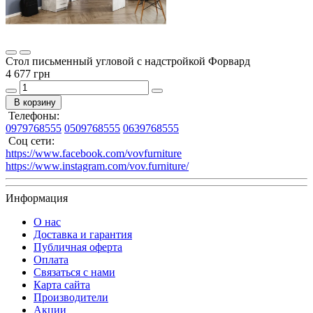
Стол письменный угловой с надстройкой Форвард
4 677 грн
В корзину
Телефоны:
0979768555
0509768555
0639768555
Соц сети:
https://www.facebook.com/vovfurniture
https://www.instagram.com/vov.furniture/
Информация
О нас
Доставка и гарантия
Публичная оферта
Оплата
Связаться с нами
Карта сайта
Производители
Акции