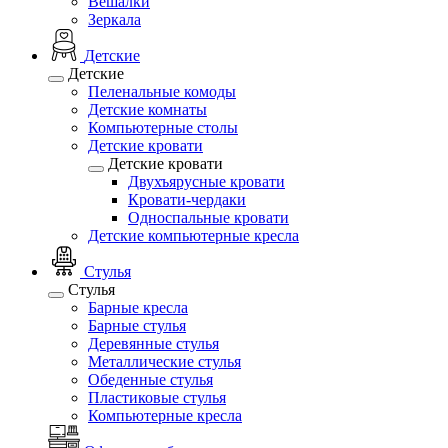
Вешалки
Зеркала
Детские
Детские
Пеленальные комоды
Детские комнаты
Компьютерные столы
Детские кровати
Детские кровати
Двухъярусные кровати
Кровати-чердаки
Односпальные кровати
Детские компьютерные кресла
Стулья
Стулья
Барные кресла
Барные стулья
Деревянные стулья
Металлические стулья
Обеденные стулья
Пластиковые стулья
Компьютерные кресла