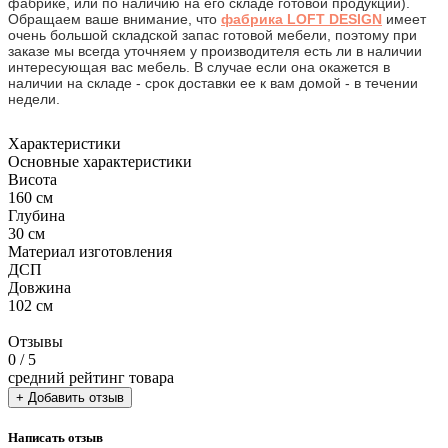
фабрике, или по наличию на его складе готовой продукции).
Обращаем ваше внимание, что
фабрика LOFT DESIGN
имеет
очень большой складской запас готовой мебели, поэтому при
заказе мы всегда уточняем у производителя есть ли в наличии
интересующая вас мебель. В случае если она окажется в
наличии на складе - срок доставки ее к вам домой - в течении
недели.
Характеристики
Основные характеристики
Висота
160 см
Глубина
30 см
Материал изготовления
ДСП
Довжина
102 см
Отзывы
0
/ 5
средний рейтинг товара
+ Добавить отзыв
Написать отзыв