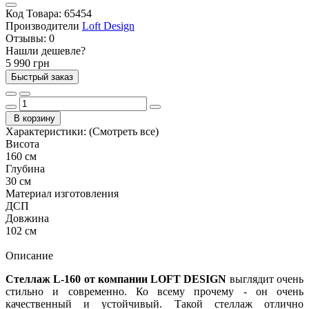
Код Товара:
65454
Производители
Loft Design
Отзывы:
0
Нашли дешевле?
5 990 грн
Быстрый заказ
В корзину
Характеристики:
(Смотреть все)
Висота
160 см
Глубина
30 см
Материал изготовления
ДСП
Довжина
102 см
Описание
Стеллаж L-160 от компании LOFT DESIGN
выглядит очень
стильно и современно. Ко всему прочему - он очень
качественный и устойчивый. Такой стеллаж отлично