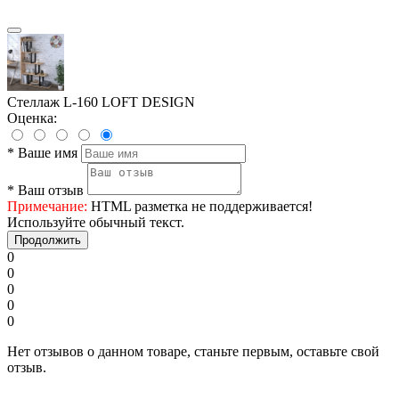
Стеллаж L-160 LOFT DESIGN
Оценка:
*
Ваше имя
*
Ваш отзыв
Примечание:
HTML разметка не поддерживается!
Используйте обычный текст.
Продолжить
0
0
0
0
0
Нет отзывов о данном товаре, станьте первым, оставьте свой
отзыв.