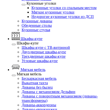
Кухонные уголки
Кухонные уголки со спальным местом
Мягкие кухонные уголки
Недорогие кухонные уголки из ДСП
Кухонные диваны
Обеденные столы
Кухонные стулья
Шкафы-купе
Шкафы-купе
Шкафы-купе с ТВ-витриной
Двухдверные шкафы-купе
Трехдверные шкафы-купе
Угловые шкафы-купе
Мягкая мебель
Мягкая мебель
Бескаркасная мебель
Выкатная тахта
Диваны без былец
Диваны с механизмом Дельфин
Диваны с поворотным механизмом (диваны-
трансформеры)
Диваны-аккордеоны
Диваны-еврокнижки