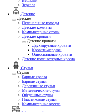
Вешалки
Зеркала
Детские
Детские
Пеленальные комоды
Детские комнаты
Компьютерные столы
Детские кровати
Детские кровати
Двухъярусные кровати
Кровати-чердаки
Односпальные кровати
Детские компьютерные кресла
Стулья
Стулья
Барные кресла
Барные стулья
Деревянные стулья
Металлические стулья
Обеденные стулья
Пластиковые стулья
Компьютерные кресла