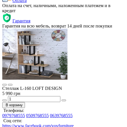
Оплата
Оплата на счет, наличными, наложенным платежем и в
кредит
Гарантия
Гарантия на всю мебель, возврат 14 дней после покупки
Стеллаж L-160 LOFT DESIGN
5 990 грн
В корзину
Телефоны:
0979768555
0509768555
0639768555
Соц сети:
https://www.facebook.com/vovfurniture