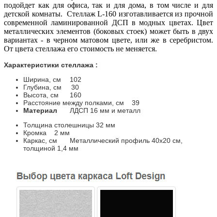
подойдет как для офиса, так и для дома, в том числе и для
детской комнаты. Стеллаж L-160 изготавливается из прочной
современной ламинированной ДСП в модных цветах. Цвет
металлических элементов (боковых стоек) может быть в двух
вариантах - в черном матовом цвете, или же в серебристом.
От цвета стеллажа его стоимость не меняется.
Характеристики стеллажа :
Ширина, см
102
Глубина, см 30
Высота, см
160
Расстояние между полками, см
39
Материал
ЛДСП 16 мм и металл
Толщина столешницы 32 мм
Кромка
2 мм
Каркас, см
Металлический профиль 40х20 см,
толщиной 1,4 мм