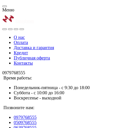
Меню
О нас
Оплата
Доставка и гарантия
Кредит
Публичная оферта
Контакты
0979768555
Время работы:
Понедельник-пятница - с 9:30 до 18:00
Суббота - с 10:00 до 16:00
Воскресенье - выходной
Позвоните нам:
0979768555
0509768555
0639768555