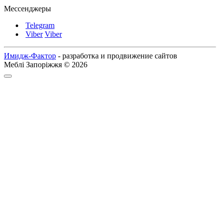
Мессенджеры
Telegram
Viber
Viber
Имидж-Фактор
- разработка и продвижение сайтов
Меблі Запоріжжя © 2026