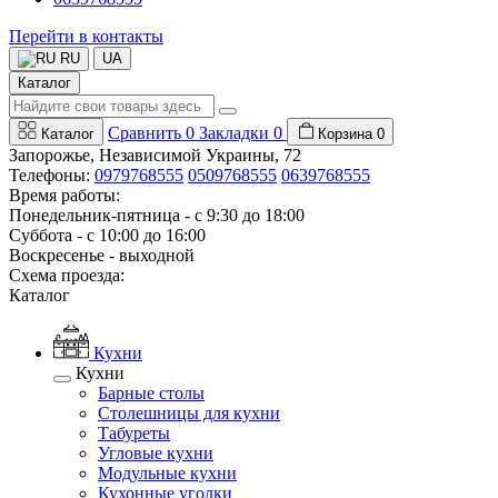
Перейти в контакты
RU
UA
Каталог
Сравнить
0
Закладки
0
Каталог
Корзина
0
Запорожье, Независимой Украины, 72
Телефоны:
0979768555
0509768555
0639768555
Время работы:
Понедельник-пятница - с 9:30 до 18:00
Суббота - с 10:00 до 16:00
Воскресенье - выходной
Схема проезда:
Каталог
Кухни
Кухни
Барные столы
Столешницы для кухни
Табуреты
Угловые кухни
Модульные кухни
Кухонные уголки