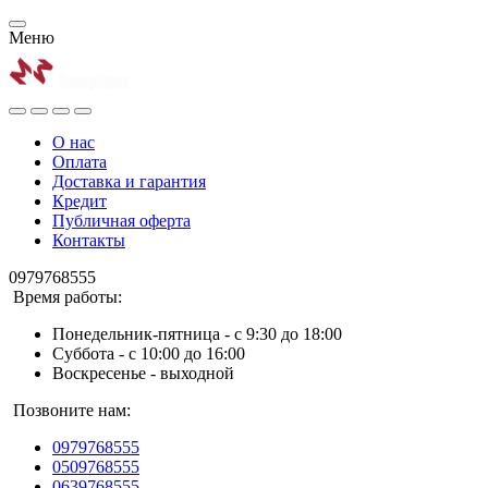
Меню
О нас
Оплата
Доставка и гарантия
Кредит
Публичная оферта
Контакты
0979768555
Время работы:
Понедельник-пятница - с 9:30 до 18:00
Суббота - с 10:00 до 16:00
Воскресенье - выходной
Позвоните нам:
0979768555
0509768555
0639768555