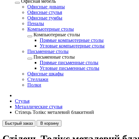
Офисная мебель
Офисные диваны
Офисные стулья
Офисные тумбы
Пеналы
Компьютерные столы
Компьютерные столы
Прямые компьютерные столы
Угловые компьютерные столы
Письменные столы
Письменные столы
Прямые письменные столы
Угловые письменные столы
Офисные шкафы
Стеллажи
Полки
Стулья
Металлические стулья
Стілець Толікс металевий блакитний
Быстрый заказ
В корзину
Стілець Толікс металевий бл