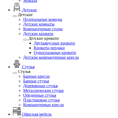
Зеркала
Детские
Детские
Пеленальные комоды
Детские комнаты
Компьютерные столы
Детские кровати
Детские кровати
Двухъярусные кровати
Кровати-чердаки
Односпальные кровати
Детские компьютерные кресла
Стулья
Стулья
Барные кресла
Барные стулья
Деревянные стулья
Металлические стулья
Обеденные стулья
Пластиковые стулья
Компьютерные кресла
Офисная мебель