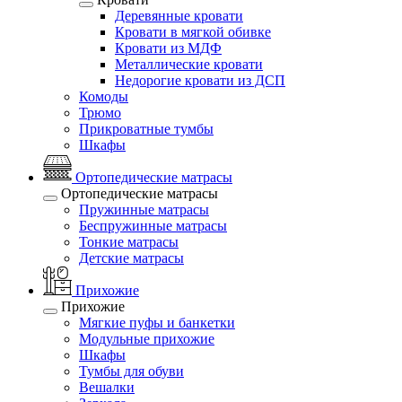
Деревянные кровати
Кровати в мягкой обивке
Кровати из МДФ
Металлические кровати
Недорогие кровати из ДСП
Комоды
Трюмо
Прикроватные тумбы
Шкафы
Ортопедические матрасы
Ортопедические матрасы
Пружинные матрасы
Беспружинные матрасы
Тонкие матрасы
Детские матрасы
Прихожие
Прихожие
Мягкие пуфы и банкетки
Модульные прихожие
Шкафы
Тумбы для обуви
Вешалки