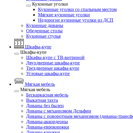
Кухонные уголки
Кухонные уголки со спальным местом
Мягкие кухонные уголки
Недорогие кухонные уголки из ДСП
Кухонные диваны
Обеденные столы
Кухонные стулья
Шкафы-купе
Шкафы-купе
Шкафы-купе с ТВ-витриной
Двухдверные шкафы-купе
Трехдверные шкафы-купе
Угловые шкафы-купе
Мягкая мебель
Мягкая мебель
Бескаркасная мебель
Выкатная тахта
Диваны без былец
Диваны с механизмом Дельфин
Диваны с поворотным механизмом (диваны-трансф
Диваны-аккордеоны
Диваны-еврокнижки
Диваны-книжки