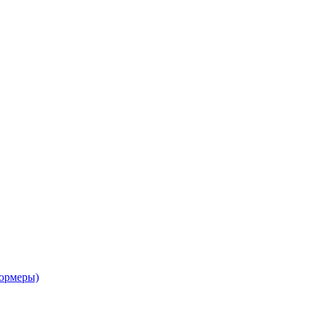
ормеры)