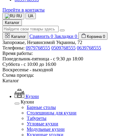
Перейти в контакты
RU
UA
Каталог
Сравнить
0
Закладки
0
Каталог
Корзина
0
Запорожье, Независимой Украины, 72
Телефоны:
0979768555
0509768555
0639768555
Время работы:
Понедельник-пятница - с 9:30 до 18:00
Суббота - с 10:00 до 16:00
Воскресенье - выходной
Схема проезда:
Каталог
Кухни
Кухни
Барные столы
Столешницы для кухни
Табуреты
Угловые кухни
Модульные кухни
Кухонные уголки