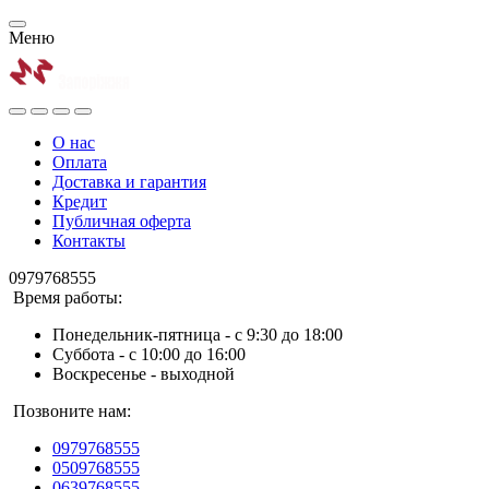
Меню
О нас
Оплата
Доставка и гарантия
Кредит
Публичная оферта
Контакты
0979768555
Время работы:
Понедельник-пятница - с 9:30 до 18:00
Суббота - с 10:00 до 16:00
Воскресенье - выходной
Позвоните нам:
0979768555
0509768555
0639768555