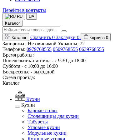
Перейти в контакты
RU
UA
Каталог
Сравнить
0
Закладки
0
Каталог
Корзина
0
Запорожье, Независимой Украины, 72
Телефоны:
0979768555
0509768555
0639768555
Время работы:
Понедельник-пятница - с 9:30 до 18:00
Суббота - с 10:00 до 16:00
Воскресенье - выходной
Схема проезда:
Каталог
Кухни
Кухни
Барные столы
Столешницы для кухни
Табуреты
Угловые кухни
Модульные кухни
Кухонные уголки