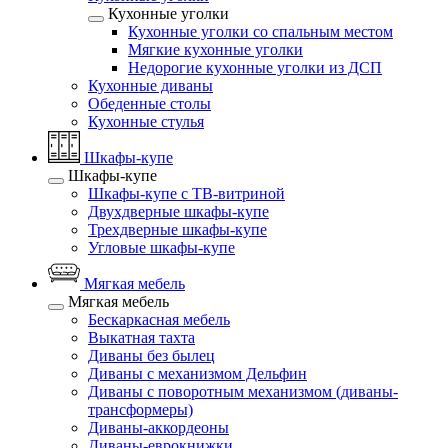
Кухонные уголки
Кухонные уголки со спальным местом
Мягкие кухонные уголки
Недорогие кухонные уголки из ДСП
Кухонные диваны
Обеденные столы
Кухонные стулья
Шкафы-купе
Шкафы-купе
Шкафы-купе с ТВ-витриной
Двухдверные шкафы-купе
Трехдверные шкафы-купе
Угловые шкафы-купе
Мягкая мебель
Мягкая мебель
Бескаркасная мебель
Выкатная тахта
Диваны без былец
Диваны с механизмом Дельфин
Диваны с поворотным механизмом (диваны-
трансформеры)
Диваны-аккордеоны
Диваны-еврокнижки