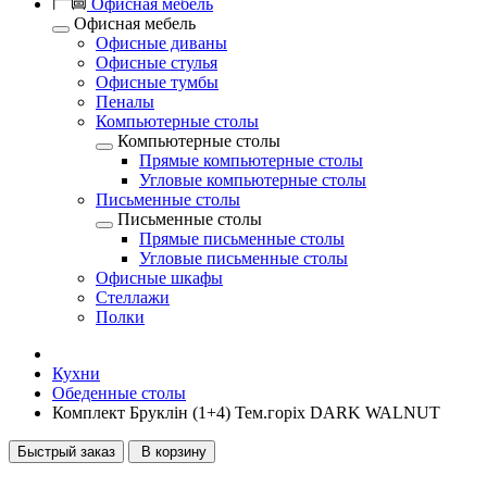
Офисная мебель
Офисная мебель
Офисные диваны
Офисные стулья
Офисные тумбы
Пеналы
Компьютерные столы
Компьютерные столы
Прямые компьютерные столы
Угловые компьютерные столы
Письменные столы
Письменные столы
Прямые письменные столы
Угловые письменные столы
Офисные шкафы
Стеллажи
Полки
Кухни
Обеденные столы
Комплект Бруклін (1+4) Тем.горіх DARK WALNUT
Быстрый заказ
В корзину