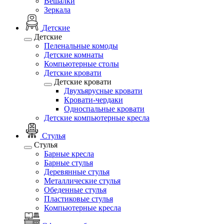
Вешалки
Зеркала
Детские
Детские
Пеленальные комоды
Детские комнаты
Компьютерные столы
Детские кровати
Детские кровати
Двухъярусные кровати
Кровати-чердаки
Односпальные кровати
Детские компьютерные кресла
Стулья
Стулья
Барные кресла
Барные стулья
Деревянные стулья
Металлические стулья
Обеденные стулья
Пластиковые стулья
Компьютерные кресла