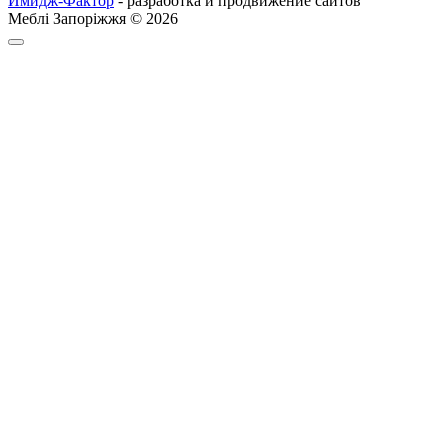
Имидж-Фактор
- разработка и продвижение сайтов
Меблі Запоріжжя © 2026