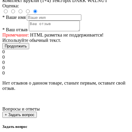
Комплект Бруклін (1+4) Тем.горіх DARK WALNUT
Оценка:
*
Ваше имя
*
Ваш отзыв
Примечание:
HTML разметка не поддерживается!
Используйте обычный текст.
Продолжить
0
0
0
0
0
Нет отзывов о данном товаре, станьте первым, оставьте свой
отзыв.
Вопросы и ответы
+ Задать вопрос
Задать вопрос