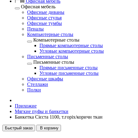
Офисная мебель
Офисная мебель
Офисные диваны
Офисные стулья
Офисные тумбы
Пеналы
Компьютерные столы
Компьютерные столы
Прямые компьютерные столы
Угловые компьютерные столы
Письменные столы
Письменные столы
Прямые письменные столы
Угловые письменные столы
Офисные шкафы
Стеллажи
Полки
Прихожие
Мягкие пуфы и банкетки
Банкетка Сієста 1100, т.горіх/коричн ткан
Быстрый заказ
В корзину