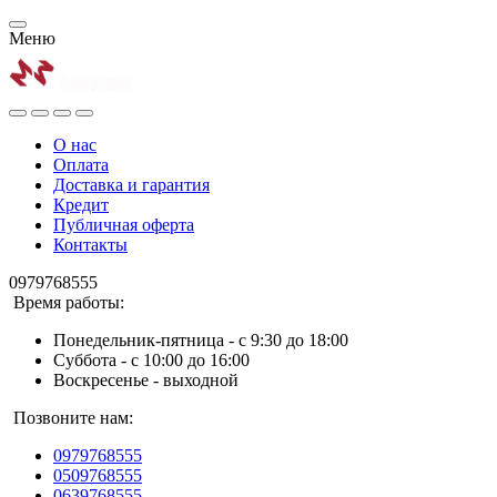
Меню
О нас
Оплата
Доставка и гарантия
Кредит
Публичная оферта
Контакты
0979768555
Время работы:
Понедельник-пятница - с 9:30 до 18:00
Суббота - с 10:00 до 16:00
Воскресенье - выходной
Позвоните нам:
0979768555
0509768555
0639768555