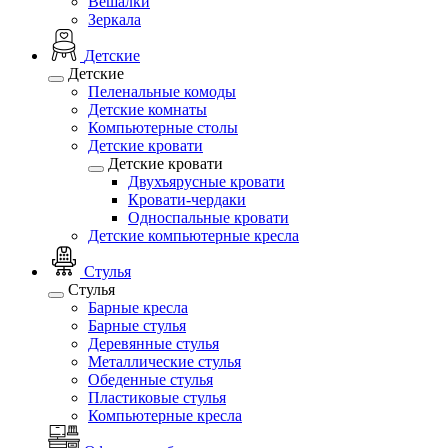
Вешалки
Зеркала
Детские
Детские
Пеленальные комоды
Детские комнаты
Компьютерные столы
Детские кровати
Детские кровати
Двухъярусные кровати
Кровати-чердаки
Односпальные кровати
Детские компьютерные кресла
Стулья
Стулья
Барные кресла
Барные стулья
Деревянные стулья
Металлические стулья
Обеденные стулья
Пластиковые стулья
Компьютерные кресла