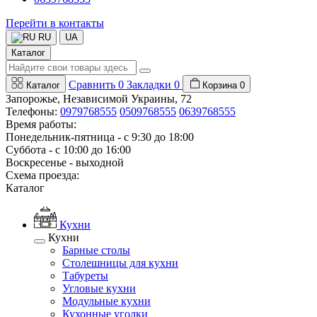
Перейти в контакты
RU
UA
Каталог
Сравнить
0
Закладки
0
Каталог
Корзина
0
Запорожье, Независимой Украины, 72
Телефоны:
0979768555
0509768555
0639768555
Время работы:
Понедельник-пятница - с 9:30 до 18:00
Суббота - с 10:00 до 16:00
Воскресенье - выходной
Схема проезда:
Каталог
Кухни
Кухни
Барные столы
Столешницы для кухни
Табуреты
Угловые кухни
Модульные кухни
Кухонные уголки