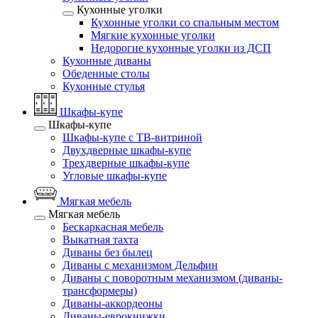
Кухонные уголки
Кухонные уголки со спальным местом
Мягкие кухонные уголки
Недорогие кухонные уголки из ДСП
Кухонные диваны
Обеденные столы
Кухонные стулья
Шкафы-купе
Шкафы-купе
Шкафы-купе с ТВ-витриной
Двухдверные шкафы-купе
Трехдверные шкафы-купе
Угловые шкафы-купе
Мягкая мебель
Мягкая мебель
Бескаркасная мебель
Выкатная тахта
Диваны без былец
Диваны с механизмом Дельфин
Диваны с поворотным механизмом (диваны-
трансформеры)
Диваны-аккордеоны
Диваны-еврокнижки