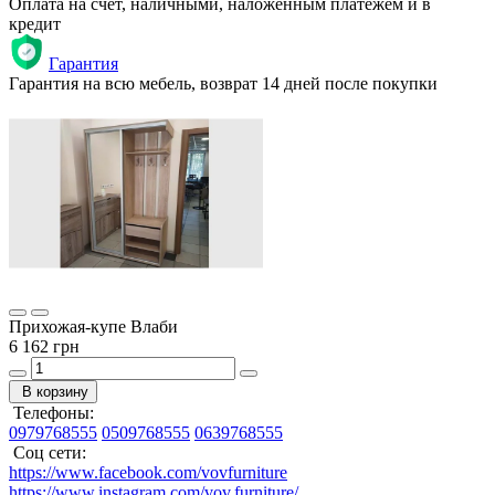
Оплата на счет, наличными, наложенным платежем и в
кредит
Гарантия
Гарантия на всю мебель, возврат 14 дней после покупки
Прихожая-купе Влаби
6 162 грн
В корзину
Телефоны:
0979768555
0509768555
0639768555
Соц сети:
https://www.facebook.com/vovfurniture
https://www.instagram.com/vov.furniture/