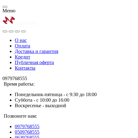
Меню
О нас
Оплата
Доставка и гарантия
Кредит
Публичная оферта
Контакты
0979768555
Время работы:
Понедельник-пятница - с 9:30 до 18:00
Суббота - с 10:00 до 16:00
Воскресенье - выходной
Позвоните нам:
0979768555
0509768555
0639768555