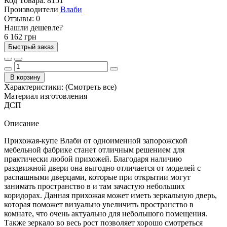
Код Товара:
8151
Производители
Влаби
Отзывы:
0
Нашли дешевле?
6 162 грн
Быстрый заказ
В корзину
Характеристики:
(Смотреть все)
Материал изготовления
ДСП
Описание
Прихожая-купе Влаби от одноименной запорожской
мебельной фабрике станет отличным решением для
практически любой прихожей. Благодаря наличию
раздвижной двери она выгодно отличается от моделей с
распашными дверцами, которые при открытии могут
занимать пространство в и там зачастую небольших
коридорах. Данная прихожая может иметь зеркальную дверь,
которая поможет визуально увеличить пространство в
комнате, что очень актуально для небольшого помещения.
Также зеркало во весь рост позволяет хорошо смотреться