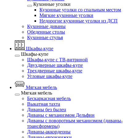
Кухонные уголки
Кухонные уголки со спальным местом
Мягкие кухонные уголки
Недорогие кухонные уголки из ДСП
Кухонные диваны
Обеденные столы
Кухонные стулья
Шкафы-купе
Шкафы-купе
Шкафы-купе с ТВ-витриной
Двухдверные шкафы-купе
Трехдверные шкафы-купе
Угловые шкафы-купе
Мягкая мебель
Мягкая мебель
Бескаркасная мебель
Выкатная тахта
Диваны без былец
Диваны с механизмом Дельфин
Диваны с поворотным механизмом (диваны-
трансформеры)
Диваны-аккордеоны
Диваны-еврокнижки