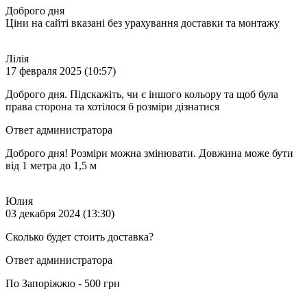
Доброго дня
Ціни на сайті вказані без урахування доставки та монтажу
Лілія
17 февраля 2025 (10:57)
Доброго дня. Підскажіть, чи є іншого кольору та щоб була
права сторона та хотілося б розміри дізнатися
Ответ администратора
Доброго дня! Розміри можна змінювати. Довжина може бути
від 1 метра до 1,5 м
Юлия
03 декабря 2024 (13:30)
Сколько будет стоить доставка?
Ответ администратора
По Запоріжжю - 500 грн