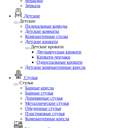
Вешалки
Зеркала
Детские
Детские
Пеленальные комоды
Детские комнаты
Компьютерные столы
Детские кровати
Детские кровати
Двухъярусные кровати
Кровати-чердаки
Односпальные кровати
Детские компьютерные кресла
Стулья
Стулья
Барные кресла
Барные стулья
Деревянные стулья
Металлические стулья
Обеденные стулья
Пластиковые стулья
Компьютерные кресла