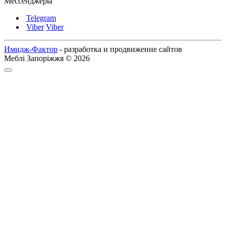
Мессенджеры
Telegram
Viber
Viber
Имидж-Фактор
- разработка и продвижение сайтов
Меблі Запоріжжя © 2026