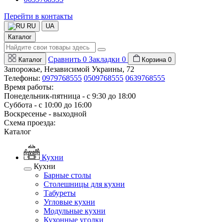
Перейти в контакты
RU
UA
Каталог
Сравнить
0
Закладки
0
Каталог
Корзина
0
Запорожье, Независимой Украины, 72
Телефоны:
0979768555
0509768555
0639768555
Время работы:
Понедельник-пятница - с 9:30 до 18:00
Суббота - с 10:00 до 16:00
Воскресенье - выходной
Схема проезда:
Каталог
Кухни
Кухни
Барные столы
Столешницы для кухни
Табуреты
Угловые кухни
Модульные кухни
Кухонные уголки