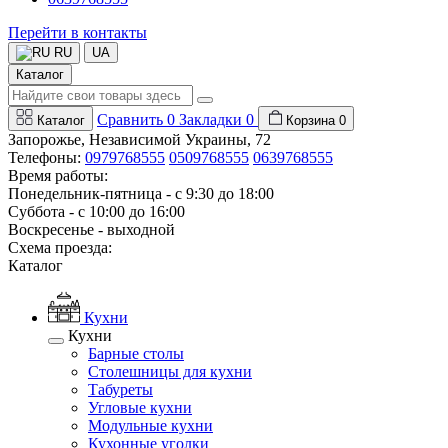
Перейти в контакты
RU
UA
Каталог
Сравнить
0
Закладки
0
Каталог
Корзина
0
Запорожье, Независимой Украины, 72
Телефоны:
0979768555
0509768555
0639768555
Время работы:
Понедельник-пятница - с 9:30 до 18:00
Суббота - с 10:00 до 16:00
Воскресенье - выходной
Схема проезда:
Каталог
Кухни
Кухни
Барные столы
Столешницы для кухни
Табуреты
Угловые кухни
Модульные кухни
Кухонные уголки