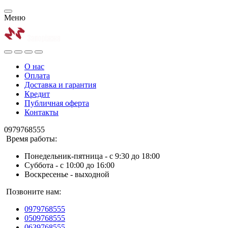
Меню
О нас
Оплата
Доставка и гарантия
Кредит
Публичная оферта
Контакты
0979768555
Время работы:
Понедельник-пятница - с 9:30 до 18:00
Суббота - с 10:00 до 16:00
Воскресенье - выходной
Позвоните нам:
0979768555
0509768555
0639768555