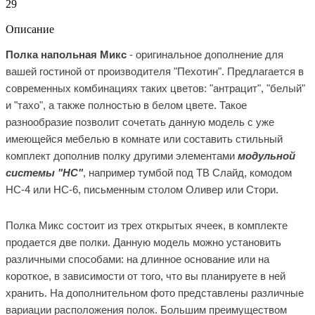
29
Описание
Полка напольная Микс
- оригинальное дополнение для
вашей гостиной от производителя "Пехотин". Предлагается в
современных комбинациях таких цветов: "антрацит", "белый"
и "тахо", а также полностью в белом цвете. Такое
разнообразие позволит сочетать данную модель с уже
имеющейся мебелью в комнате или составить стильный
комплект дополнив полку другими элементами
модульной
системы "НС"
, например тумбой под ТВ Слайд, комодом
НС-4 или НС-6, письменным столом Оливер или Стори.
Полка Микс состоит из трех открытых ячеек, в комплекте
продается две полки. Данную модель можно установить
различными способами: на длинное основание или на
короткое, в зависимости от того, что вы планируете в ней
хранить. На дополнительном фото представлены различные
вариации расположения полок. Большим преимуществом