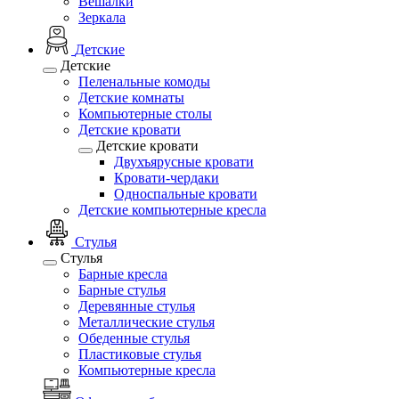
Вешалки
Зеркала
Детские
Детские
Пеленальные комоды
Детские комнаты
Компьютерные столы
Детские кровати
Детские кровати
Двухъярусные кровати
Кровати-чердаки
Односпальные кровати
Детские компьютерные кресла
Стулья
Стулья
Барные кресла
Барные стулья
Деревянные стулья
Металлические стулья
Обеденные стулья
Пластиковые стулья
Компьютерные кресла