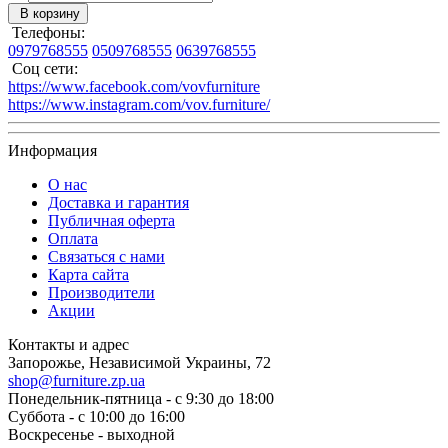
В корзину
Телефоны:
0979768555
0509768555
0639768555
Соц сети:
https://www.facebook.com/vovfurniture
https://www.instagram.com/vov.furniture/
Информация
О нас
Доставка и гарантия
Публичная оферта
Оплата
Связаться с нами
Карта сайта
Производители
Акции
Контакты и адрес
Запорожье, Независимой Украины, 72
shop@furniture.zp.ua
Понедельник-пятница - с 9:30 до 18:00
Суббота - с 10:00 до 16:00
Воскресенье - выходной