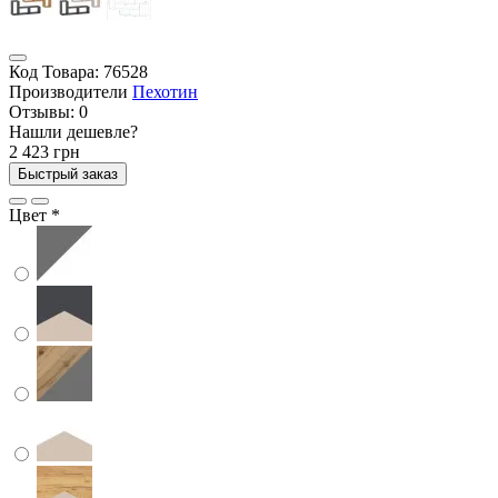
Код Товара:
76528
Производители
Пехотин
Отзывы:
0
Нашли дешевле?
2 423 грн
Быстрый заказ
Цвет
*