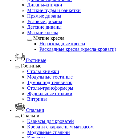
Диваны-книжки
Мягкие пуфы и банкетки
Прямые диваны
Угловые диваны
Детские диваны
Мягкие кресла
Мягкие кресла
Нераскладные кресла
Раскладные кресла (кресла-кровати)
Гостиные
Гостиные
Столы-книжки
Модульные гостиные
Тумбы под телевизор
Столы-трансформеры
Журнальные столики
Витрины
Спальни
Спальни
Каркасы для кроватей
Кровати с каркасным матрасом
Модульные спальни
Кровати