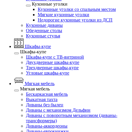
Кухонные уголки
Кухонные уголки со спальным местом
Мягкие кухонные уголки
Недорогие кухонные уголки из ДСП
Кухонные диваны
Обеденные столы
Кухонные стулья
Шкафы-купе
Шкафы-купе
Шкафы-купе с ТВ-витриной
Двухдверные шкафы-купе
Трехдверные шкафы-купе
Угловые шкафы-купе
Мягкая мебель
Мягкая мебель
Бескаркасная мебель
Выкатная тахта
Диваны без былец
Диваны с механизмом Дельфин
Диваны с поворотным механизмом (диваны-
трансформеры)
Диваны-аккордеоны
Диваны-еврокнижки