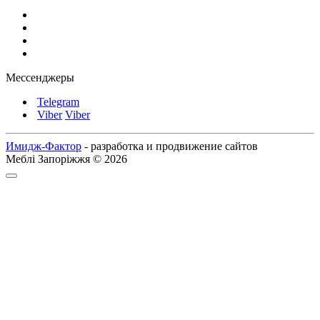
Мессенджеры
Telegram
Viber
Viber
Имидж-Фактор
- разработка и продвижение сайтов
Меблі Запоріжжя © 2026