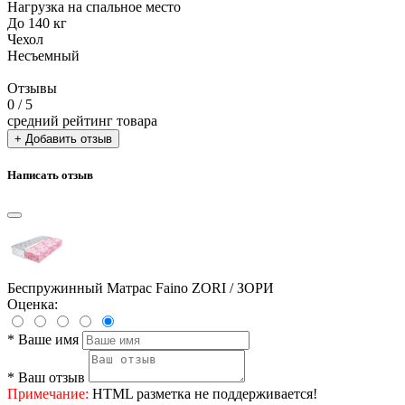
Нагрузка на спальное место
До 140 кг
Чехол
Несъемный
Отзывы
0
/ 5
средний рейтинг товара
+ Добавить отзыв
Написать отзыв
Беспружинный Матрас Faino ZORI / ЗОРИ
Оценка:
*
Ваше имя
*
Ваш отзыв
Примечание:
HTML разметка не поддерживается!