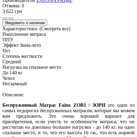
Производители
LATONA PRIME
Отзывы:
0
3 622 грн
Уведомить о наличии
Характеристики:
(Смотреть все)
Наполнение матраса
ППУ
Эффект Зима-лето
Нет
Степень жесткости
Средний
Нагрузка на спальное место
До 140 кг
Чехол
Несъемный
Описание
Беспружинный Матрас Faino ZORI / ЗОРИ
это один из
самых недорогих беспружинных матрасов, которые мы можем
вам предложить. Это очень хороший вариант для
приобретения, если учесть те особенности матраса, что он
рассчитан на довольно большие нагрузки - до 140 кг. на одно
спальное место, и то, что его высота 16 см., что есть нормой