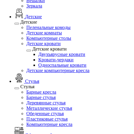
Вешалки
Зеркала
Детские
Детские
Пеленальные комоды
Детские комнаты
Компьютерные столы
Детские кровати
Детские кровати
Двухъярусные кровати
Кровати-чердаки
Односпальные кровати
Детские компьютерные кресла
Стулья
Стулья
Барные кресла
Барные стулья
Деревянные стулья
Металлические стулья
Обеденные стулья
Пластиковые стулья
Компьютерные кресла