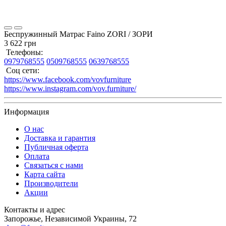
Беспружинный Матрас Faino ZORI / ЗОРИ
3 622 грн
Телефоны:
0979768555
0509768555
0639768555
Соц сети:
https://www.facebook.com/vovfurniture
https://www.instagram.com/vov.furniture/
Информация
О нас
Доставка и гарантия
Публичная оферта
Оплата
Связаться с нами
Карта сайта
Производители
Акции
Контакты и адрес
Запорожье, Независимой Украины, 72