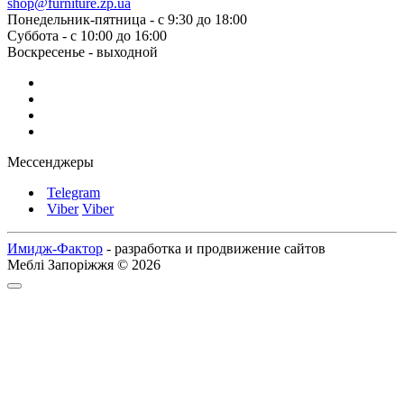
shop@furniture.zp.ua
Понедельник-пятница - с 9:30 до 18:00
Суббота - с 10:00 до 16:00
Воскресенье - выходной
Мессенджеры
Telegram
Viber
Viber
Имидж-Фактор
- разработка и продвижение сайтов
Меблі Запоріжжя © 2026