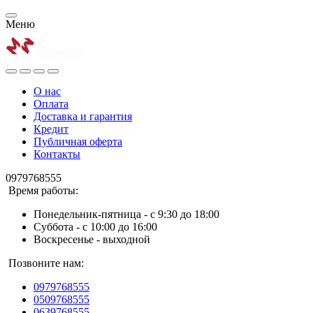
Меню
О нас
Оплата
Доставка и гарантия
Кредит
Публичная оферта
Контакты
0979768555
Время работы:
Понедельник-пятница - с 9:30 до 18:00
Суббота - с 10:00 до 16:00
Воскресенье - выходной
Позвоните нам:
0979768555
0509768555
0639768555