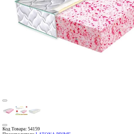
Код Товара:
54159