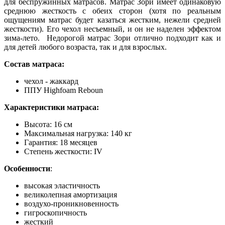
для беспружинных матрасов. Матрас Зори имеет одинаковую
среднюю жесткость с обеих сторон (хотя по реальным
ощущениям матрас будет казаться жестким, нежели средней
жесткости). Его чехол несъемный, и он не наделен эффектом
зима-лето. Недорогой матрас Зори отлично подходит как и
для детей любого возраста, так и для взрослых.
Состав матраса:
чехол - жаккард
ППУ Highfoam Reboun
Характеристики матраса:
Высота: 16 см
Максимальная нагрузка: 140 кг
Гарантия: 18 месяцев
Степень жесткости: IV
Особенности
:
высокая эластичность
великолепная амортизация
воздухо-проникновенность
гигроскопичность
жесткий