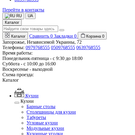
Перейти в контакты
RU
UA
Каталог
Сравнить
0
Закладки
0
Каталог
Корзина
0
Запорожье, Независимой Украины, 72
Телефоны:
0979768555
0509768555
0639768555
Время работы:
Понедельник-пятница - с 9:30 до 18:00
Суббота - с 10:00 до 16:00
Воскресенье - выходной
Схема проезда:
Каталог
Кухни
Кухни
Барные столы
Столешницы для кухни
Табуреты
Угловые кухни
Модульные кухни
Кухонные уголки