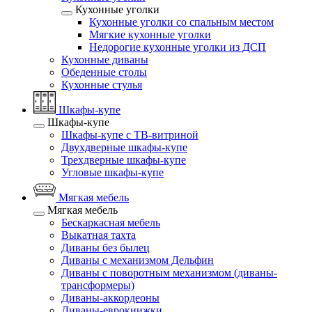
Кухонные уголки
Кухонные уголки со спальным местом
Мягкие кухонные уголки
Недорогие кухонные уголки из ДСП
Кухонные диваны
Обеденные столы
Кухонные стулья
Шкафы-купе
Шкафы-купе
Шкафы-купе с ТВ-витриной
Двухдверные шкафы-купе
Трехдверные шкафы-купе
Угловые шкафы-купе
Мягкая мебель
Мягкая мебель
Бескаркасная мебель
Выкатная тахта
Диваны без былец
Диваны с механизмом Дельфин
Диваны с поворотным механизмом (диваны-
трансформеры)
Диваны-аккордеоны
Диваны-еврокнижки