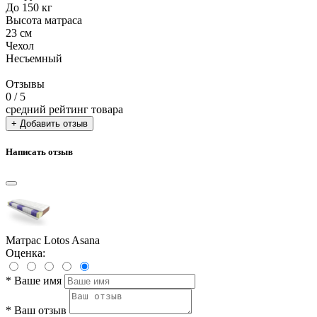
До 150 кг
Высота матраса
23 см
Чехол
Несъемный
Отзывы
0
/ 5
средний рейтинг товара
+ Добавить отзыв
Написать отзыв
Матрас Lotos Asana
Оценка:
*
Ваше имя
*
Ваш отзыв