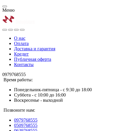
Меню
О нас
Оплата
Доставка и гарантия
Кредит
Публичная оферта
Контакты
0979768555
Время работы:
Понедельник-пятница - с 9:30 до 18:00
Суббота - с 10:00 до 16:00
Воскресенье - выходной
Позвоните нам:
0979768555
0509768555
0639768555