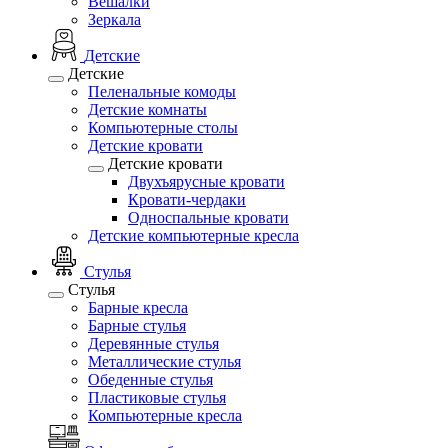
Вешалки
Зеркала
Детские
Детские
Пеленальные комоды
Детские комнаты
Компьютерные столы
Детские кровати
Детские кровати
Двухъярусные кровати
Кровати-чердаки
Односпальные кровати
Детские компьютерные кресла
Стулья
Стулья
Барные кресла
Барные стулья
Деревянные стулья
Металлические стулья
Обеденные стулья
Пластиковые стулья
Компьютерные кресла