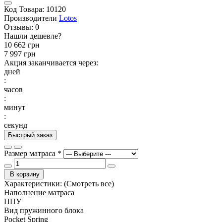
Код Товара:
10120
Производители
Lotos
Отзывы:
0
Нашли дешевле?
10 662 грн
7 997 грн
Акция заканчивается через:
дней
:
часов
:
минут
:
секунд
Быстрый заказ
Размер матраса
*
В корзину
Характеристики:
(Смотреть все)
Наполнение матраса
ППУ
Вид пружинного блока
Pocket Spring