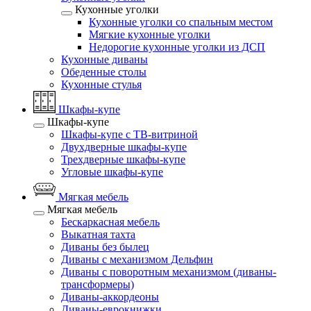
Кухонные уголки
Кухонные уголки со спальным местом
Мягкие кухонные уголки
Недорогие кухонные уголки из ДСП
Кухонные диваны
Обеденные столы
Кухонные стулья
Шкафы-купе
Шкафы-купе
Шкафы-купе с ТВ-витриной
Двухдверные шкафы-купе
Трехдверные шкафы-купе
Угловые шкафы-купе
Мягкая мебель
Мягкая мебель
Бескаркасная мебель
Выкатная тахта
Диваны без былец
Диваны с механизмом Дельфин
Диваны с поворотным механизмом (диваны-
трансформеры)
Диваны-аккордеоны
Диваны-еврокнижки