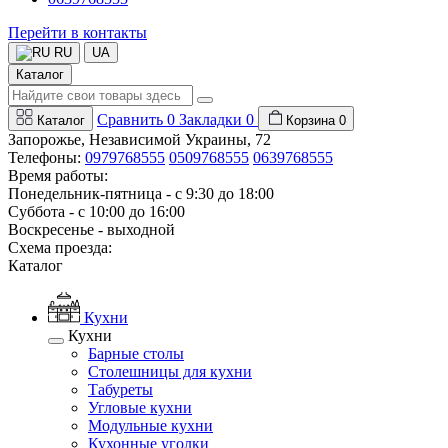
Перейти в контакты
RU
UA
Каталог
Сравнить
0
Закладки
0
Каталог
Корзина
0
Запорожье, Независимой Украины, 72
Телефоны:
0979768555
0509768555
0639768555
Время работы:
Понедельник-пятница - с 9:30 до 18:00
Суббота - с 10:00 до 16:00
Воскресенье - выходной
Схема проезда:
Каталог
Кухни
Кухни
Барные столы
Столешницы для кухни
Табуреты
Угловые кухни
Модульные кухни
Кухонные уголки