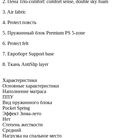
2. Пена Trio-comfort: comfort sense, double sky foam
3. Air fabric
4. Protect повсть
5. Пружинный блок Premium PS 5-zone
6. Protect felt
7. Евроборт Support base
8. Ткань AntiSlip layer
Характеристики
Основные характеристики
Наполнение матраса
ППУ
Вид пружинного блока
Pocket Spring
Эффект Зима-лето
Нет
Степень жесткости
Средний
Нагрузка на спальное место