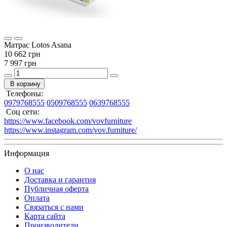
Матрас Lotos Asana
10 662 грн
7 997 грн
В корзину
Телефоны:
0979768555
0509768555
0639768555
Соц сети:
https://www.facebook.com/vovfurniture
https://www.instagram.com/vov.furniture/
Информация
О нас
Доставка и гарантия
Публичная оферта
Оплата
Связаться с нами
Карта сайта
Производители