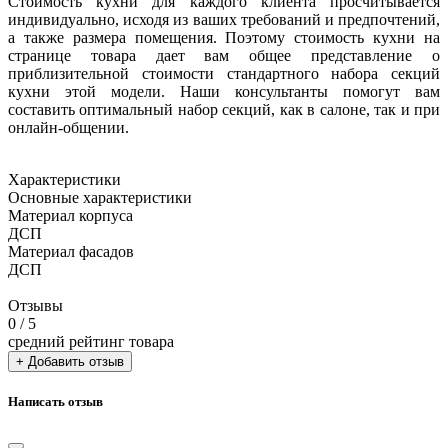
Стоимость кухни для каждого клиента просчитывается
индивидуально, исходя из ваших требований и предпочтений,
а также размера помещения. Поэтому стоимость кухни на
странице товара дает вам общее представление о
приблизительной стоимости стандартного набора секций
кухни этой модели. Наши консультанты помогут вам
составить оптимальный набор секций, как в салоне, так и при
онлайн-общении.
Характеристики
Основные характеристики
Материал корпуса
ДСП
Материал фасадов
ДСП
Отзывы
0
/ 5
средний рейтинг товара
+ Добавить отзыв
Написать отзыв