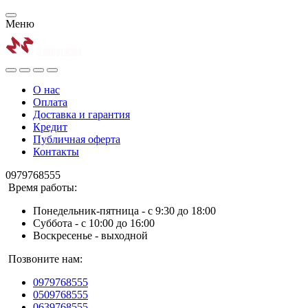
Меню
О нас
Оплата
Доставка и гарантия
Кредит
Публичная оферта
Контакты
0979768555
Время работы:
Понедельник-пятница - с 9:30 до 18:00
Суббота - с 10:00 до 16:00
Воскресенье - выходной
Позвоните нам:
0979768555
0509768555
0639768555