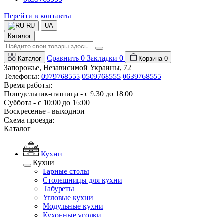
Перейти в контакты
RU
UA
Каталог
Сравнить
0
Закладки
0
Каталог
Корзина
0
Запорожье, Независимой Украины, 72
Телефоны:
0979768555
0509768555
0639768555
Время работы:
Понедельник-пятница - с 9:30 до 18:00
Суббота - с 10:00 до 16:00
Воскресенье - выходной
Схема проезда:
Каталог
Кухни
Кухни
Барные столы
Столешницы для кухни
Табуреты
Угловые кухни
Модульные кухни
Кухонные уголки