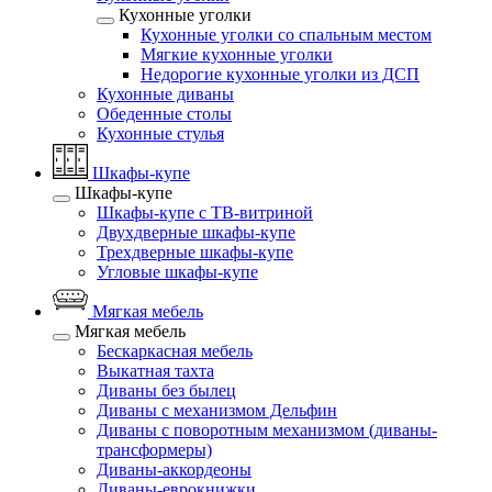
Кухонные уголки
Кухонные уголки со спальным местом
Мягкие кухонные уголки
Недорогие кухонные уголки из ДСП
Кухонные диваны
Обеденные столы
Кухонные стулья
Шкафы-купе
Шкафы-купе
Шкафы-купе с ТВ-витриной
Двухдверные шкафы-купе
Трехдверные шкафы-купе
Угловые шкафы-купе
Мягкая мебель
Мягкая мебель
Бескаркасная мебель
Выкатная тахта
Диваны без былец
Диваны с механизмом Дельфин
Диваны с поворотным механизмом (диваны-
трансформеры)
Диваны-аккордеоны
Диваны-еврокнижки