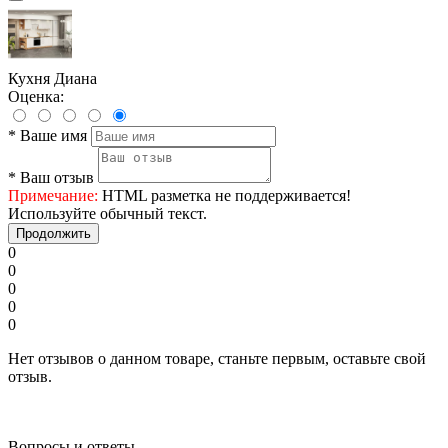
Кухня Диана
Оценка:
*
Ваше имя
*
Ваш отзыв
Примечание:
HTML разметка не поддерживается!
Используйте обычный текст.
Продолжить
0
0
0
0
0
Нет отзывов о данном товаре, станьте первым, оставьте свой
отзыв.
Вопросы и ответы