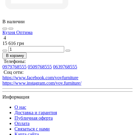
В наличии
Кухня Оптима
4
15 616 грн
В корзину
Телефоны:
0979768555
0509768555
0639768555
Соц сети:
https://www.facebook.com/vovfurniture
https://www.instagram.com/vov.furniture/
Информация
О нас
Доставка и гарантия
Публичная оферта
Оплата
Связаться с нами
Карта сайта