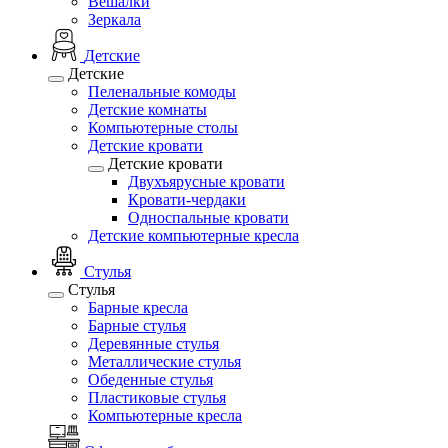
Вешалки
Зеркала
Детские
Детские
Пеленальные комоды
Детские комнаты
Компьютерные столы
Детские кровати
Детские кровати
Двухъярусные кровати
Кровати-чердаки
Односпальные кровати
Детские компьютерные кресла
Стулья
Стулья
Барные кресла
Барные стулья
Деревянные стулья
Металлические стулья
Обеденные стулья
Пластиковые стулья
Компьютерные кресла