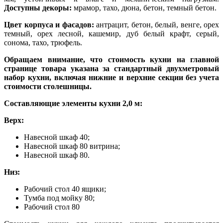
Доступны декоры:
мрамор, тахо, дюна, бетон, темный бетон.
Цвет корпуса и фасадов:
антрацит, бетон, белый, венге, орех
темный, орех лесной, кашемир, дуб белый крафт, серый,
сонома, тахо, трюфель.
Обращаем внимание, что стоимость кухни на главной
странице товара указана за стандартный двухметровый
набор кухни, включая нижние и верхние секции без учета
стоимости столешницы.
Составляющие элементы кухни 2,0 м:
Верх:
Навесной шкаф 40;
Навесной шкаф 80 витрина;
Навесной шкаф 80.
Низ:
Рабочий стол 40 ящики;
Тумба под мойку 80;
Рабочий стол 80