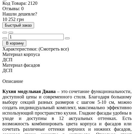
Код Товара:
2120
Отзывы:
0
Нашли дешевле?
10 252 грн
Быстрый заказ
В корзину
Характеристики:
(Смотреть все)
Материал корпуса
ДСП
Материал фасадов
ДСП
Описание
Кухня модульная Диана
– это сочетание функциональности,
доступной цены и современного стиля. Благодаря большому
выбору секций разных размеров с шагом 5-10 см, можно
создать индивидуальный комплект, максимально эффективно
использующий пространство кухни. Гладкие фасады удобны в
уходе и доступны в 12 актуальных оттенках. Есть
возможность комбинировать цвета корпуса и фасадов или
сочетать различные оттенки верхних и нижних фасадов,