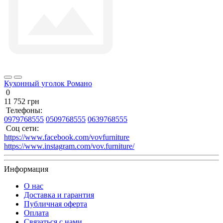
Кухонный уголок Романо
0
11 752 грн
Телефоны:
0979768555
0509768555
0639768555
Соц сети:
https://www.facebook.com/vovfurniture
https://www.instagram.com/vov.furniture/
Информация
О нас
Доставка и гарантия
Публичная оферта
Оплата
Связаться с нами