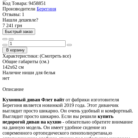
Код Товара:
9458851
Производители
Берегиня
Отзывы:
1
Нашли дешевле?
7 241 грн
Быстрый заказ
В корзину
Характеристики:
(Смотреть все)
Общие габариты (см.)
142х62 см
Наличие ниши для белья
нет
Описание
Кухонный диван Флет вайт
от фабрики изготовителя
Берегиня является новинкой 2019 года. Этот диванчик
выглядит просто шикарно. Он очень удобный и комфортный.
Выглядит просто шикарно. Если вы решили
купить
недорогой диван на кухню
- обязательно обратите внимание
на данную модель. Он имеет удобное сидение из
современного ортопедического пенополиуретана,ю