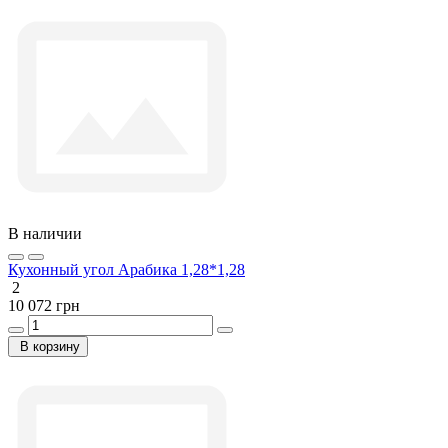
В наличии
Кухонный угол Арабика 1,28*1,28
2
10 072 грн
В корзину