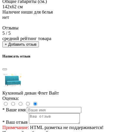
Общие габариты (см.)
142х62 см
Наличие ниши для белья
нет
Отзывы
5
/ 5
средний рейтинг товара
+ Добавить отзыв
Написать отзыв
Кухонный диван Флет Вайт
Оценка:
*
Ваше имя
*
Ваш отзыв
Примечание:
HTML разметка не поддерживается!