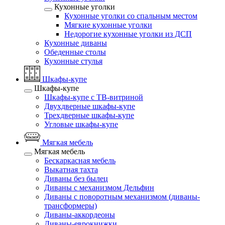
Кухонные уголки
Кухонные уголки со спальным местом
Мягкие кухонные уголки
Недорогие кухонные уголки из ДСП
Кухонные диваны
Обеденные столы
Кухонные стулья
Шкафы-купе
Шкафы-купе
Шкафы-купе с ТВ-витриной
Двухдверные шкафы-купе
Трехдверные шкафы-купе
Угловые шкафы-купе
Мягкая мебель
Мягкая мебель
Бескаркасная мебель
Выкатная тахта
Диваны без былец
Диваны с механизмом Дельфин
Диваны с поворотным механизмом (диваны-
трансформеры)
Диваны-аккордеоны
Диваны-еврокнижки