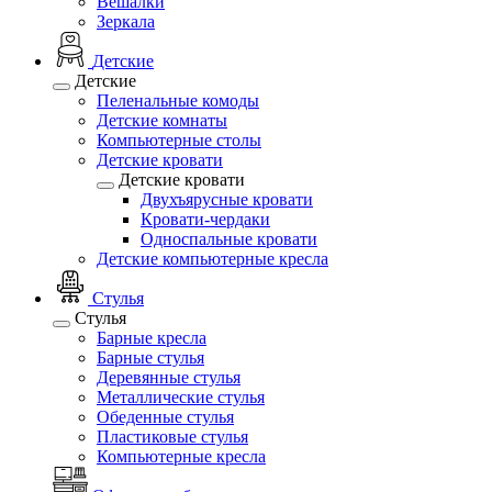
Вешалки
Зеркала
Детские
Детские
Пеленальные комоды
Детские комнаты
Компьютерные столы
Детские кровати
Детские кровати
Двухъярусные кровати
Кровати-чердаки
Односпальные кровати
Детские компьютерные кресла
Стулья
Стулья
Барные кресла
Барные стулья
Деревянные стулья
Металлические стулья
Обеденные стулья
Пластиковые стулья
Компьютерные кресла