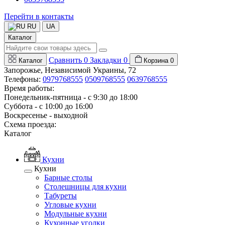
Перейти в контакты
RU
UA
Каталог
Сравнить
0
Закладки
0
Каталог
Корзина
0
Запорожье, Независимой Украины, 72
Телефоны:
0979768555
0509768555
0639768555
Время работы:
Понедельник-пятница - с 9:30 до 18:00
Суббота - с 10:00 до 16:00
Воскресенье - выходной
Схема проезда:
Каталог
Кухни
Кухни
Барные столы
Столешницы для кухни
Табуреты
Угловые кухни
Модульные кухни
Кухонные уголки