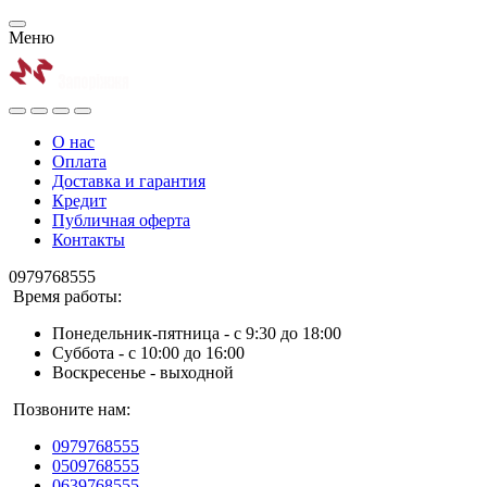
Меню
О нас
Оплата
Доставка и гарантия
Кредит
Публичная оферта
Контакты
0979768555
Время работы:
Понедельник-пятница - с 9:30 до 18:00
Суббота - с 10:00 до 16:00
Воскресенье - выходной
Позвоните нам:
0979768555
0509768555
0639768555