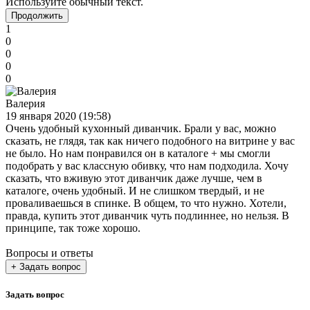
Используйте обычный текст.
Продолжить
1
0
0
0
0
Валерия
19 января 2020 (19:58)
Очень удобный кухонный диванчик. Брали у вас, можно
сказать, не глядя, так как ничего подобного на витрине у вас
не было. Но нам понравился он в каталоге + мы смогли
подобрать у вас классную обивку, что нам подходила. Хочу
сказать, что вживую этот диванчик даже лучше, чем в
каталоге, очень удобный. И не слишком твердый, и не
проваливаешься в спинке. В общем, то что нужно. Хотели,
правда, купить этот диванчик чуть подлиннее, но нельзя. В
принципе, так тоже хорошо.
Вопросы и ответы
+ Задать вопрос
Задать вопрос