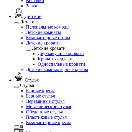
Вешалки
Зеркала
Детские
Детские
Пеленальные комоды
Детские комнаты
Компьютерные столы
Детские кровати
Детские кровати
Двухъярусные кровати
Кровати-чердаки
Односпальные кровати
Детские компьютерные кресла
Стулья
Стулья
Барные кресла
Барные стулья
Деревянные стулья
Металлические стулья
Обеденные стулья
Пластиковые стулья
Компьютерные кресла