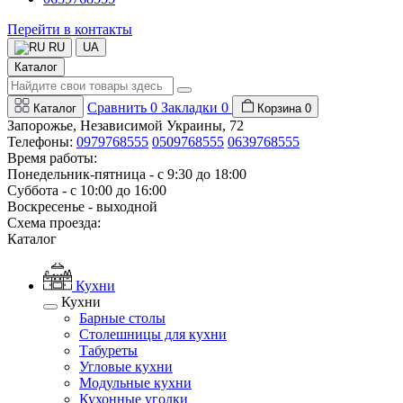
Перейти в контакты
RU
UA
Каталог
Сравнить
0
Закладки
0
Каталог
Корзина
0
Запорожье, Независимой Украины, 72
Телефоны:
0979768555
0509768555
0639768555
Время работы:
Понедельник-пятница - с 9:30 до 18:00
Суббота - с 10:00 до 16:00
Воскресенье - выходной
Схема проезда:
Каталог
Кухни
Кухни
Барные столы
Столешницы для кухни
Табуреты
Угловые кухни
Модульные кухни
Кухонные уголки