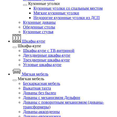
Кухонные уголки
Кухонные уголки со спальным местом
Мягкие кухонные уголки
Недорогие кухонные уголки из ДСП
Кухонные диваны
Обеденные столы
Кухонные стулья
Шкафы-купе
Шкафы-купе
Шкафы-купе с ТВ-витриной
Двухдверные шкафы-купе
Трехдверные шкафы-купе
Угловые шкафы-купе
Мягкая мебель
Мягкая мебель
Бескаркасная мебель
Выкатная тахта
Диваны без былец
Диваны с механизмом Дельфин
Диваны с поворотным механизмом (диваны-
трансформеры)
Диваны-аккордеоны
Диваны-еврокнижки