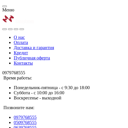
Меню
О нас
Оплата
Доставка и гарантия
Кредит
Публичная оферта
Контакты
0979768555
Время работы:
Понедельник-пятница - с 9:30 до 18:00
Суббота - с 10:00 до 16:00
Воскресенье - выходной
Позвоните нам:
0979768555
0509768555
0639768555