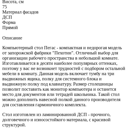
Висота, см
75
Материал фасадов
ДСП
Форма
Прямой
Описание
Компьютерный стол Пегас - компактная и недорогая модель
от запорожской фабрики "Пехотин". Отличный выбор для
организации рабочего пространства в небольшой комнате.
Изготавливается в десяти наиболее популярных оттенках,
поэтому у вас не возникнет трудностей с подбором остальной
мебели в комнату. Данная модель включает тумбу на три
выдвижных ящика, полку для системного блока и
выдвижную полку под клавиатуру. Размер столешницы
позволит поставить как монитор компьютера и останется
место для документов или тетрадей школьника. Такой стол
можно дополнить навесной полкой данного производителя
для составления гармоничного комплекта.
Стол изготовлен из ламинированной ДСП - прочного,
долговечного и износостойкого материала, с красивой
структурой.