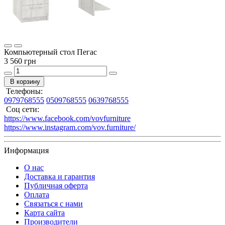
Компьютерный стол Пегас
3 560 грн
В корзину
Телефоны:
0979768555
0509768555
0639768555
Соц сети:
https://www.facebook.com/vovfurniture
https://www.instagram.com/vov.furniture/
Информация
О нас
Доставка и гарантия
Публичная оферта
Оплата
Связаться с нами
Карта сайта
Производители