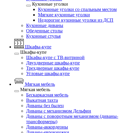
Кухонные уголки
Кухонные уголки со спальным местом
Мягкие кухонные уголки
Недорогие кухонные уголки из ДСП
Кухонные диваны
Обеденные столы
Кухонные стулья
Шкафы-купе
Шкафы-купе
Шкафы-купе с ТВ-витриной
Двухдверные шкафы-купе
Трехдверные шкафы-купе
Угловые шкафы-купе
Мягкая мебель
Мягкая мебель
Бескаркасная мебель
Выкатная тахта
Диваны без былец
Диваны с механизмом Дельфин
Диваны с поворотным механизмом (диваны-
трансформеры)
Диваны-аккордеоны
Диваны-еврокнижки