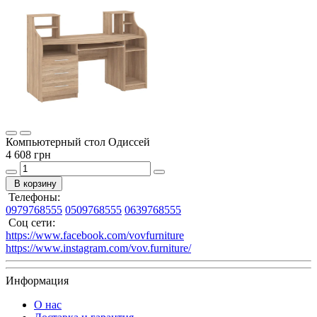
Компьютерный стол Одиссей
4 608 грн
В корзину
Телефоны:
0979768555
0509768555
0639768555
Соц сети:
https://www.facebook.com/vovfurniture
https://www.instagram.com/vov.furniture/
Информация
О нас