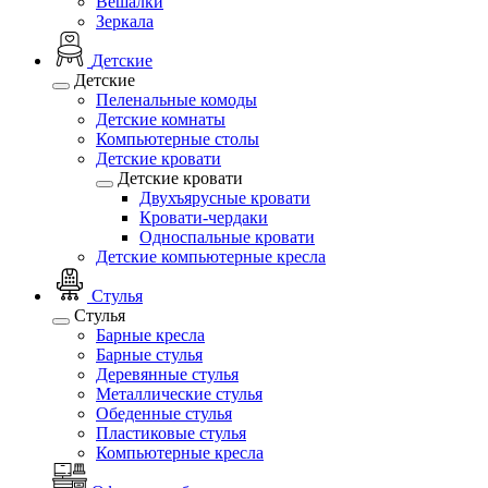
Вешалки
Зеркала
Детские
Детские
Пеленальные комоды
Детские комнаты
Компьютерные столы
Детские кровати
Детские кровати
Двухъярусные кровати
Кровати-чердаки
Односпальные кровати
Детские компьютерные кресла
Стулья
Стулья
Барные кресла
Барные стулья
Деревянные стулья
Металлические стулья
Обеденные стулья
Пластиковые стулья
Компьютерные кресла