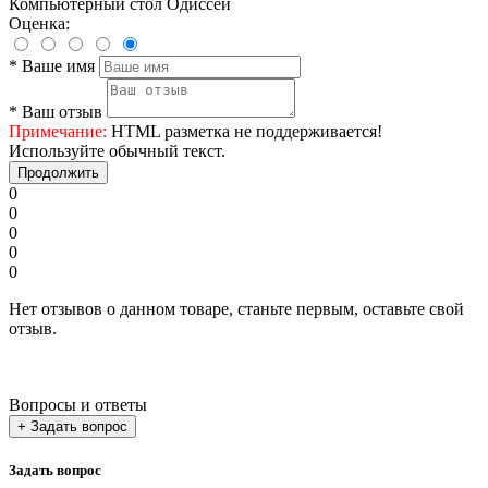
Компьютерный стол Одиссей
Оценка:
*
Ваше имя
*
Ваш отзыв
Примечание:
HTML разметка не поддерживается!
Используйте обычный текст.
Продолжить
0
0
0
0
0
Нет отзывов о данном товаре, станьте первым, оставьте свой
отзыв.
Вопросы и ответы
+ Задать вопрос
Задать вопрос