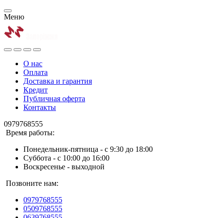
Меню
О нас
Оплата
Доставка и гарантия
Кредит
Публичная оферта
Контакты
0979768555
Время работы:
Понедельник-пятница - с 9:30 до 18:00
Суббота - с 10:00 до 16:00
Воскресенье - выходной
Позвоните нам:
0979768555
0509768555
0639768555