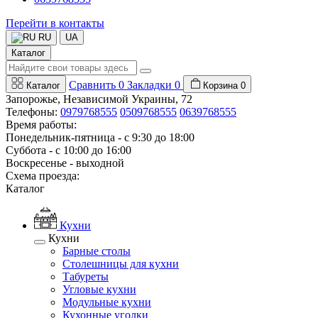
Перейти в контакты
RU
UA
Каталог
Сравнить
0
Закладки
0
Каталог
Корзина
0
Запорожье, Независимой Украины, 72
Телефоны:
0979768555
0509768555
0639768555
Время работы:
Понедельник-пятница - с 9:30 до 18:00
Суббота - с 10:00 до 16:00
Воскресенье - выходной
Схема проезда:
Каталог
Кухни
Кухни
Барные столы
Столешницы для кухни
Табуреты
Угловые кухни
Модульные кухни
Кухонные уголки