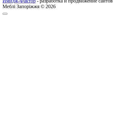
Имидж-Фактор
- разработка и продвижение сайтов
Меблі Запоріжжя © 2026