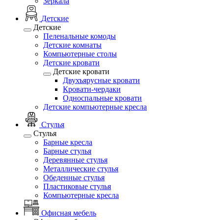
Зеркала
Детские
Детские
Пеленальные комоды
Детские комнаты
Компьютерные столы
Детские кровати
Детские кровати
Двухъярусные кровати
Кровати-чердаки
Односпальные кровати
Детские компьютерные кресла
Стулья
Стулья
Барные кресла
Барные стулья
Деревянные стулья
Металлические стулья
Обеденные стулья
Пластиковые стулья
Компьютерные кресла
Офисная мебель