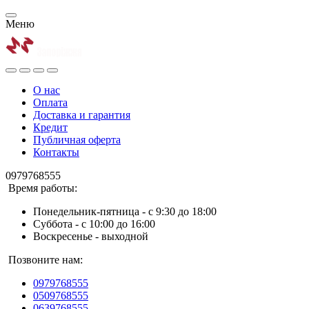
Меню
О нас
Оплата
Доставка и гарантия
Кредит
Публичная оферта
Контакты
0979768555
Время работы:
Понедельник-пятница - с 9:30 до 18:00
Суббота - с 10:00 до 16:00
Воскресенье - выходной
Позвоните нам:
0979768555
0509768555
0639768555