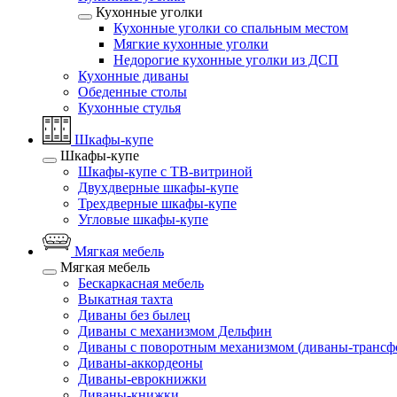
Кухонные уголки
Кухонные уголки со спальным местом
Мягкие кухонные уголки
Недорогие кухонные уголки из ДСП
Кухонные диваны
Обеденные столы
Кухонные стулья
Шкафы-купе
Шкафы-купе
Шкафы-купе с ТВ-витриной
Двухдверные шкафы-купе
Трехдверные шкафы-купе
Угловые шкафы-купе
Мягкая мебель
Мягкая мебель
Бескаркасная мебель
Выкатная тахта
Диваны без былец
Диваны с механизмом Дельфин
Диваны с поворотным механизмом (диваны-трансф
Диваны-аккордеоны
Диваны-еврокнижки
Диваны-книжки