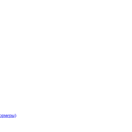
ормеры)