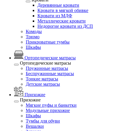
Деревянные кровати
Кровати в мягкой обивке
Кровати из МДФ
Металлические кровати
Недорогие кровати из ДСП
Комоды
Трюмо
Прикроватные тумбы
Шкафы
Ортопедические матрасы
Ортопедические матрасы
Пружинные матрасы
Беспружинные матрасы
Тонкие матрасы
Детские матрасы
Прихожие
Прихожие
Мягкие пуфы и банкетки
Модульные прихожие
Шкафы
Тумбы для обуви
Вешалки