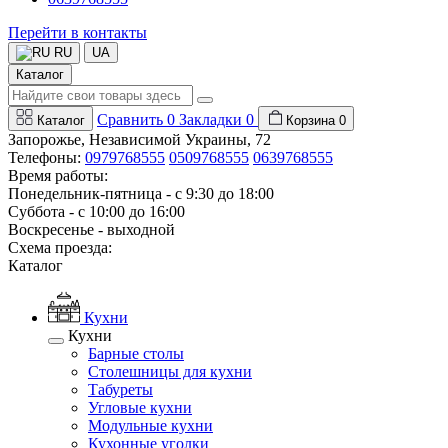
Перейти в контакты
RU
UA
Каталог
Сравнить
0
Закладки
0
Каталог
Корзина
0
Запорожье, Независимой Украины, 72
Телефоны:
0979768555
0509768555
0639768555
Время работы:
Понедельник-пятница - с 9:30 до 18:00
Суббота - с 10:00 до 16:00
Воскресенье - выходной
Схема проезда:
Каталог
Кухни
Кухни
Барные столы
Столешницы для кухни
Табуреты
Угловые кухни
Модульные кухни
Кухонные уголки