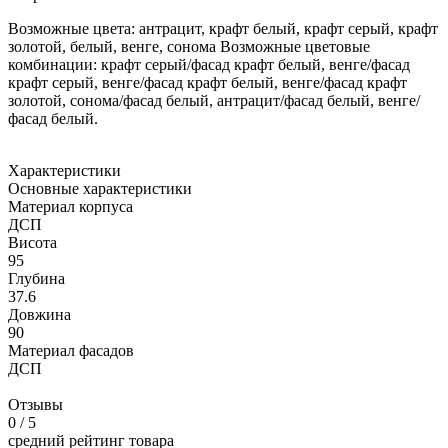
Возможные цвета: антрацит, крафт белый, крафт серый, крафт
золотой, белый, венге, сонома Возможные цветовые
комбинации: крафт серый/фасад крафт белый, венге/фасад
крафт серый, венге/фасад крафт белый, венге/фасад крафт
золотой, сонома/фасад белый, антрацит/фасад белый, венге/
фасад белый.
Характеристики
Основные характеристики
Материал корпуса
ДСП
Висота
95
Глубина
37.6
Довжина
90
Материал фасадов
ДСП
Отзывы
0
/ 5
средний рейтинг товара