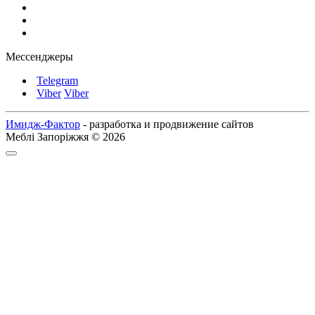
Мессенджеры
Telegram
Viber
Viber
Имидж-Фактор
- разработка и продвижение сайтов
Меблі Запоріжжя © 2026