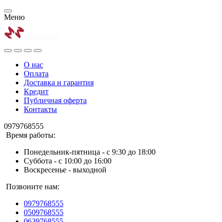
Меню
О нас
Оплата
Доставка и гарантия
Кредит
Публичная оферта
Контакты
0979768555
Время работы:
Понедельник-пятница - с 9:30 до 18:00
Суббота - с 10:00 до 16:00
Воскресенье - выходной
Позвоните нам:
0979768555
0509768555
0639768555