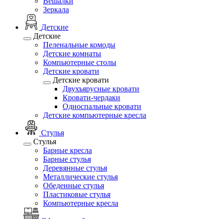
Вешалки
Зеркала
Детские
Детские
Пеленальные комоды
Детские комнаты
Компьютерные столы
Детские кровати
Детские кровати
Двухъярусные кровати
Кровати-чердаки
Односпальные кровати
Детские компьютерные кресла
Стулья
Стулья
Барные кресла
Барные стулья
Деревянные стулья
Металлические стулья
Обеденные стулья
Пластиковые стулья
Компьютерные кресла