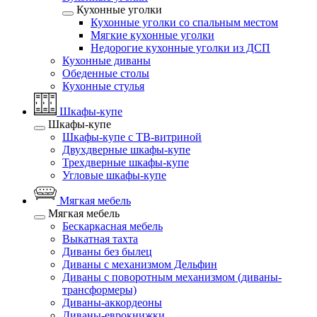
Кухонные уголки
Кухонные уголки со спальным местом
Мягкие кухонные уголки
Недорогие кухонные уголки из ДСП
Кухонные диваны
Обеденные столы
Кухонные стулья
Шкафы-купе
Шкафы-купе
Шкафы-купе с ТВ-витриной
Двухдверные шкафы-купе
Трехдверные шкафы-купе
Угловые шкафы-купе
Мягкая мебель
Мягкая мебель
Бескаркасная мебель
Выкатная тахта
Диваны без былец
Диваны с механизмом Дельфин
Диваны с поворотным механизмом (диваны-
трансформеры)
Диваны-аккордеоны
Диваны-еврокнижки