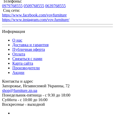
Телефоны:
0979768555
0509768555
0639768555
Соц сети:
https://www.facebook.com/vovfurniture
https://www.instagram.com/vov.furniture/
Информация
О нас
Доставка и гарантия
Публичная оферта
Оплата
Связаться с нами
Карта сайта
Производители
Акции
Контакты и адрес
Запорожье, Независимой Украины, 72
shop@furniture.zp.ua
Понедельник-пятница - с 9:30 до 18:00
Суббота - с 10:00 до 16:00
Воскресенье - выходной