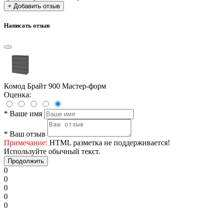
+ Добавить отзыв
Написать отзыв
Комод Брайт 900 Мастер-форм
Оценка:
*
Ваше имя
*
Ваш отзыв
Примечание:
HTML разметка не поддерживается!
Используйте обычный текст.
Продолжить
0
0
0
0
0