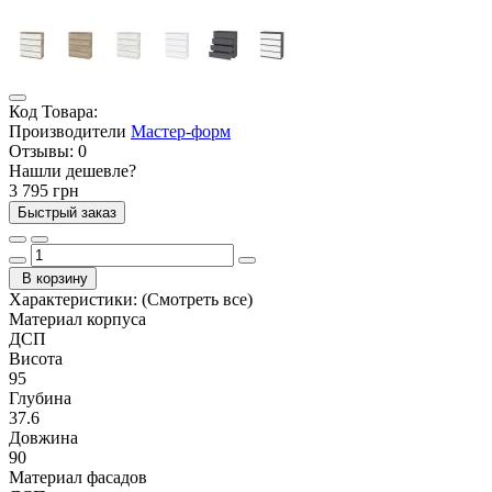
Код Товара:
Производители
Мастер-форм
Отзывы:
0
Нашли дешевле?
3 795 грн
Быстрый заказ
В корзину
Характеристики:
(Смотреть все)
Материал корпуса
ДСП
Висота
95
Глубина
37.6
Довжина
90
Материал фасадов