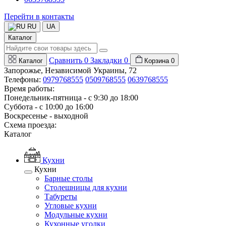
Перейти в контакты
RU
UA
Каталог
Сравнить
0
Закладки
0
Каталог
Корзина
0
Запорожье, Независимой Украины, 72
Телефоны:
0979768555
0509768555
0639768555
Время работы:
Понедельник-пятница - с 9:30 до 18:00
Суббота - с 10:00 до 16:00
Воскресенье - выходной
Схема проезда:
Каталог
Кухни
Кухни
Барные столы
Столешницы для кухни
Табуреты
Угловые кухни
Модульные кухни
Кухонные уголки