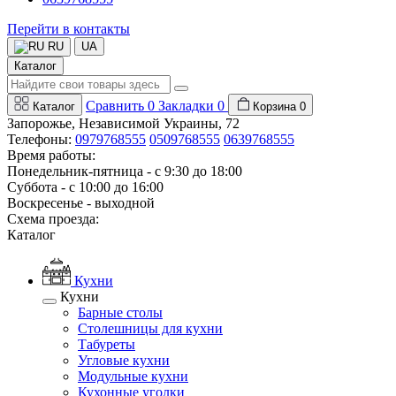
Перейти в контакты
RU
UA
Каталог
Сравнить
0
Закладки
0
Каталог
Корзина
0
Запорожье, Независимой Украины, 72
Телефоны:
0979768555
0509768555
0639768555
Время работы:
Понедельник-пятница - с 9:30 до 18:00
Суббота - с 10:00 до 16:00
Воскресенье - выходной
Схема проезда:
Каталог
Кухни
Кухни
Барные столы
Столешницы для кухни
Табуреты
Угловые кухни
Модульные кухни
Кухонные уголки