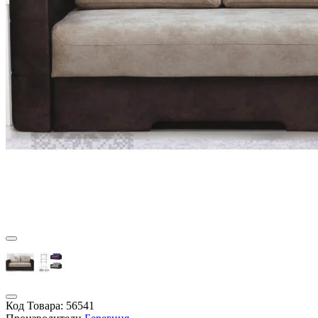
Код Товара:
56541