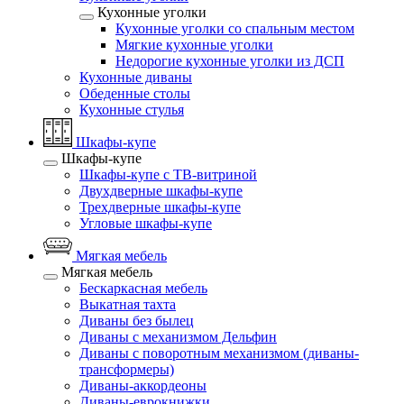
Кухонные уголки
Кухонные уголки со спальным местом
Мягкие кухонные уголки
Недорогие кухонные уголки из ДСП
Кухонные диваны
Обеденные столы
Кухонные стулья
Шкафы-купе
Шкафы-купе
Шкафы-купе с ТВ-витриной
Двухдверные шкафы-купе
Трехдверные шкафы-купе
Угловые шкафы-купе
Мягкая мебель
Мягкая мебель
Бескаркасная мебель
Выкатная тахта
Диваны без былец
Диваны с механизмом Дельфин
Диваны с поворотным механизмом (диваны-
трансформеры)
Диваны-аккордеоны
Диваны-еврокнижки