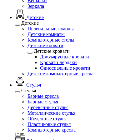
Вешалки
Зеркала
Детские
Детские
Пеленальные комоды
Детские комнаты
Компьютерные столы
Детские кровати
Детские кровати
Двухъярусные кровати
Кровати-чердаки
Односпальные кровати
Детские компьютерные кресла
Стулья
Стулья
Барные кресла
Барные стулья
Деревянные стулья
Металлические стулья
Обеденные стулья
Пластиковые стулья
Компьютерные кресла