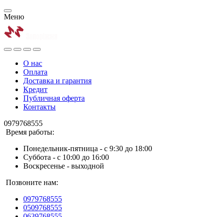
Меню
О нас
Оплата
Доставка и гарантия
Кредит
Публичная оферта
Контакты
0979768555
Время работы:
Понедельник-пятница - с 9:30 до 18:00
Суббота - с 10:00 до 16:00
Воскресенье - выходной
Позвоните нам:
0979768555
0509768555
0639768555