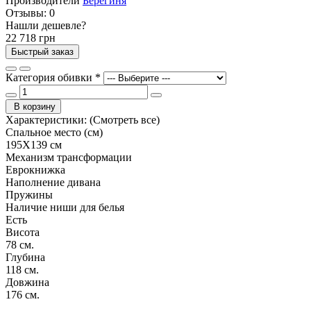
Производители
Берегиня
Отзывы:
0
Нашли дешевле?
22 718 грн
Быстрый заказ
Категория обивки
*
В корзину
Характеристики:
(Смотреть все)
Спальное место (см)
195Х139 см
Механизм трансформации
Еврокнижка
Наполнение дивана
Пружины
Наличие ниши для белья
Есть
Висота
78 см.
Глубина
118 см.
Довжина
176 см.