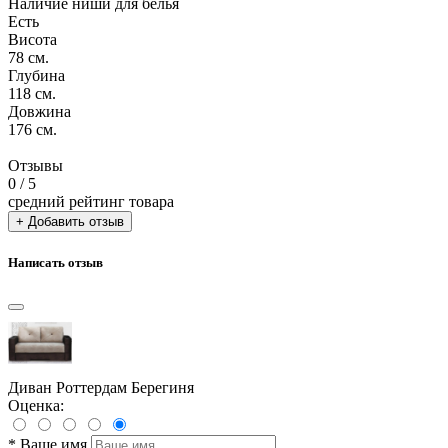
Наличие ниши для белья
Есть
Висота
78 см.
Глубина
118 см.
Довжина
176 см.
Отзывы
0
/ 5
средний рейтинг товара
+ Добавить отзыв
Написать отзыв
Диван Роттердам Берегиня
Оценка:
*
Ваше имя