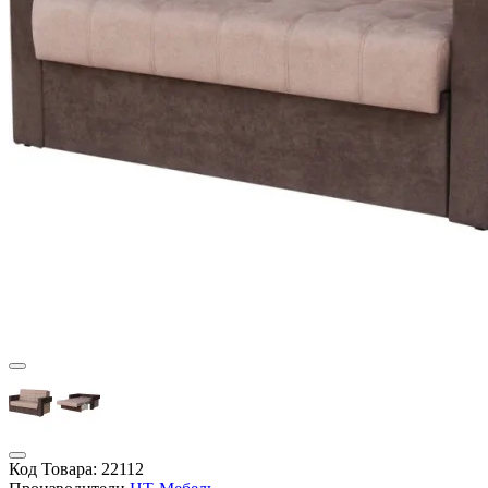
Код Товара:
22112