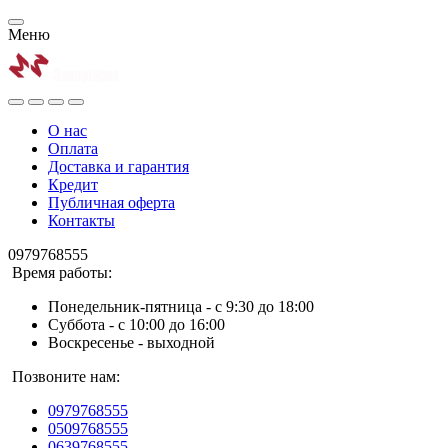
Меню
О нас
Оплата
Доставка и гарантия
Кредит
Публичная оферта
Контакты
0979768555
Время работы:
Понедельник-пятница - с 9:30 до 18:00
Суббота - с 10:00 до 16:00
Воскресенье - выходной
Позвоните нам:
0979768555
0509768555
0639768555