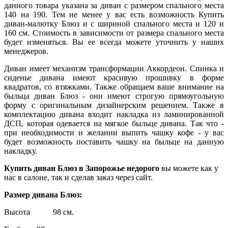
данного товара указана за диван с размером спального места
140 на 190. Тем не менее у вас есть возможность Купить
диван-малютку Блюз и с шириной спального места и 120 и
160 см. Стоимость в зависимости от размера спального места
будет изменяться. Вы ее всегда можете уточнить у наших
менеджеров.
Диван имеет механизм трансформации Аккордеон. Спинка и
сиденье дивана имеют красивую прошивку в форме
квадратов, со втяжками. Также обращаем ваше внимание на
быльца диван Блюз - они имеют строгую прямоугольную
форму с оригинальным дизайнерским решением. Также в
комплектацию дивана входит накладка из ламинированной
ДСП, которая одевается на мягкое быльце дивана. Так что -
при необходимости и желании выпить чашку кофе - у вас
будет возможность поставить чашку на быльце на данную
накладку.
Купить диван Блюз в Запорожье недорого
вы можете как у
нас в салоне, так и сделав заказ через сайт.
Размер дивана Блюз:
Высота
98 см.