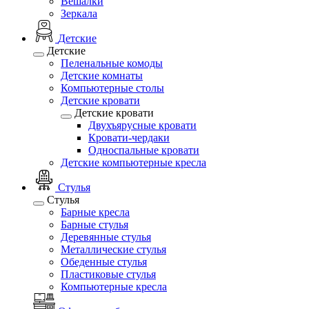
Вешалки
Зеркала
Детские
Детские
Пеленальные комоды
Детские комнаты
Компьютерные столы
Детские кровати
Детские кровати
Двухъярусные кровати
Кровати-чердаки
Односпальные кровати
Детские компьютерные кресла
Стулья
Стулья
Барные кресла
Барные стулья
Деревянные стулья
Металлические стулья
Обеденные стулья
Пластиковые стулья
Компьютерные кресла