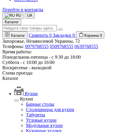
Перейти в контакты
RU
UA
Каталог
Сравнить
0
Закладки
0
Каталог
Корзина
0
Запорожье, Независимой Украины, 72
Телефоны:
0979768555
0509768555
0639768555
Время работы:
Понедельник-пятница - с 9:30 до 18:00
Суббота - с 10:00 до 16:00
Воскресенье - выходной
Схема проезда:
Каталог
Кухни
Кухни
Барные столы
Столешницы для кухни
Табуреты
Угловые кухни
Модульные кухни
Кухонные уголки