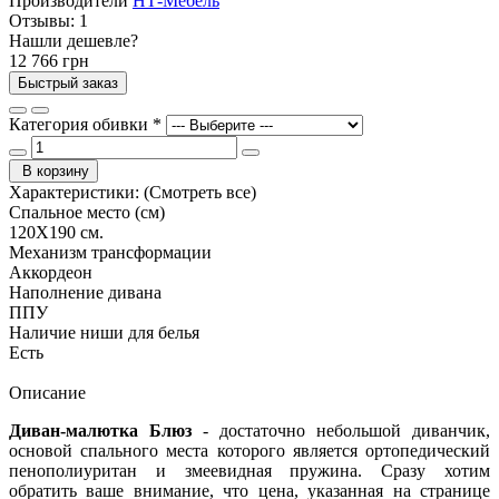
Производители
НТ-Мебель
Отзывы:
1
Нашли дешевле?
12 766 грн
Быстрый заказ
Категория обивки
*
В корзину
Характеристики:
(Смотреть все)
Спальное место (см)
120Х190 см.
Механизм трансформации
Аккордеон
Наполнение дивана
ППУ
Наличие ниши для белья
Есть
Описание
Диван-малютка Блюз
- достаточно небольшой диванчик,
основой спального места которого является ортопедический
пенополиуритан и змеевидная пружина. Сразу хотим
обратить ваше внимание, что цена, указанная на странице