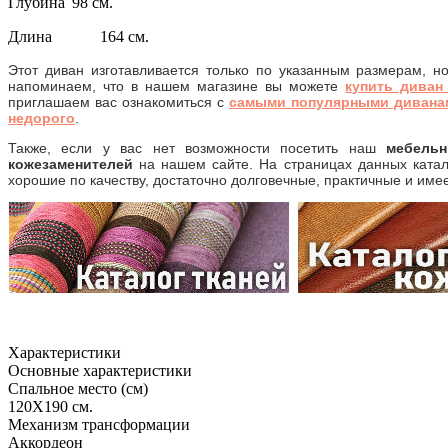
Глубина
98 см.
Длина
164 см.
Этот диван изготавливается только по указанным размерам, но
напоминаем, что в нашем магазине вы можете
купить диван
приглашаем вас ознакомиться с
самыми популярными дивана
недорого
.
Также, если у вас нет возможности посетить наш
мебель
кожезаменителей
на нашем сайте. На страницах данных катал
хорошие по качеству, достаточно долговечные, практичные и име
Характеристики
Основные характеристики
Спальное место (см)
120Х190 см.
Механизм трансформации
Аккордеон