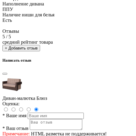
Наполнение дивана
ППУ
Наличие ниши для белья
Есть
Отзывы
5
/ 5
средний рейтинг товара
+ Добавить отзыв
Написать отзыв
Диван-малютка Блюз
Оценка:
*
Ваше имя
*
Ваш отзыв
Примечание:
HTML разметка не поддерживается!