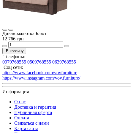
Диван-малютка Блюз
12 766 грн
В корзину
Телефоны:
0979768555
0509768555
0639768555
Соц сети:
https://www.facebook.com/vovfurniture
https://www.instagram.com/vov.furniture/
Информация
О нас
Доставка и гарантия
Публичная оферта
Оплата
Связаться с нами
Карта сайта