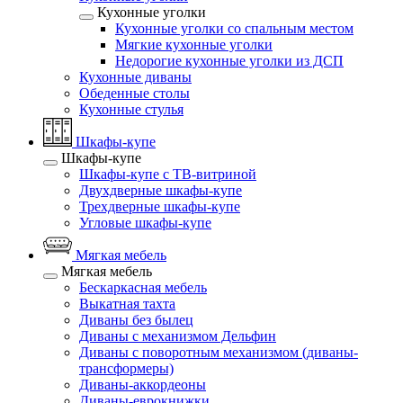
Кухонные уголки
Кухонные уголки со спальным местом
Мягкие кухонные уголки
Недорогие кухонные уголки из ДСП
Кухонные диваны
Обеденные столы
Кухонные стулья
Шкафы-купе
Шкафы-купе
Шкафы-купе с ТВ-витриной
Двухдверные шкафы-купе
Трехдверные шкафы-купе
Угловые шкафы-купе
Мягкая мебель
Мягкая мебель
Бескаркасная мебель
Выкатная тахта
Диваны без былец
Диваны с механизмом Дельфин
Диваны с поворотным механизмом (диваны-
трансформеры)
Диваны-аккордеоны
Диваны-еврокнижки