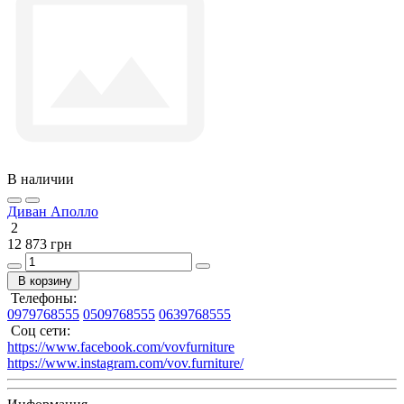
В наличии
Диван Аполло
2
12 873 грн
В корзину
Телефоны:
0979768555
0509768555
0639768555
Соц сети:
https://www.facebook.com/vovfurniture
https://www.instagram.com/vov.furniture/