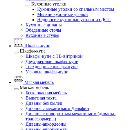
Кухонные уголки
Кухонные уголки со спальным местом
Мягкие кухонные уголки
Недорогие кухонные уголки из ДСП
Кухонные диваны
Обеденные столы
Кухонные стулья
Шкафы-купе
Шкафы-купе
Шкафы-купе с ТВ-витриной
Двухдверные шкафы-купе
Трехдверные шкафы-купе
Угловые шкафы-купе
Мягкая мебель
Мягкая мебель
Бескаркасная мебель
Выкатная тахта
Диваны без былец
Диваны с механизмом Дельфин
Диваны с поворотным механизмом (диваны-
трансформеры)
Диваны-аккордеоны
Диваны-еврокнижки