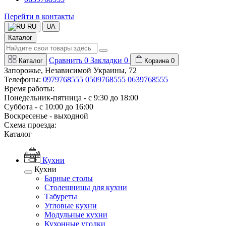
Перейти в контакты
RU
UA
Каталог
Сравнить
0
Закладки
0
Каталог
Корзина
0
Запорожье, Независимой Украины, 72
Телефоны:
0979768555
0509768555
0639768555
Время работы:
Понедельник-пятница - с 9:30 до 18:00
Суббота - с 10:00 до 16:00
Воскресенье - выходной
Схема проезда:
Каталог
Кухни
Кухни
Барные столы
Столешницы для кухни
Табуреты
Угловые кухни
Модульные кухни
Кухонные уголки