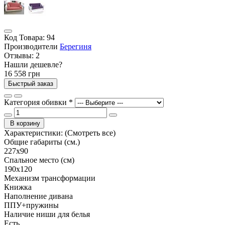
Код Товара:
94
Производители
Берегиня
Отзывы:
2
Нашли дешевле?
16 558 грн
Быстрый заказ
Категория обивки
*
В корзину
Характеристики:
(Смотреть все)
Общие габариты (см.)
227х90
Спальное место (см)
190х120
Механизм трансформации
Книжка
Наполнение дивана
ППУ+пружины
Наличие ниши для белья
Есть