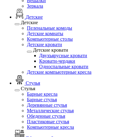
Вешалки
Зеркала
Детские
Детские
Пеленальные комоды
Детские комнаты
Компьютерные столы
Детские кровати
Детские кровати
Двухъярусные кровати
Кровати-чердаки
Односпальные кровати
Детские компьютерные кресла
Стулья
Стулья
Барные кресла
Барные стулья
Деревянные стулья
Металлические стулья
Обеденные стулья
Пластиковые стулья
Компьютерные кресла