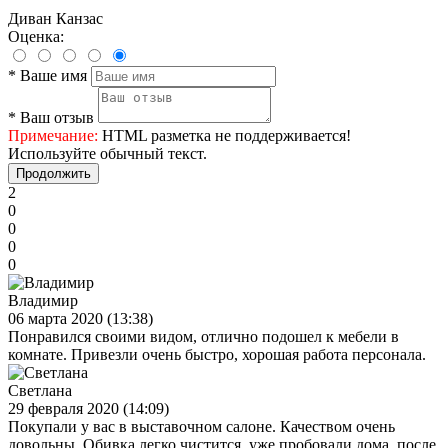
Диван Канзас
Оценка:
*
Ваше имя
*
Ваш отзыв
Примечание:
HTML разметка не поддерживается!
Используйте обычный текст.
Продолжить
2
0
0
0
0
Владимир
06 марта 2020 (13:38)
Понравился своими видом, отлично подошел к мебели в
комнате. Привезли очень быстро, хорошая работа персонала.
Светлана
29 февраля 2020 (14:09)
Покупали у вас в выставочном салоне. Качеством очень
довольны. Обивка легко чистится, уже пробовали дома, после