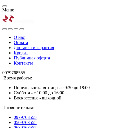
Меню
О нас
Оплата
Доставка и гарантия
Кредит
Публичная оферта
Контакты
0979768555
Время работы:
Понедельник-пятница - с 9:30 до 18:00
Суббота - с 10:00 до 16:00
Воскресенье - выходной
Позвоните нам:
0979768555
0509768555
0639768555