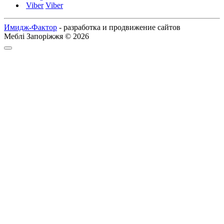
Viber
Viber
Имидж-Фактор
- разработка и продвижение сайтов
Меблі Запоріжжя © 2026