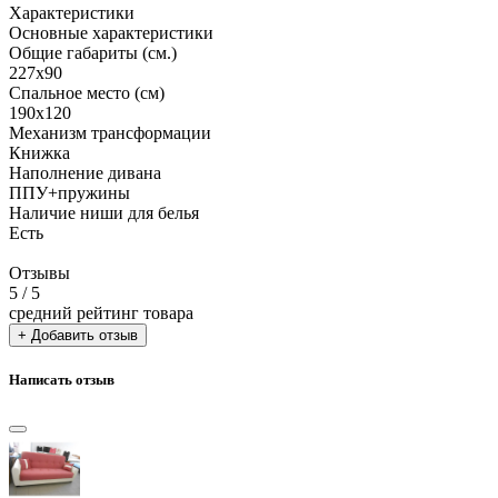
Характеристики
Основные характеристики
Общие габариты (см.)
227х90
Спальное место (см)
190х120
Механизм трансформации
Книжка
Наполнение дивана
ППУ+пружины
Наличие ниши для белья
Есть
Отзывы
5
/ 5
средний рейтинг товара
+ Добавить отзыв
Написать отзыв