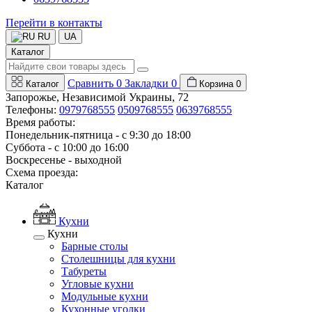
Перейти в контакты
RU
UA
Каталог
Сравнить
0
Закладки
0
Каталог
Корзина
0
Запорожье, Независимой Украины, 72
Телефоны:
0979768555
0509768555
0639768555
Время работы:
Понедельник-пятница - с 9:30 до 18:00
Суббота - с 10:00 до 16:00
Воскресенье - выходной
Схема проезда:
Каталог
Кухни
Кухни
Барные столы
Столешницы для кухни
Табуреты
Угловые кухни
Модульные кухни
Кухонные уголки