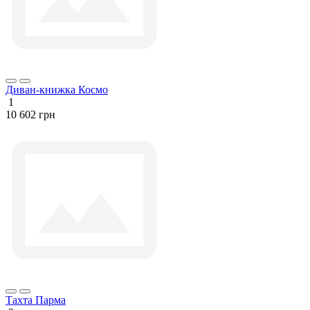
Диван-книжка Космо
1
10 602 грн
Тахта Парма