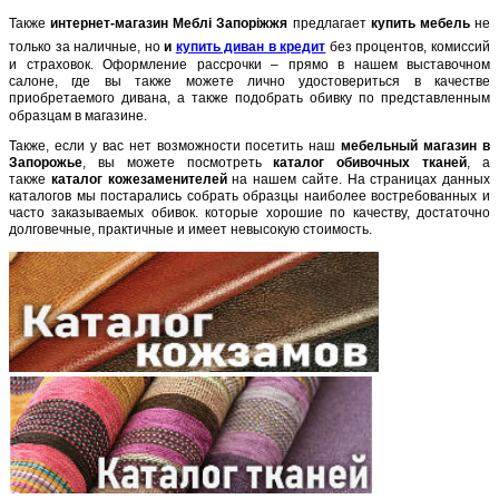
Также
интернет-магазин Меблі Запоріжжя
предлагает
купить мебель
не
только за наличные, но
и
купить диван в кредит
без процентов, комиссий
и страховок. Оформление рассрочки – прямо в нашем выставочном
салоне, где вы также можете лично удостовериться в качестве
приобретаемого дивана, а также подобрать обивку по представленным
образцам в магазине.
Также, если у вас нет возможности посетить наш
мебельный магазин в
Запорожье
, вы можете посмотреть
каталог обивочных тканей
, а
также
каталог кожезаменителей
на нашем сайте. На страницах данных
каталогов мы постарались собрать образцы наиболее востребованных и
часто заказываемых обивок. которые хорошие по качеству, достаточно
долговечные, практичные и
имеет невысокую стоимость.