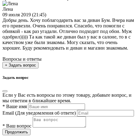
Лена
09 июля 2019 (21:45)
Добры день. Хочу поблагодарить вас за диван Бум. Вчера нам
его привезли. Очень понравился. Спасибо, что помогли с
обивкой - как раз угадали. Отлично подходит под обои. Муж
одобрил))))) Та как такой же диван был у вас в салоне, то в с
качеством уже были знакомы. Могу сказать, что очень
хорошее. Буду рекомендовать и диван и магазин знакомым.
Вопросы и ответы
+ Задать вопрос
Задать вопрос
Если у Вас есть вопросы по этому товару, добавьте вопрос, и
мы ответим в ближайшее время.
*
Ваше имя
Email
(Для уведомления об ответе)
*
Ваш вопрос
Продолжить