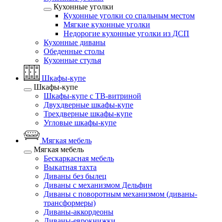
Кухонные уголки
Кухонные уголки со спальным местом
Мягкие кухонные уголки
Недорогие кухонные уголки из ДСП
Кухонные диваны
Обеденные столы
Кухонные стулья
Шкафы-купе
Шкафы-купе
Шкафы-купе с ТВ-витриной
Двухдверные шкафы-купе
Трехдверные шкафы-купе
Угловые шкафы-купе
Мягкая мебель
Мягкая мебель
Бескаркасная мебель
Выкатная тахта
Диваны без былец
Диваны с механизмом Дельфин
Диваны с поворотным механизмом (диваны-
трансформеры)
Диваны-аккордеоны
Диваны-еврокнижки