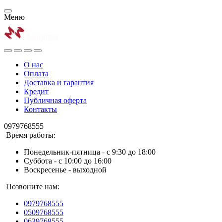
Меню
О нас
Оплата
Доставка и гарантия
Кредит
Публичная оферта
Контакты
0979768555
Время работы:
Понедельник-пятница - с 9:30 до 18:00
Суббота - с 10:00 до 16:00
Воскресенье - выходной
Позвоните нам:
0979768555
0509768555
0639768555