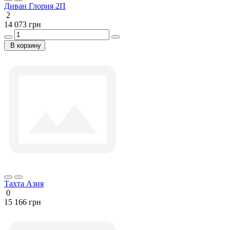
Диван Глория 2П
2
14 073 грн
В корзину
Тахта Азия
0
15 166 грн