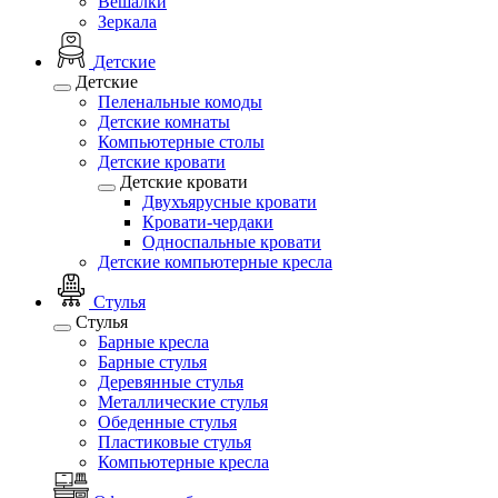
Вешалки
Зеркала
Детские
Детские
Пеленальные комоды
Детские комнаты
Компьютерные столы
Детские кровати
Детские кровати
Двухъярусные кровати
Кровати-чердаки
Односпальные кровати
Детские компьютерные кресла
Стулья
Стулья
Барные кресла
Барные стулья
Деревянные стулья
Металлические стулья
Обеденные стулья
Пластиковые стулья
Компьютерные кресла