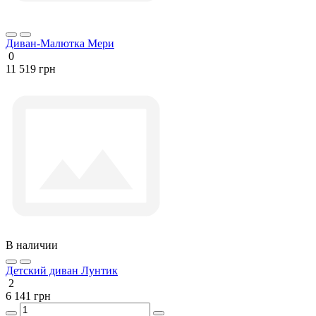
Диван-Малютка Мери
0
11 519 грн
В наличии
Детский диван Лунтик
2
6 141 грн