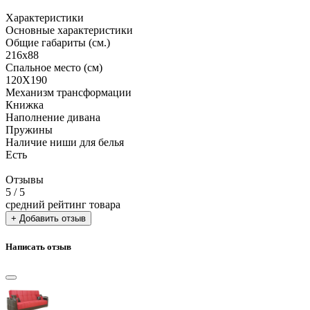
Характеристики
Основные характеристики
Общие габариты (см.)
216х88
Спальное место (см)
120Х190
Механизм трансформации
Книжка
Наполнение дивана
Пружины
Наличие ниши для белья
Есть
Отзывы
5
/ 5
средний рейтинг товара
+ Добавить отзыв
Написать отзыв