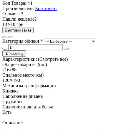
Код Товара:
44
Производители
Континент
Отзывы:
3
Нашли дешевле?
13 910 грн
Быстрый заказ
Категория обивки
*
В корзину
Характеристики:
(Смотреть все)
Общие габариты (см.)
216х88
Спальное место (см)
120Х190
Механизм трансформации
Книжка
Наполнение дивана
Пружины
Наличие ниши для белья
Есть
Описание