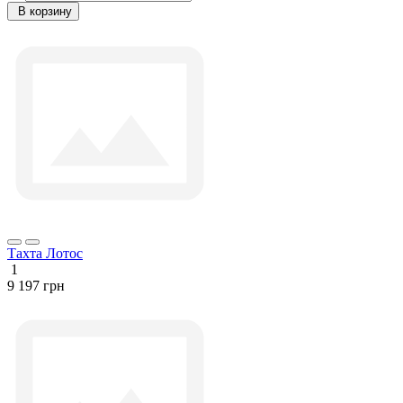
В корзину
Тахта Лотос
1
9 197 грн