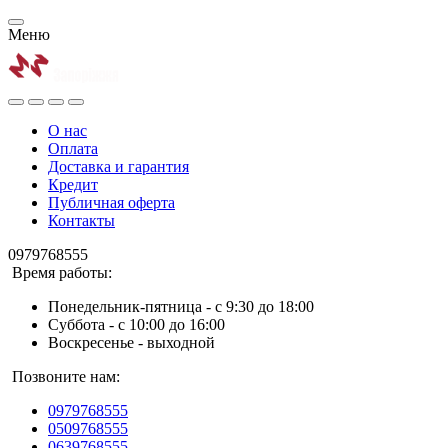
Меню
О нас
Оплата
Доставка и гарантия
Кредит
Публичная оферта
Контакты
0979768555
Время работы:
Понедельник-пятница - с 9:30 до 18:00
Суббота - с 10:00 до 16:00
Воскресенье - выходной
Позвоните нам:
0979768555
0509768555
0639768555