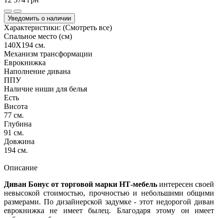
Уведомить о наличии
Характеристики:
(Смотреть все)
Спальное место (см)
140Х194 см.
Механизм трансформации
Еврокнижка
Наполнение дивана
ППУ
Наличие ниши для белья
Есть
Висота
77 см.
Глубина
91 см.
Довжина
194 см.
Описание
Диван Бонус от торговой марки НТ-мебель
интересен своей
невысокой стоимостью, прочностью и небольшими общими
размерами. По дизайнерской задумке - этот недорогой диван
еврокнижка не имеет былец. Благодаря этому он имеет