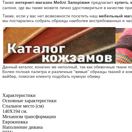
Также
интернет-магазин Меблі Запоріжжя
предлагает
купить 
салоне, где вы также можете лично удостовериться в качестве п
Также, если у вас нет возможности посетить наш
мебельный маг
мы постарались собрать образцы наиболее востребованных и час
Данный каталог, конечно же неполный, так как обивочные ткани п
Более полная палитра и различные "живые" образцы тканей и ко
вайбер, помогая клиенту подобать нужную обивку.
Характеристики
Основные характеристики
Спальное место (см)
140Х194 см.
Механизм трансформации
Еврокнижка
Наполнение дивана