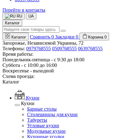
Перейти в контакты
RU
UA
Каталог
Сравнить
0
Закладки
0
Каталог
Корзина
0
Запорожье, Независимой Украины, 72
Телефоны:
0979768555
0509768555
0639768555
Время работы:
Понедельник-пятница - с 9:30 до 18:00
Суббота - с 10:00 до 16:00
Воскресенье - выходной
Схема проезда:
Каталог
Кухни
Кухни
Барные столы
Столешницы для кухни
Табуреты
Угловые кухни
Модульные кухни
Кухонные уголки