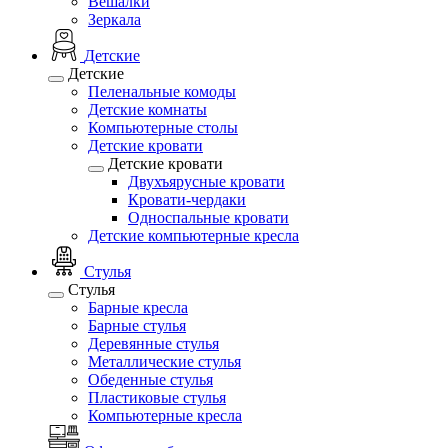
Вешалки
Зеркала
Детские
Детские
Пеленальные комоды
Детские комнаты
Компьютерные столы
Детские кровати
Детские кровати
Двухъярусные кровати
Кровати-чердаки
Односпальные кровати
Детские компьютерные кресла
Стулья
Стулья
Барные кресла
Барные стулья
Деревянные стулья
Металлические стулья
Обеденные стулья
Пластиковые стулья
Компьютерные кресла