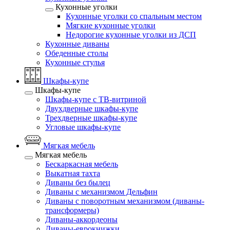
Кухонные уголки
Кухонные уголки со спальным местом
Мягкие кухонные уголки
Недорогие кухонные уголки из ДСП
Кухонные диваны
Обеденные столы
Кухонные стулья
Шкафы-купе
Шкафы-купе
Шкафы-купе с ТВ-витриной
Двухдверные шкафы-купе
Трехдверные шкафы-купе
Угловые шкафы-купе
Мягкая мебель
Мягкая мебель
Бескаркасная мебель
Выкатная тахта
Диваны без былец
Диваны с механизмом Дельфин
Диваны с поворотным механизмом (диваны-
трансформеры)
Диваны-аккордеоны
Диваны-еврокнижки