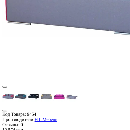
Код Товара:
9454
Производители
НТ-Мебель
Отзывы:
0
12 574 грн