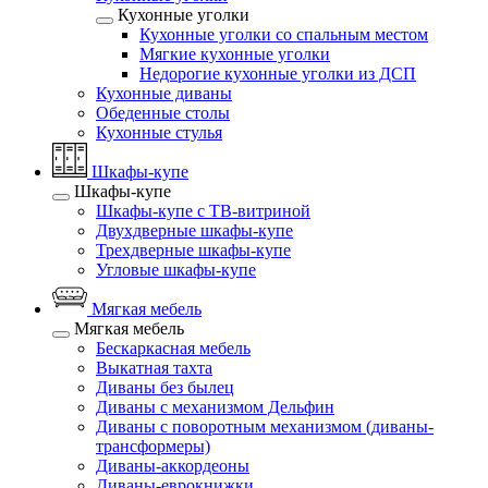
Кухонные уголки
Кухонные уголки со спальным местом
Мягкие кухонные уголки
Недорогие кухонные уголки из ДСП
Кухонные диваны
Обеденные столы
Кухонные стулья
Шкафы-купе
Шкафы-купе
Шкафы-купе с ТВ-витриной
Двухдверные шкафы-купе
Трехдверные шкафы-купе
Угловые шкафы-купе
Мягкая мебель
Мягкая мебель
Бескаркасная мебель
Выкатная тахта
Диваны без былец
Диваны с механизмом Дельфин
Диваны с поворотным механизмом (диваны-
трансформеры)
Диваны-аккордеоны
Диваны-еврокнижки