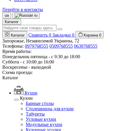
Перейти в контакты
ua
ru
Каталог
Сравнить
0
Закладки
0
Каталог
Корзина
0
Запорожье, Независимой Украины, 72
Телефоны:
0979768555
0509768555
0639768555
Время работы:
Понедельник-пятница - с 9:30 до 18:00
Суббота - с 10:00 до 16:00
Воскресенье - выходной
Схема проезда:
Каталог
Кухни
Кухни
Барные столы
Столешницы для кухни
Табуреты
Угловые кухни
Модульные кухни
Кухонные уголки