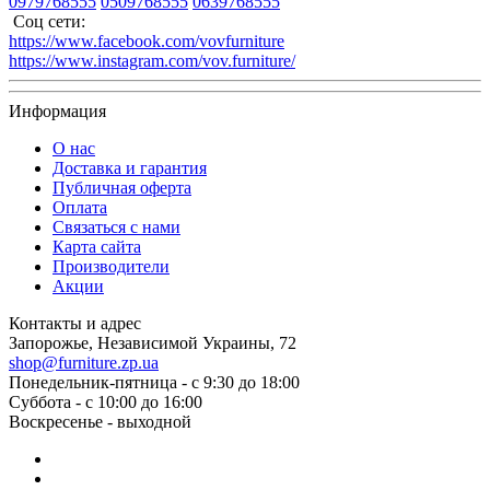
0979768555
0509768555
0639768555
Соц сети:
https://www.facebook.com/vovfurniture
https://www.instagram.com/vov.furniture/
Информация
О нас
Доставка и гарантия
Публичная оферта
Оплата
Связаться с нами
Карта сайта
Производители
Акции
Контакты и адрес
Запорожье, Независимой Украины, 72
shop@furniture.zp.ua
Понедельник-пятница - с 9:30 до 18:00
Суббота - с 10:00 до 16:00
Воскресенье - выходной