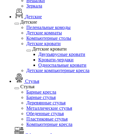
Вешалки
Зеркала
Детские
Детские
Пеленальные комоды
Детские комнаты
Компьютерные столы
Детские кровати
Детские кровати
Двухъярусные кровати
Кровати-чердаки
Односпальные кровати
Детские компьютерные кресла
Стулья
Стулья
Барные кресла
Барные стулья
Деревянные стулья
Металлические стулья
Обеденные стулья
Пластиковые стулья
Компьютерные кресла