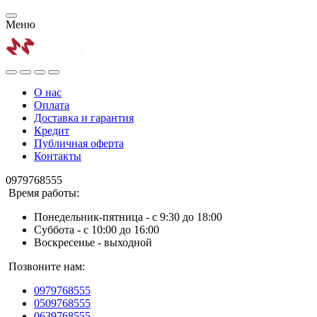
Меню
О нас
Оплата
Доставка и гарантия
Кредит
Публичная оферта
Контакты
0979768555
Время работы:
Понедельник-пятница - с 9:30 до 18:00
Суббота - с 10:00 до 16:00
Воскресенье - выходной
Позвоните нам:
0979768555
0509768555
0639768555