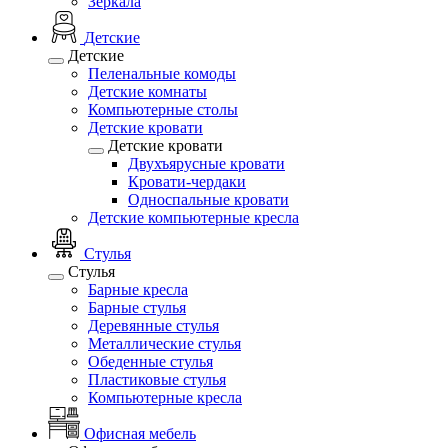
Зеркала
Детские
Детские
Пеленальные комоды
Детские комнаты
Компьютерные столы
Детские кровати
Детские кровати
Двухъярусные кровати
Кровати-чердаки
Односпальные кровати
Детские компьютерные кресла
Стулья
Стулья
Барные кресла
Барные стулья
Деревянные стулья
Металлические стулья
Обеденные стулья
Пластиковые стулья
Компьютерные кресла
Офисная мебель