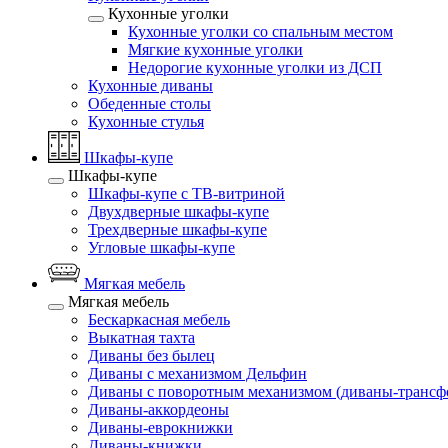
Кухонные уголки
Кухонные уголки со спальным местом
Мягкие кухонные уголки
Недорогие кухонные уголки из ДСП
Кухонные диваны
Обеденные столы
Кухонные стулья
Шкафы-купе
Шкафы-купе
Шкафы-купе с ТВ-витриной
Двухдверные шкафы-купе
Трехдверные шкафы-купе
Угловые шкафы-купе
Мягкая мебель
Мягкая мебель
Бескаркасная мебель
Выкатная тахта
Диваны без былец
Диваны с механизмом Дельфин
Диваны с поворотным механизмом (диваны-трансф
Диваны-аккордеоны
Диваны-еврокнижки
Диваны-книжки