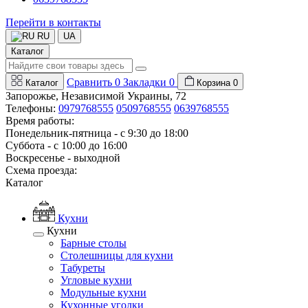
Перейти в контакты
RU
UA
Каталог
Сравнить
0
Закладки
0
Каталог
Корзина
0
Запорожье, Независимой Украины, 72
Телефоны:
0979768555
0509768555
0639768555
Время работы:
Понедельник-пятница - с 9:30 до 18:00
Суббота - с 10:00 до 16:00
Воскресенье - выходной
Схема проезда:
Каталог
Кухни
Кухни
Барные столы
Столешницы для кухни
Табуреты
Угловые кухни
Модульные кухни
Кухонные уголки