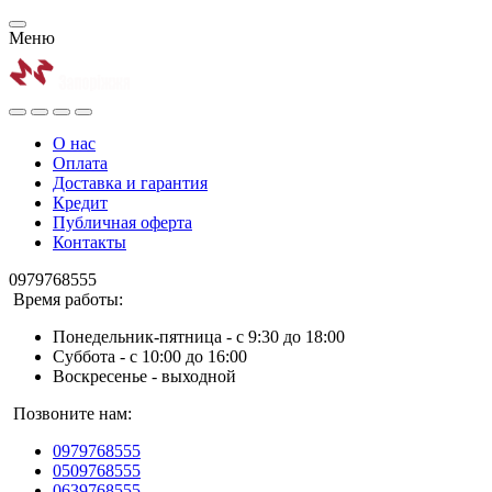
Меню
О нас
Оплата
Доставка и гарантия
Кредит
Публичная оферта
Контакты
0979768555
Время работы:
Понедельник-пятница - с 9:30 до 18:00
Суббота - с 10:00 до 16:00
Воскресенье - выходной
Позвоните нам:
0979768555
0509768555
0639768555