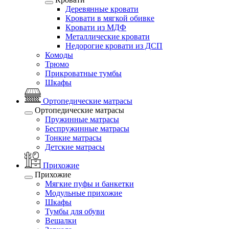
Деревянные кровати
Кровати в мягкой обивке
Кровати из МДФ
Металлические кровати
Недорогие кровати из ДСП
Комоды
Трюмо
Прикроватные тумбы
Шкафы
Ортопедические матрасы
Ортопедические матрасы
Пружинные матрасы
Беспружинные матрасы
Тонкие матрасы
Детские матрасы
Прихожие
Прихожие
Мягкие пуфы и банкетки
Модульные прихожие
Шкафы
Тумбы для обуви
Вешалки