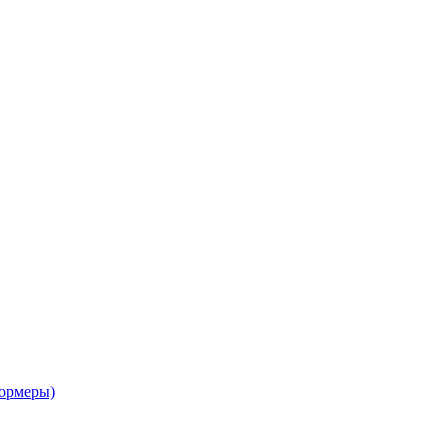
ормеры)