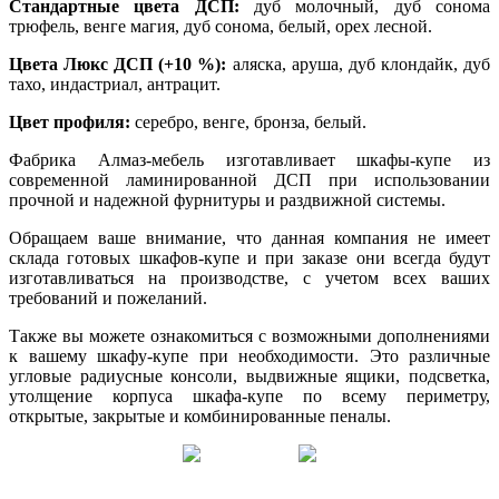
Стандартные цвета ДСП:
дуб молочный, дуб сонома
трюфель, венге магия, дуб сонома, белый, орех лесной.
Цвета Люкс ДСП (+10 %):
аляска, аруша, дуб клондайк, дуб
тахо, индастриал, антрацит.
Цвет профиля:
серебро, венге, бронза, белый.
Фабрика Алмаз-мебель изготавливает шкафы-купе из
современной ламинированной ДСП при использовании
прочной и надежной фурнитуры и раздвижной системы.
Обращаем ваше внимание, что данная компания не имеет
склада готовых шкафов-купе и при заказе они всегда будут
изготавливаться на производстве, с учетом всех ваших
требований и пожеланий.
Также вы можете ознакомиться с возможными дополнениями
к вашему шкафу-купе при необходимости. Это различные
угловые радиусные консоли, выдвижные ящики, подсветка,
утолщение корпуса шкафа-купе по всему периметру,
открытые, закрытые и комбинированные пеналы.