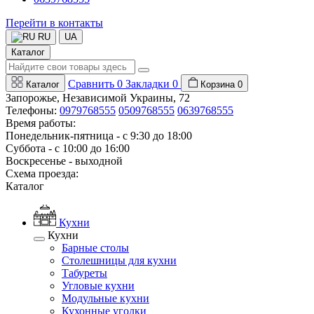
Перейти в контакты
RU
UA
Каталог
Сравнить
0
Закладки
0
Каталог
Корзина
0
Запорожье, Независимой Украины, 72
Телефоны:
0979768555
0509768555
0639768555
Время работы:
Понедельник-пятница - с 9:30 до 18:00
Суббота - с 10:00 до 16:00
Воскресенье - выходной
Схема проезда:
Каталог
Кухни
Кухни
Барные столы
Столешницы для кухни
Табуреты
Угловые кухни
Модульные кухни
Кухонные уголки