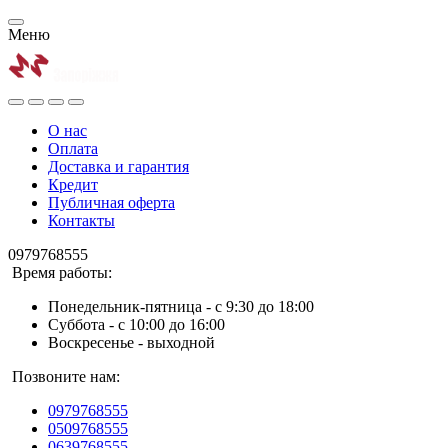
Меню
О нас
Оплата
Доставка и гарантия
Кредит
Публичная оферта
Контакты
0979768555
Время работы:
Понедельник-пятница - с 9:30 до 18:00
Суббота - с 10:00 до 16:00
Воскресенье - выходной
Позвоните нам:
0979768555
0509768555
0639768555