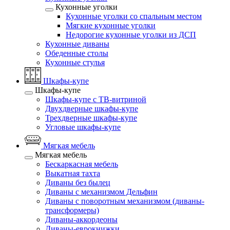
Кухонные уголки
Кухонные уголки со спальным местом
Мягкие кухонные уголки
Недорогие кухонные уголки из ДСП
Кухонные диваны
Обеденные столы
Кухонные стулья
Шкафы-купе
Шкафы-купе
Шкафы-купе с ТВ-витриной
Двухдверные шкафы-купе
Трехдверные шкафы-купе
Угловые шкафы-купе
Мягкая мебель
Мягкая мебель
Бескаркасная мебель
Выкатная тахта
Диваны без былец
Диваны с механизмом Дельфин
Диваны с поворотным механизмом (диваны-
трансформеры)
Диваны-аккордеоны
Диваны-еврокнижки