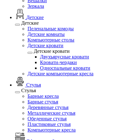
Вешалки
Зеркала
Детские
Детские
Пеленальные комоды
Детские комнаты
Компьютерные столы
Детские кровати
Детские кровати
Двухъярусные кровати
Кровати-чердаки
Односпальные кровати
Детские компьютерные кресла
Стулья
Стулья
Барные кресла
Барные стулья
Деревянные стулья
Металлические стулья
Обеденные стулья
Пластиковые стулья
Компьютерные кресла