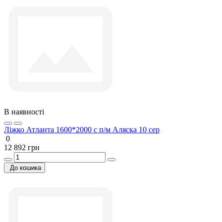
В наявності
Ліжко Атланта 1600*2000 с п/м Аляска 10 сер
0
12 892 грн
До кошика