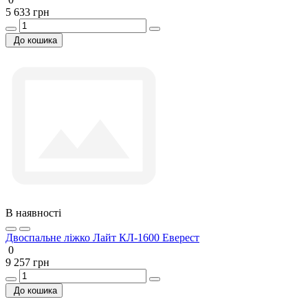
5 633 грн
До кошика
В наявності
Двоспальне ліжко Лайт КЛ-1600 Еверест
0
9 257 грн
До кошика