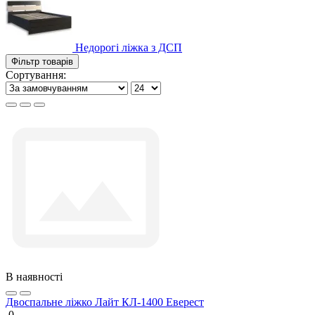
Недорогі ліжка з ДСП
Фільтр товарів
Сортування:
В наявності
Двоспальне ліжко Лайт КЛ-1400 Еверест
0