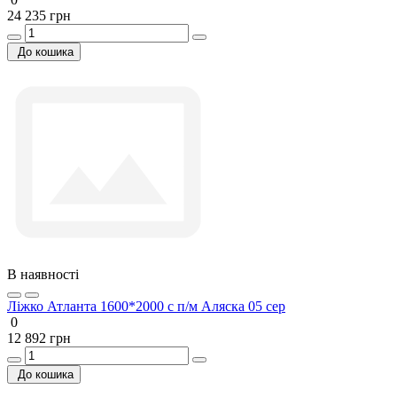
24 235 грн
До кошика
В наявності
Ліжко Атланта 1600*2000 с п/м Аляска 05 сер
0
12 892 грн
До кошика