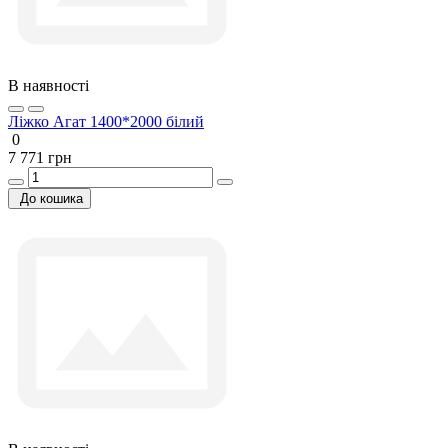
В наявності
Ліжко Агат 1400*2000 білий
0
7 771 грн
До кошика