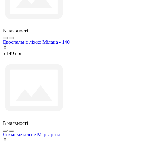
В наявності
Двоспальне ліжко Мілана - 140
0
5 149 грн
В наявності
Ліжко металеве Маргарита
0