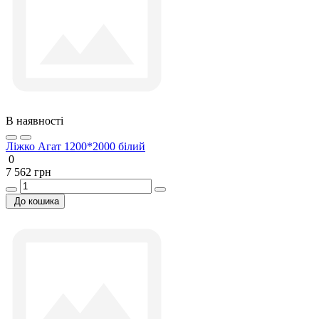
В наявності
Ліжко Агат 1200*2000 білий
0
7 562 грн
До кошика