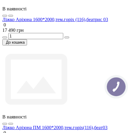
В наявності
Ліжко Арізона 1600*2000,тем.горіх (116),беатрис 03
0
17 490 грн
До кошика
В наявності
Ліжко Арізона ПМ 1600*2000,тем.горіх(116),беат03
0