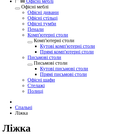
Офісні меблі
Офісні меблі
Офісні дивани
Офісні стільці
Офісні тумби
Пенали
Комп'ютерні столи
Комп'ютерні столи
Кутові комп'ютерні столи
Прямі комп'ютерні столи
Письмові столи
Письмові столи
Кутові письмові столи
Прямі письмові столи
Офісні шафи
Стелажі
Полиці
Спальні
Ліжка
Ліжка