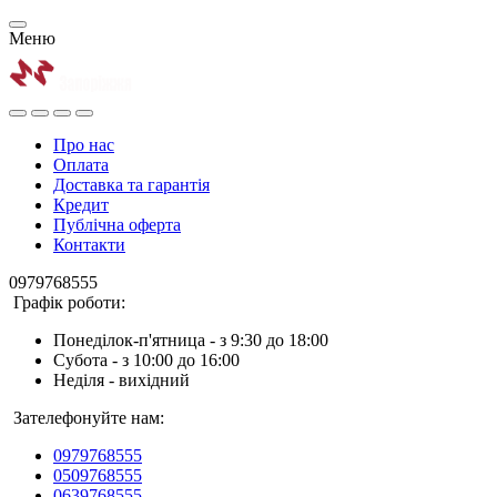
Меню
Про нас
Оплата
Доставка та гарантія
Кредит
Публічна оферта
Контакти
0979768555
Графік роботи:
Понеділок-п'ятница - з 9:30 до 18:00
Субота - з 10:00 до 16:00
Неділя - вихідний
Зателефонуйте нам:
0979768555
0509768555
0639768555