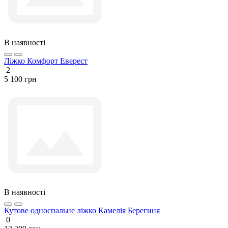
В наявності
Ліжко Комфорт Еверест
2
5 100 грн
В наявності
Кутове односпальне ліжко Камелія Берегиня
0