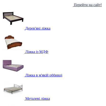
Перейти на сайт!
Дерев'яні ліжка
Ліжка із МДФ
Ліжка в м'якій оббивці
Металеві ліжка