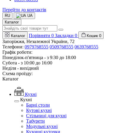
Перейти до контактів
RU
UA
Каталог
Порівняти
0
Закладки
0
Каталог
Кошик
0
Запоріжжя, Незалежної України, 72
Телефони:
0979768555
0509768555
0639768555
Графік роботи:
Понеділок-п'ятница - з 9:30 до 18:00
Субота - з 10:00 до 16:00
Неділя - вихідний
Схема проїзду:
Каталог
Кухні
Кухні
Барні столи
Кутові кухні
Стільниці для кухні
Табурети
Модульні кухні
Кухонні куточки