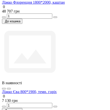
Ліжко Флоренция 1800*2000, каштан
0
48 707 грн
До кошика
В наявності
Ліжко Єва 800*1900, темн. горіх
0
7 130 грн