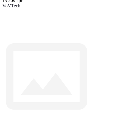
13 209 грн
VoVTech