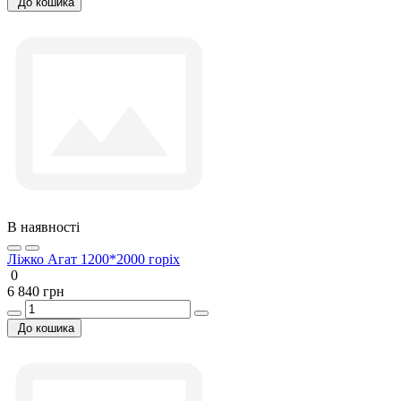
До кошика
В наявності
Ліжко Агат 1200*2000 горіх
0
6 840 грн
До кошика