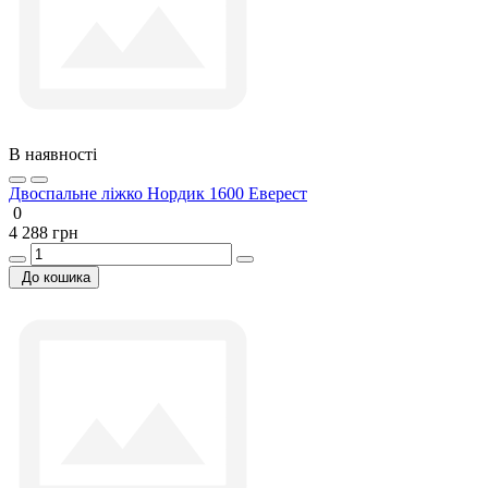
В наявності
Двоспальне ліжко Нордик 1600 Еверест
0
4 288 грн
До кошика