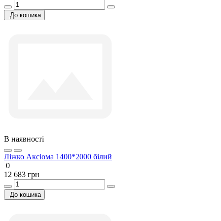
До кошика
В наявності
Ліжко Аксіома 1400*2000 білий
0
12 683 грн
До кошика