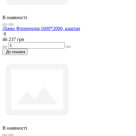
В наявності
Ліжко Флоренция 1600*2000, каштан
0
46 237 грн
До кошика
В наявності