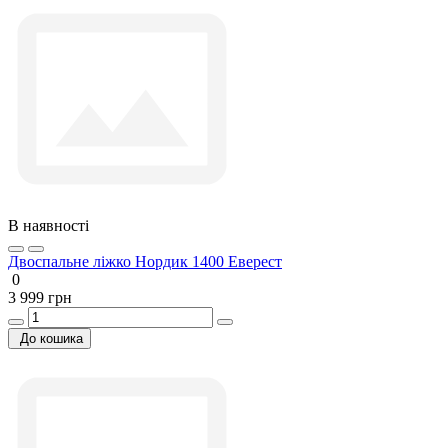
В наявності
Двоспальне ліжко Нордик 1400 Еверест
0
3 999 грн
До кошика