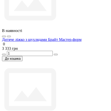
В наявності
Дитяче ліжко з шухлядами Брайт Мастер-форм
0
3 333 грн
До кошика