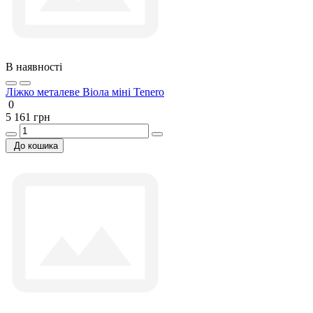
В наявності
Ліжко металеве Віола міні Tenero
0
5 161 грн
До кошика