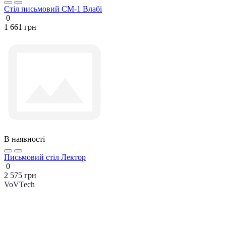
Стіл письмовий СМ-1 Влабі
0
1 661 грн
В наявності
Письмовий стіл Лектор
0
2 575 грн
VoVTech