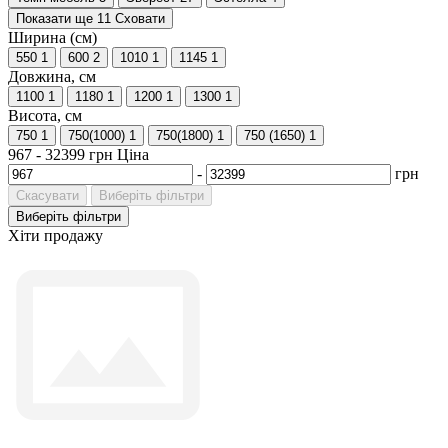
Показати ще 11
Сховати
Ширина (см)
550
1
600
2
1010
1
1145
1
Довжина, см
1100
1
1180
1
1200
1
1300
1
Висота, см
750
1
750(1000)
1
750(1800)
1
750 (1650)
1
967
-
32399
грн
Ціна
-
грн
Скасувати
Виберіть фільтри
Виберіть фільтри
Хіти продажу