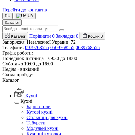
Перейти до контактів
RU
UA
Каталог
Порівняти
0
Закладки
0
Каталог
Кошик
0
Запоріжжя, Незалежної України, 72
Телефони:
0979768555
0509768555
0639768555
Графік роботи:
Понеділок-п'ятница - з 9:30 до 18:00
Субота - з 10:00 до 16:00
Неділя - вихідний
Схема проїзду:
Каталог
Кухні
Кухні
Барні столи
Кутові кухні
Стільниці для кухні
Табурети
Модульні кухні
Кухонні куточки