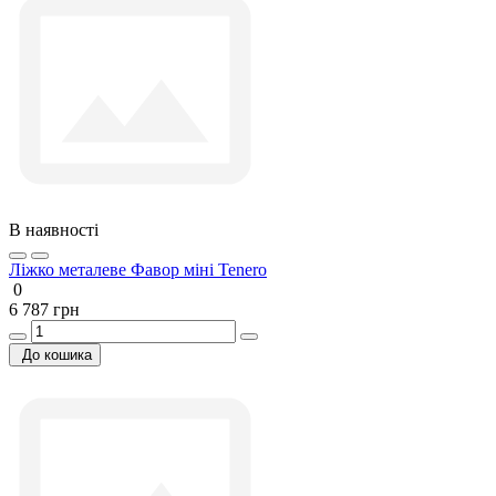
В наявності
Ліжко металеве Фавор міні Tenero
0
6 787 грн
До кошика