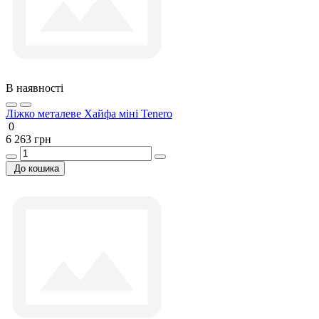
В наявності
Ліжко металеве Хайфа міні Tenero
0
6 263 грн
До кошика