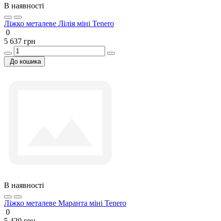
В наявності
Ліжко металеве Лілія міні Tenero
0
5 637 грн
До кошика
В наявності
Ліжко металеве Маранта міні Tenero
0
5 420 грн