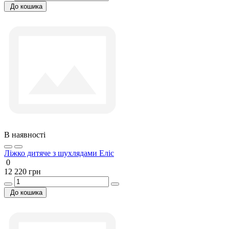
До кошика
В наявності
Ліжко дитяче з шухлядами Еліс
0
12 220 грн
До кошика