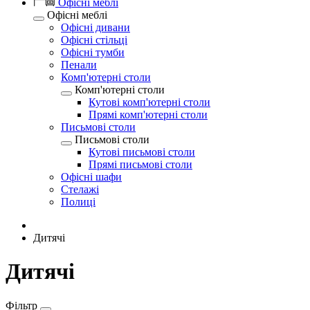
Офісні меблі
Офісні меблі
Офісні дивани
Офісні стільці
Офісні тумби
Пенали
Комп'ютерні столи
Комп'ютерні столи
Кутові комп'ютерні столи
Прямі комп'ютерні столи
Письмові столи
Письмові столи
Кутові письмові столи
Прямі письмові столи
Офісні шафи
Стелажі
Полиці
Дитячі
Дитячі
Фільтр