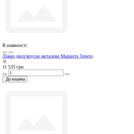
В наявності
Ліжко двох'ярусне металеве Маранта Tenero
0
11 535 грн
До кошика