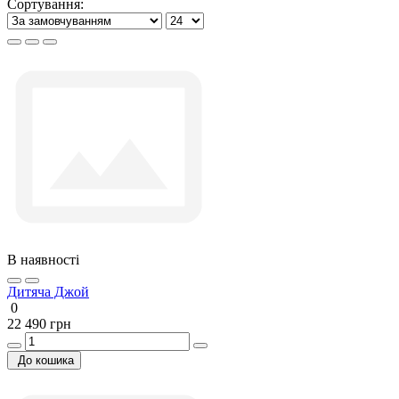
Сортування:
В наявності
Дитяча Джой
0
22 490 грн
До кошика