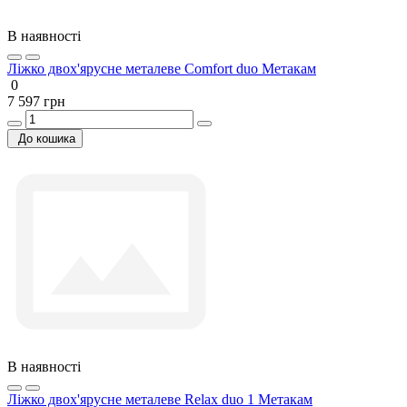
В наявності
Ліжко двох'ярусне металеве Comfort duo Метакам
0
7 597 грн
До кошика
В наявності
Ліжко двох'ярусне металеве Relax duo 1 Метакам