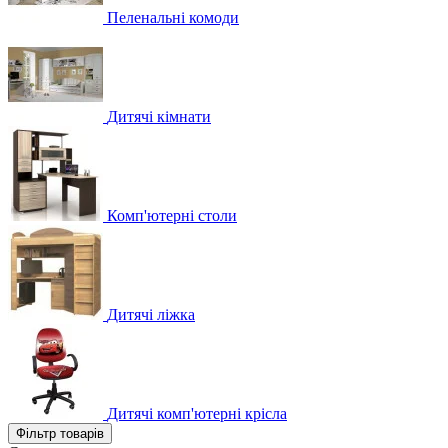
Пеленальні комоди
Дитячі кімнати
Комп'ютерні столи
Дитячі ліжка
Дитячі комп'ютерні крісла
Фільтр товарів