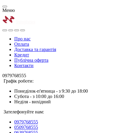
Меню
Про нас
Оплата
Доставка та гарантія
Кредит
Публічна оферта
Контакти
0979768555
Графік роботи:
Понеділок-п'ятница - з 9:30 до 18:00
Субота - з 10:00 до 16:00
Неділя - вихідний
Зателефонуйте нам:
0979768555
0509768555
0639768555