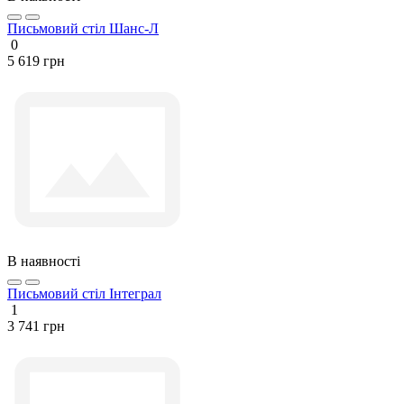
Письмовий стіл Шанс-Л
0
5 619 грн
В наявності
Письмовий стіл Інтеграл
1
3 741 грн