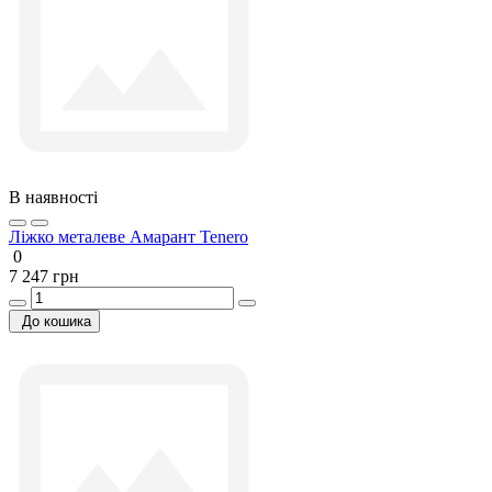
В наявності
Ліжко металеве Амарант Tenero
0
7 247 грн
До кошика