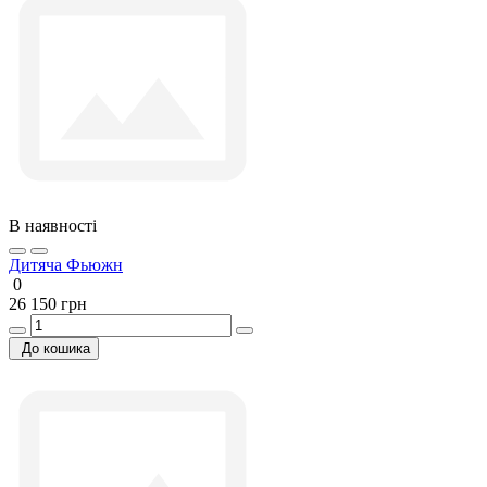
В наявності
Дитяча Фьюжн
0
26 150 грн
До кошика