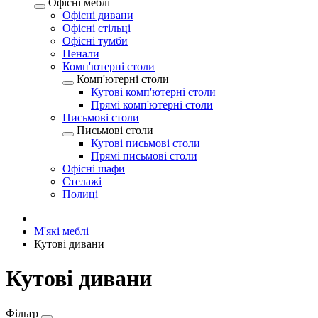
Офісні меблі
Офісні дивани
Офісні стільці
Офісні тумби
Пенали
Комп'ютерні столи
Комп'ютерні столи
Кутові комп'ютерні столи
Прямі комп'ютерні столи
Письмові столи
Письмові столи
Кутові письмові столи
Прямі письмові столи
Офісні шафи
Стелажі
Полиці
М'які меблі
Кутові дивани
Кутові дивани
Фільтр