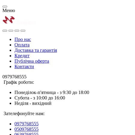
Меню
Про нас
Оплата
Доставка та гарантія
Кредит
Публічна оферта
Контакти
0979768555
Графік роботи:
Понеділок-п'ятница - з 9:30 до 18:00
Субота - з 10:00 до 16:00
Неділя - вихідний
Зателефонуйте нам:
0979768555
0509768555
0639768555