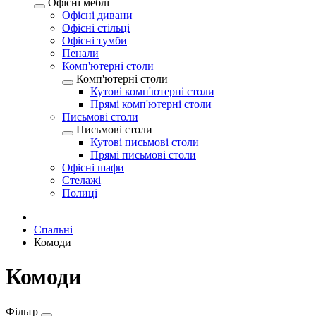
Офісні меблі
Офісні дивани
Офісні стільці
Офісні тумби
Пенали
Комп'ютерні столи
Комп'ютерні столи
Кутові комп'ютерні столи
Прямі комп'ютерні столи
Письмові столи
Письмові столи
Кутові письмові столи
Прямі письмові столи
Офісні шафи
Стелажі
Полиці
Спальні
Комоди
Комоди
Фільтр