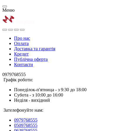
Меню
Про нас
Оплата
Доставка та гарантія
Кредит
Публічна оферта
Контакти
0979768555
Графік роботи:
Понеділок-п'ятница - з 9:30 до 18:00
Субота - з 10:00 до 16:00
Неділя - вихідний
Зателефонуйте нам:
0979768555
0509768555
0639768555