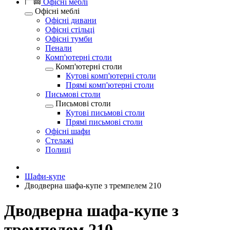
Офісні меблі
Офісні меблі
Офісні дивани
Офісні стільці
Офісні тумби
Пенали
Комп'ютерні столи
Комп'ютерні столи
Кутові комп'ютерні столи
Прямі комп'ютерні столи
Письмові столи
Письмові столи
Кутові письмові столи
Прямі письмові столи
Офісні шафи
Стелажі
Полиці
Шафи-купе
Дводверна шафа-купе з тремпелем 210
Дводверна шафа-купе з
тремпелем 210