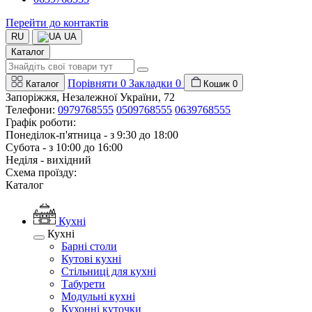
Перейти до контактів
RU
UA
Каталог
Порівняти
0
Закладки
0
Каталог
Кошик
0
Запоріжжя, Незалежної України, 72
Телефони:
0979768555
0509768555
0639768555
Графік роботи:
Понеділок-п'ятница - з 9:30 до 18:00
Субота - з 10:00 до 16:00
Неділя - вихідний
Схема проїзду:
Каталог
Кухні
Кухні
Барні столи
Кутові кухні
Стільниці для кухні
Табурети
Модульні кухні
Кухонні куточки