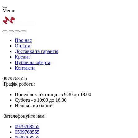
Меню
Про нас
Оплата
Доставка та гарантія
Кредит
Публічна оферта
Контакти
0979768555
Графік роботи:
Понеділок-п'ятница - з 9:30 до 18:00
Субота - з 10:00 до 16:00
Неділя - вихідний
Зателефонуйте нам:
0979768555
0509768555
0639768555