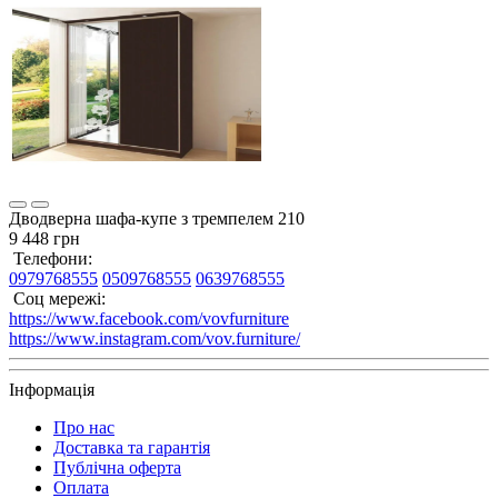
Дводверна шафа-купе з тремпелем 210
9 448 грн
Телефони:
0979768555
0509768555
0639768555
Соц мережі:
https://www.facebook.com/vovfurniture
https://www.instagram.com/vov.furniture/
Інформація
Про нас
Доставка та гарантія
Публічна оферта
Оплата