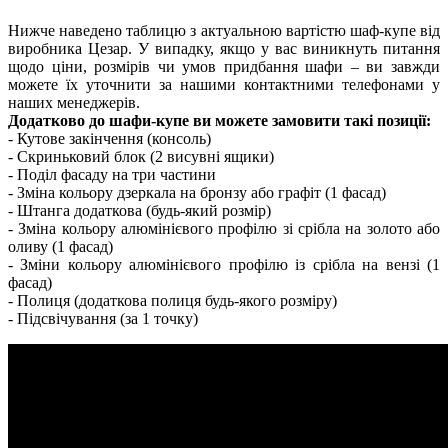
Нижче наведено таблицю з актуальною вартістю шаф-купе від
виробника Цезар. У випадку, якщо у вас виникнуть питання
щодо ціни, розмірів чи умов придбання шафи – ви завжди
можете їх уточнити за нашими контактними телефонами у
наших менеджерів.
Додатково до шафи-купе ви можете замовити такі позиції:
- Кутове закінчення (консоль)
- Скриньковий блок (2 висувні ящики)
- Поділ фасаду на три частини
- Зміна кольору дзеркала на бронзу або графіт (1 фасад)
- Штанга додаткова (будь-який розмір)
- Зміна кольору алюмінієвого профілю зі срібла на золото або
оливу (1 фасад)
- Зміни кольору алюмінієвого профілю із срібла на вензі (1
фасад)
- Полиця (додаткова полиця будь-якого розміру)
- Підсвічування (за 1 точку)