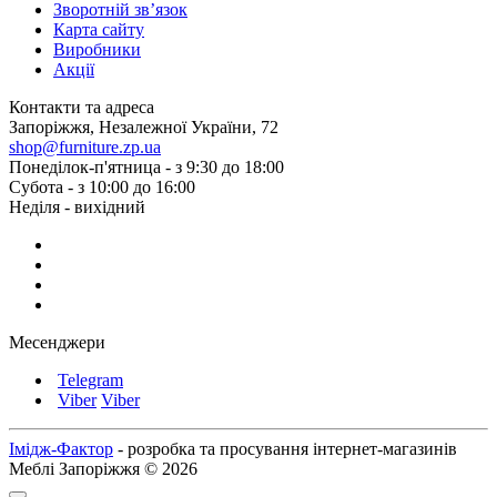
Зворотній зв’язок
Карта сайту
Виробники
Акції
Контакти та адреса
Запоріжжя, Незалежної України, 72
shop@furniture.zp.ua
Понеділок-п'ятница - з 9:30 до 18:00
Субота - з 10:00 до 16:00
Неділя - вихідний
Месенджери
Telegram
Viber
Viber
Імідж-Фактор
- розробка та просування інтернет-магазинів
Меблі Запоріжжя © 2026