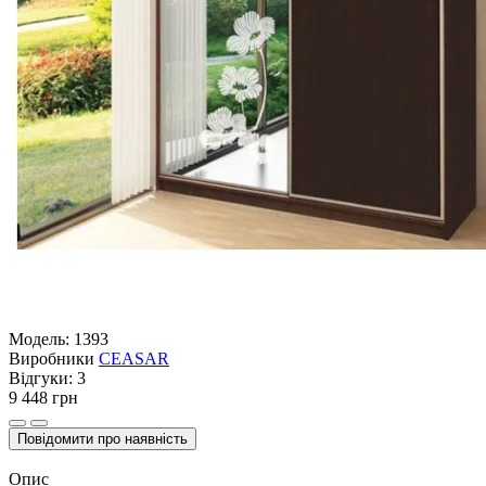
Модель:
1393
Виробники
CEASAR
Відгуки:
3
9 448 грн
Повідомити про наявність
Опис