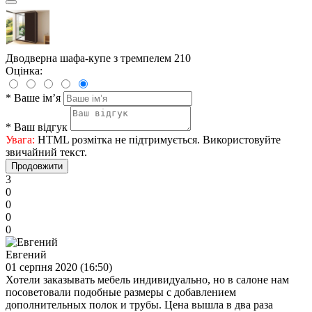
Дводверна шафа-купе з тремпелем 210
Оцінка:
*
Ваше ім’я
*
Ваш відгук
Увага:
HTML розмітка не підтримується. Використовуйте
звичайний текст.
Продовжити
3
0
0
0
0
Евгений
01 серпня 2020 (16:50)
Хотели заказывать мебель индивидуально, но в салоне нам
посоветовали подобные размеры с добавлением
дополнительных полок и трубы. Цена вышла в два раза