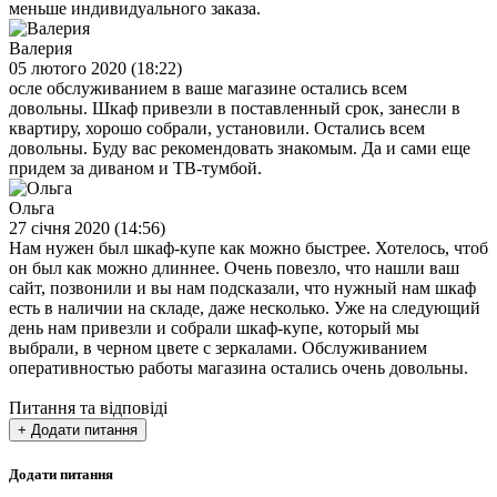
меньше индивидуального заказа.
Валерия
05 лютого 2020 (18:22)
осле обслуживанием в ваше магазине остались всем
довольны. Шкаф привезли в поставленный срок, занесли в
квартиру, хорошо собрали, установили. Остались всем
довольны. Буду вас рекомендовать знакомым. Да и сами еще
придем за диваном и ТВ-тумбой.
Ольга
27 cічня 2020 (14:56)
Нам нужен был шкаф-купе как можно быстрее. Хотелось, чтоб
он был как можно длиннее. Очень повезло, что нашли ваш
сайт, позвонили и вы нам подсказали, что нужный нам шкаф
есть в наличии на складе, даже несколько. Уже на следующий
день нам привезли и собрали шкаф-купе, который мы
выбрали, в черном цвете с зеркалами. Обслуживанием
оперативностью работы магазина остались очень довольны.
Питання та відповіді
+ Додати питання
Додати питання