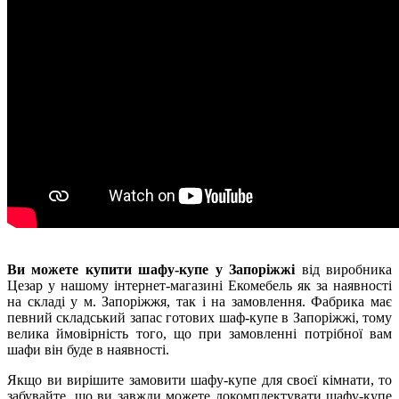
Ви можете купити шафу-купе у Запоріжжі
від виробника
Цезар у нашому інтернет-магазині Екомебель як за наявності
на складі у м. Запоріжжя, так і на замовлення. Фабрика має
певний складський запас готових шаф-купе в Запоріжжі, тому
велика ймовірність того, що при замовленні потрібної вам
шафи він буде в наявності.
Якщо ви вирішите замовити шафу-купе для своєї кімнати, то
забувайте, що ви завжди можете докомплектувати шафу-купе