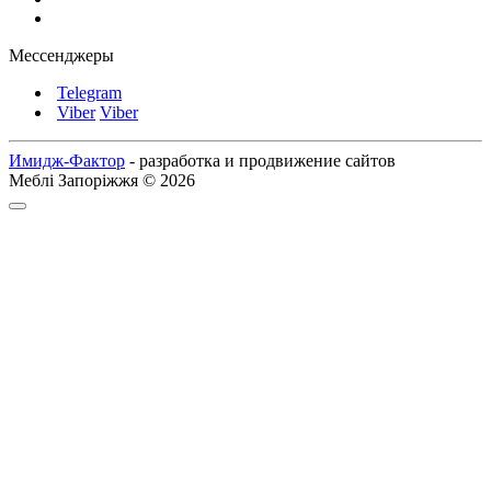
Мессенджеры
Telegram
Viber
Viber
Имидж-Фактор
- разработка и продвижение сайтов
Меблі Запоріжжя © 2026