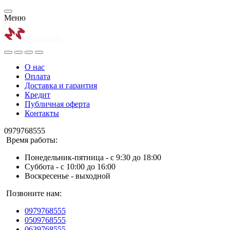
Меню
О нас
Оплата
Доставка и гарантия
Кредит
Публичная оферта
Контакты
0979768555
Время работы:
Понедельник-пятница - с 9:30 до 18:00
Суббота - с 10:00 до 16:00
Воскресенье - выходной
Позвоните нам:
0979768555
0509768555
0639768555