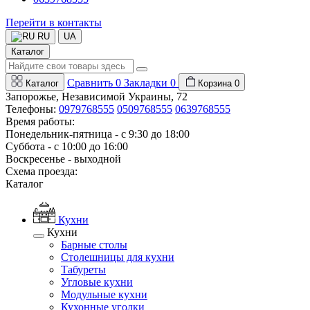
Перейти в контакты
RU
UA
Каталог
Сравнить
0
Закладки
0
Каталог
Корзина
0
Запорожье, Независимой Украины, 72
Телефоны:
0979768555
0509768555
0639768555
Время работы:
Понедельник-пятница - с 9:30 до 18:00
Суббота - с 10:00 до 16:00
Воскресенье - выходной
Схема проезда:
Каталог
Кухни
Кухни
Барные столы
Столешницы для кухни
Табуреты
Угловые кухни
Модульные кухни
Кухонные уголки