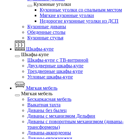
Кухонные уголки
Кухонные уголки со спальным местом
Мягкие кухонные уголки
Недорогие кухонные уголки из ДСП
Кухонные диваны
Обеденные столы
Кухонные стулья
Шкафы-купе
Шкафы-купе
Шкафы-купе с ТВ-витриной
Двухдверные шкафы-купе
Трехдверные шкафы-купе
Угловые шкафы-купе
Мягкая мебель
Мягкая мебель
Бескаркасная мебель
Выкатная тахта
Диваны без былец
Диваны с механизмом Дельфин
Диваны с поворотным механизмом (диваны-
трансформеры)
Диваны-аккордеоны
Диваны-еврокнижки