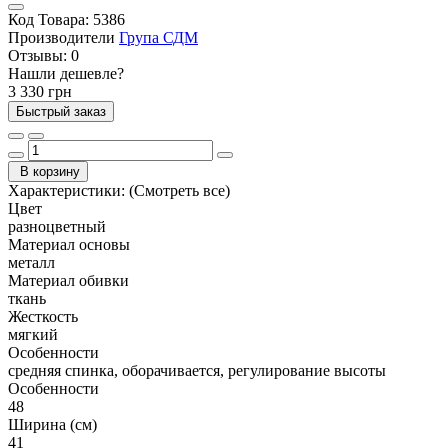
Код Товара:
5386
Производители
Група СДМ
Отзывы:
0
Нашли дешевле?
3 330 грн
Быстрый заказ
В корзину
Характеристики:
(Смотреть все)
Цвет
разноцветный
Материал основы
металл
Материал обивки
ткань
Жесткость
мягкий
Особенности
средняя спинка, оборачивается, регулирование высоты
Особенности
48
Ширина (см)
41