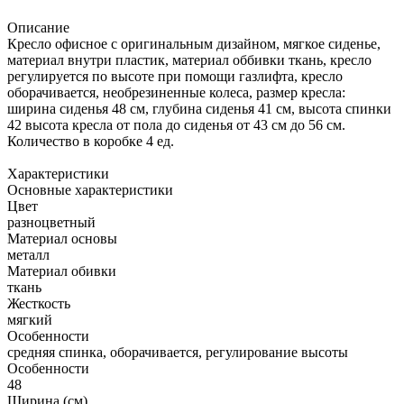
Описание
Кресло офисное с оригинальным дизайном, мягкое сиденье,
материал внутри пластик, материал оббивки ткань, кресло
регулируется по высоте при помощи газлифта, кресло
оборачивается, необрезиненные колеса, размер кресла:
ширина сиденья 48 см, глубина сиденья 41 см, высота спинки
42 высота кресла от пола до сиденья от 43 см до 56 см.
Количество в коробке 4 ед.
Характеристики
Основные характеристики
Цвет
разноцветный
Материал основы
металл
Материал обивки
ткань
Жесткость
мягкий
Особенности
средняя спинка, оборачивается, регулирование высоты
Особенности
48
Ширина (см)