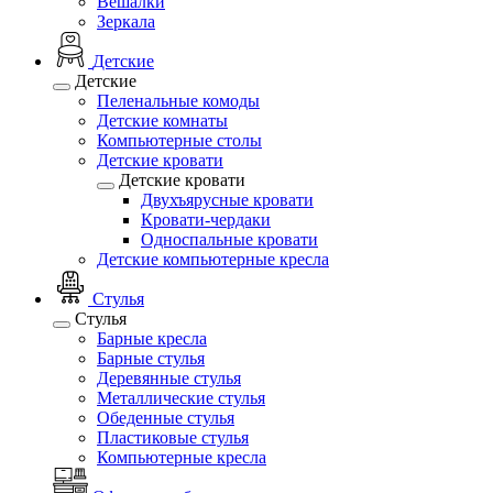
Вешалки
Зеркала
Детские
Детские
Пеленальные комоды
Детские комнаты
Компьютерные столы
Детские кровати
Детские кровати
Двухъярусные кровати
Кровати-чердаки
Односпальные кровати
Детские компьютерные кресла
Стулья
Стулья
Барные кресла
Барные стулья
Деревянные стулья
Металлические стулья
Обеденные стулья
Пластиковые стулья
Компьютерные кресла